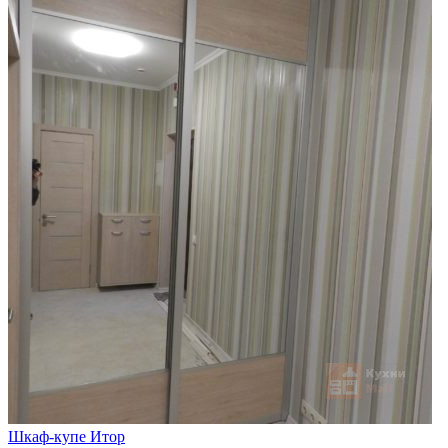
Шкаф-купе Итор