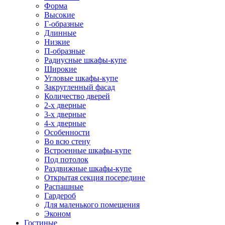
Форма
Высокие
Г-образные
Длинные
Низкие
П-образные
Радиусные шкафы-купе
Широкие
Угловые шкафы-купе
Закругленный фасад
Количество дверей
2-х дверные
3-х дверные
4-х дверные
Особенности
Во всю стену
Встроенные шкафы-купе
Под потолок
Раздвижные шкафы-купе
Открытая секция посередине
Распашные
Гардероб
Для маленького помещения
Эконом
Гостиные