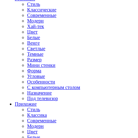
Стиль
Классические
Современные
Модерн
Хай-тек
Цвет
Белые
Венге
Светлые
Темные
Размер
Мини стенки
Форма
Угловые
Особенности
С компьютерным столом
Назначение
Под телевизор
Прихожие
Стиль
Классика
Современные
Модерн
Цвет
Белые