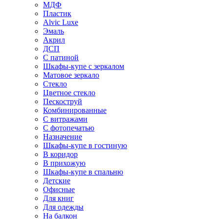
МДФ
Пластик
Alvic Luxe
Эмаль
Акрил
ДСП
С патиной
Шкафы-купе с зеркалом
Матовое зеркало
Стекло
Цветное стекло
Пескоструй
Комбинированные
С витражами
С фотопечатью
Назначение
Шкафы-купе в гостиную
В коридор
В прихожую
Шкафы-купе в спальню
Детские
Офисные
Для книг
Для одежды
На балкон