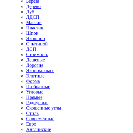
Береза
Дерево
Дуб
ЛДСП
Массив
Пластик
Шпон
Экошпон
С патиной
ДСП
Стоимость
Дешевые
Дорогие
Эконом-класс
Элитные
Форма
П-образные
Угловые
Прямые
Радиусные
Скошенные углы
Стиль
Современные
Евро
Английские