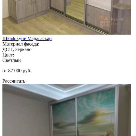
Шкаф-купе Мадагаскар
Материал фасада:
ДСП, Зеркало
Цвет:
Светлый
от 87 000 руб.
Рассчитать