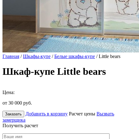
Главная
/
Шкафы-купе
/
Белые шкафы-купе
/ Little bears
Шкаф-купе Little bears
Цена:
от 30 000
руб.
Добавить в корзину
Расчет цены
Вызвать
Заказать
замерщика
Получить расчет