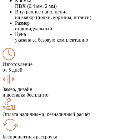
Кромка
ПВХ (0,4 мм, 2 мм)
Внутреннее наполнение
на выбор (полки, корзины, штанги)
Размер
индивидуальный
Цена
указана за базовую комплектацию
Изготовление
от 5 дней
Замер, дизайн
и доставка бесплатно
Оплата наличными, безналичный расчёт
Беспроцентная рассрочка