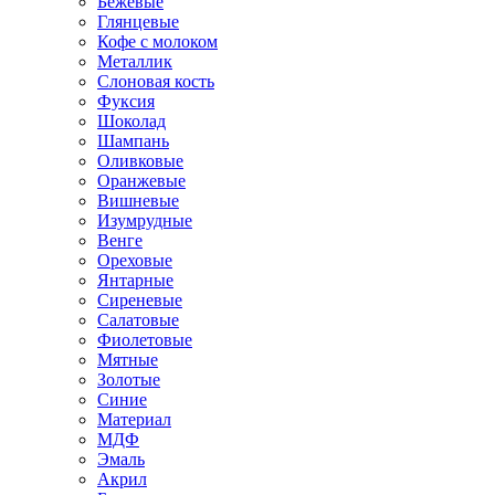
Бежевые
Глянцевые
Кофе с молоком
Металлик
Слоновая кость
Фуксия
Шоколад
Шампань
Оливковые
Оранжевые
Вишневые
Изумрудные
Венге
Ореховые
Янтарные
Сиреневые
Салатовые
Фиолетовые
Мятные
Золотые
Синие
Материал
МДФ
Эмаль
Акрил