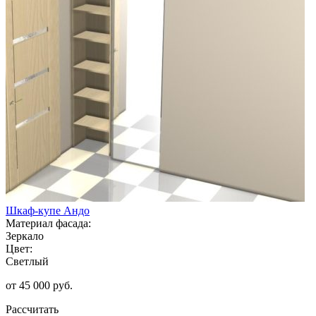
Шкаф-купе Андо
Материал фасада:
Зеркало
Цвет:
Светлый
от 45 000 руб.
Рассчитать