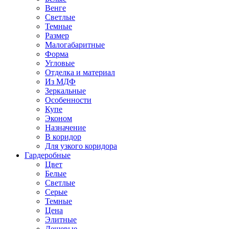
Венге
Светлые
Темные
Размер
Малогабаритные
Форма
Угловые
Отделка и материал
Из МДФ
Зеркальные
Особенности
Купе
Эконом
Назначение
В коридор
Для узкого коридора
Гардеробные
Цвет
Белые
Светлые
Серые
Темные
Цена
Элитные
Дешевые