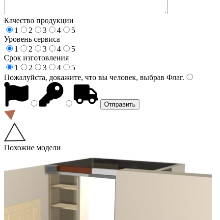
Качество продукции
1
2
3
4
5
Уровень сервиса
1
2
3
4
5
Срок изготовления
1
2
3
4
5
Пожалуйста, докажите, что вы человек, выбрав
Флаг
.
Похожие модели