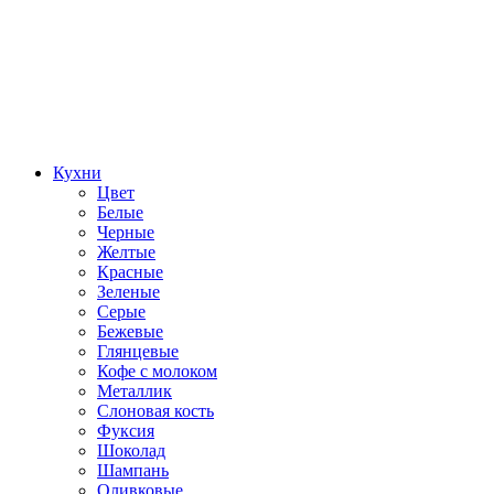
Кухни
Цвет
Белые
Черные
Желтые
Красные
Зеленые
Серые
Бежевые
Глянцевые
Кофе с молоком
Металлик
Слоновая кость
Фуксия
Шоколад
Шампань
Оливковые