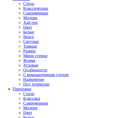
Стиль
Классические
Современные
Модерн
Хай-тек
Цвет
Белые
Венге
Светлые
Темные
Размер
Мини стенки
Форма
Угловые
Особенности
С компьютерным столом
Назначение
Под телевизор
Прихожие
Стиль
Классика
Современные
Модерн
Цвет
Белые