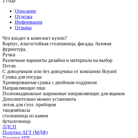
2 года
Описание
Отделка
Информация
Отзывы
Что входит в комплект кухни?
Корпус, влагостойкая столешница, фасады, базовая
фурнитура.
Ручки
Различные варианты дизайна и материала на выбор
Петли
С доводчиком или без доводчика от компании Boyard
Сушка для посуды
Хромированная сушка с двойным поддоном
Направляющие пвш
Полновыдвижные шариковые направляющие для ящиков
Дополнительно можно установить
лоток для стол. приборов
тандембоксы
столешница из камня
бутылочница
ЛДСП
Полотно АГТ (МДФ)
Пластик HPL