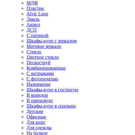
МДФ
Пластик
Alvic Luxe
Эмаль
Акрил
ДСП
С патиной
Шкафы-купе с зеркалом
Матовое зеркало
Стекло
Цветное стекло
Пескоструй
Комбинированные
С витражами
С фотопечатью
Назначение
Шкафы-купе в гостиную
В коридор
В прихожую
Шкафы-купе в спальню
Детские
Офисные
Для книг
Для одежды
На балкон