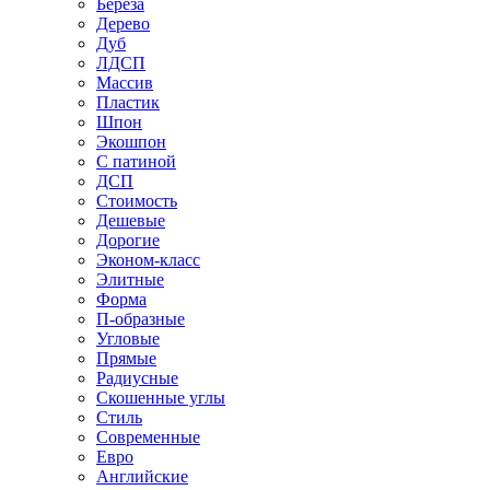
Береза
Дерево
Дуб
ЛДСП
Массив
Пластик
Шпон
Экошпон
С патиной
ДСП
Стоимость
Дешевые
Дорогие
Эконом-класс
Элитные
Форма
П-образные
Угловые
Прямые
Радиусные
Скошенные углы
Стиль
Современные
Евро
Английские