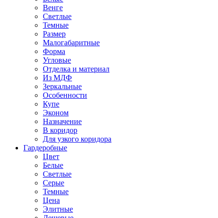
Венге
Светлые
Темные
Размер
Малогабаритные
Форма
Угловые
Отделка и материал
Из МДФ
Зеркальные
Особенности
Купе
Эконом
Назначение
В коридор
Для узкого коридора
Гардеробные
Цвет
Белые
Светлые
Серые
Темные
Цена
Элитные
Дешевые