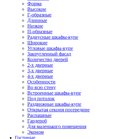
Форма
Высокие
Г-образные
Длинные
Низкие
П-образные
Радиусные шкафы-купе
Широкие
Угловые шкафы-купе
Закругленный фасад
Количество дверей
2-х дверные
3-х дверные
4-х дверные
Особенности
Во всю стену
Встроенные шкафы-купе
Под потолок
Раздвижные шкафы-купе
Открытая секция посередине
Распашные
Гардероб
Для маленького помещения
Эконом
Гостиные