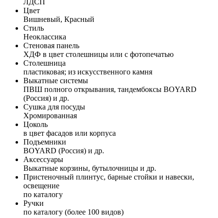
ЛДСП
Цвет
Вишневый, Красный
Стиль
Неоклассика
Стеновая панель
ХДФ в цвет столешницы или с фотопечатью
Столешница
пластиковая; из искусственного камня
Выкатные системы
ПВШ полного открывания, тандембоксы BOYARD
(Россия) и др.
Сушка для посуды
Хромированная
Цоколь
в цвет фасадов или корпуса
Подъемники
BOYARD (Россия) и др.
Аксессуары
Выкатные корзины, бутылочницы и др.
Пристеночный плинтус, барные стойки и навески,
освещение
по каталогу
Ручки
по каталогу (более 100 видов)