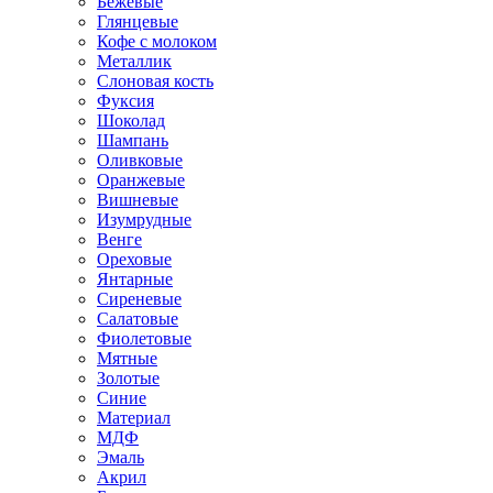
Бежевые
Глянцевые
Кофе с молоком
Металлик
Слоновая кость
Фуксия
Шоколад
Шампань
Оливковые
Оранжевые
Вишневые
Изумрудные
Венге
Ореховые
Янтарные
Сиреневые
Салатовые
Фиолетовые
Мятные
Золотые
Синие
Материал
МДФ
Эмаль
Акрил