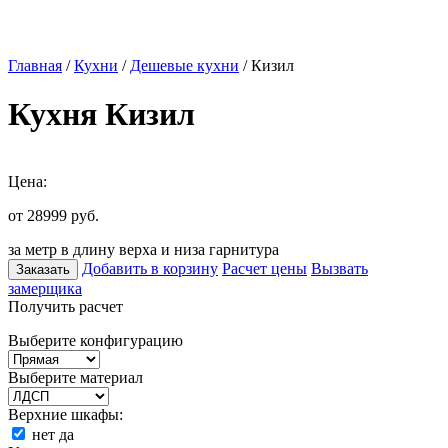
Главная
/
Кухни
/
Дешевые кухни
/ Кизил
Кухня Кизил
Цена:
от 28999
руб.
за метр в длину верха и низа гарнитура
Добавить в корзину
Расчет цены
Вызвать
Заказать
замерщика
Получить расчет
Выберите конфигурацию
Выберите материал
Верхние шкафы:
нет
да