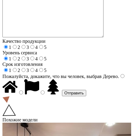
Качество продукции
1
2
3
4
5
Уровень сервиса
1
2
3
4
5
Срок изготовления
1
2
3
4
5
Пожалуйста, докажите, что вы человек, выбрав
Дерево
.
Похожие модели