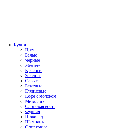
Кухни
Цвет
Белые
Черные
Желтые
Красные
Зеленые
Серые
Бежевые
Глянцевые
Кофе с молоком
Металлик
Слоновая кость
Фуксия
Шоколад
Шампань
Оливковые