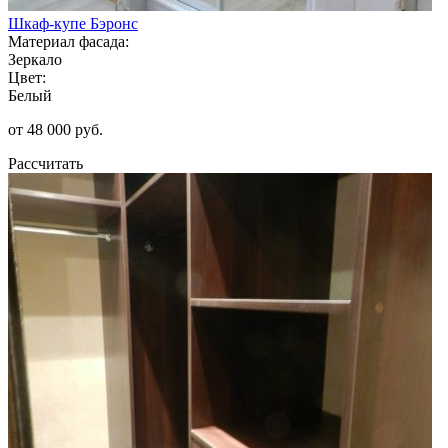
Шкаф-купе Бэронс
Материал фасада:
Зеркало
Цвет:
Белый
от 48 000 руб.
Рассчитать