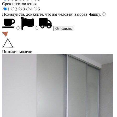
Срок изготовления
1
2
3
4
5
Пожалуйста, докажите, что вы человек, выбрав
Чашку
.
Похожие модели