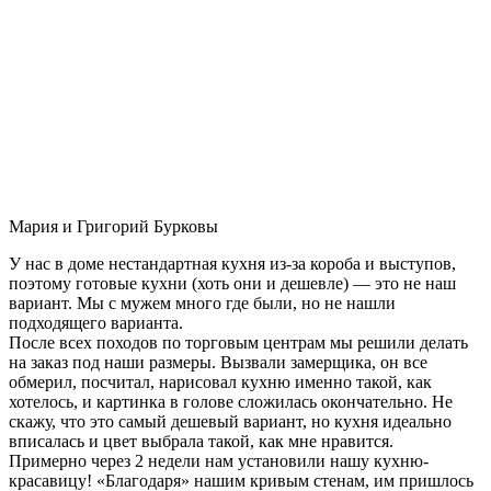
Мария и Григорий Бурковы
У нас в доме нестандартная кухня из-за короба и выступов,
поэтому готовые кухни (хоть они и дешевле) — это не наш
вариант. Мы с мужем много где были, но не нашли
подходящего варианта.
После всех походов по торговым центрам мы решили делать
на заказ под наши размеры. Вызвали замерщика, он все
обмерил, посчитал, нарисовал кухню именно такой, как
хотелось, и картинка в голове сложилась окончательно. Не
скажу, что это самый дешевый вариант, но кухня идеально
вписалась и цвет выбрала такой, как мне нравится.
Примерно через 2 недели нам установили нашу кухню-
красавицу! «Благодаря» нашим кривым стенам, им пришлось