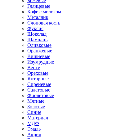
Бежевые
Глянцевые
Кофе с молоком
Металлик
Слоновая кость
Фуксия
Шоколад
Шампань
Оливковые
Оранжевые
Вишневые
Изумрудные
Венге
Ореховые
Янтарные
Сиреневые
Салатовые
Фиолетовые
Мятные
Золотые
Синие
Материал
МДФ
Эмаль
Акрил