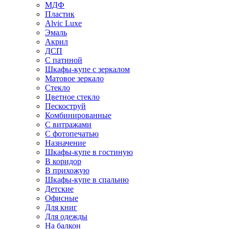
МДФ
Пластик
Alvic Luxe
Эмаль
Акрил
ДСП
С патиной
Шкафы-купе с зеркалом
Матовое зеркало
Стекло
Цветное стекло
Пескоструй
Комбинированные
С витражами
С фотопечатью
Назначение
Шкафы-купе в гостиную
В коридор
В прихожую
Шкафы-купе в спальню
Детские
Офисные
Для книг
Для одежды
На балкон