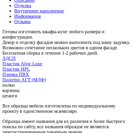
Описание
Отделка
Внутреннее наполнение
Информация
Отзывы
Готовы изготовить шкафы-купе любого размера и
конфигурации.
Декор и отделку фасадов можно выполнить под вашу задумку.
Возможно сочетание нескольких цветов в одном фасаде.
Бесплатная сборка в течение 1-2 рабочих дней.
ЛДСП
Пластик Alvic Luxe
Пластик HPL
Пленка ПВХ
Полотно АГТ (МДФ)
полки
корзины
штанги
Все образцы мебели изготовлены по индивидуальному
проекту в единственном экземпляре.
Образцы имеют названия для их различия и более быстрого
поиска по сайту, все названия образцов не являются
зарегистрированным товарным знаком.