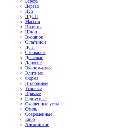
Береза
Дерево
Дуб
ЛДСП
Массив
Пластик
Шпон
Экошпон
С патиной
ДСП
Стоимость
Дешевые
Дорогие
Эконом-класс
Элитные
Форма
П-образные
Угловые
Прямые
Радиусные
Скошенные углы
Стиль
Современные
Евро
Английские