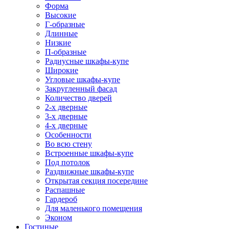
Форма
Высокие
Г-образные
Длинные
Низкие
П-образные
Радиусные шкафы-купе
Широкие
Угловые шкафы-купе
Закругленный фасад
Количество дверей
2-х дверные
3-х дверные
4-х дверные
Особенности
Во всю стену
Встроенные шкафы-купе
Под потолок
Раздвижные шкафы-купе
Открытая секция посередине
Распашные
Гардероб
Для маленького помещения
Эконом
Гостиные