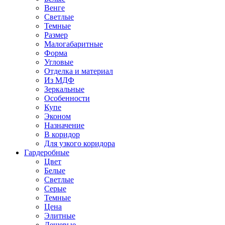
Венге
Светлые
Темные
Размер
Малогабаритные
Форма
Угловые
Отделка и материал
Из МДФ
Зеркальные
Особенности
Купе
Эконом
Назначение
В коридор
Для узкого коридора
Гардеробные
Цвет
Белые
Светлые
Серые
Темные
Цена
Элитные
Дешевые