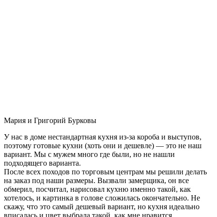
Мария и Григорий Бурковы
У нас в доме нестандартная кухня из-за короба и выступов,
поэтому готовые кухни (хоть они и дешевле) — это не наш
вариант. Мы с мужем много где были, но не нашли
подходящего варианта.
После всех походов по торговым центрам мы решили делать
на заказ под наши размеры. Вызвали замерщика, он все
обмерил, посчитал, нарисовал кухню именно такой, как
хотелось, и картинка в голове сложилась окончательно. Не
скажу, что это самый дешевый вариант, но кухня идеально
вписалась и цвет выбрала такой, как мне нравится.