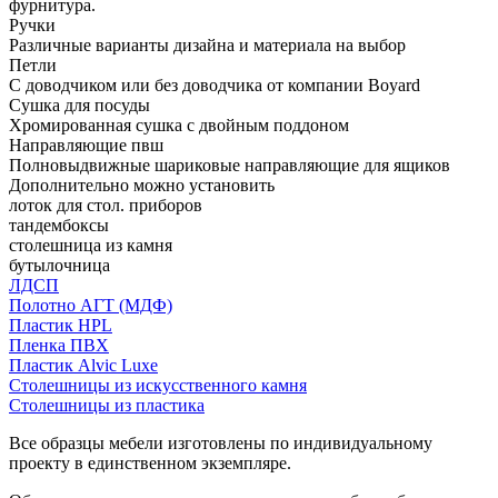
фурнитура.
Ручки
Различные варианты дизайна и материала на выбор
Петли
С доводчиком или без доводчика от компании Boyard
Сушка для посуды
Хромированная сушка с двойным поддоном
Направляющие пвш
Полновыдвижные шариковые направляющие для ящиков
Дополнительно можно установить
лоток для стол. приборов
тандембоксы
столешница из камня
бутылочница
ЛДСП
Полотно АГТ (МДФ)
Пластик HPL
Пленка ПВХ
Пластик Alvic Luxe
Столешницы из искусственного камня
Столешницы из пластика
Все образцы мебели изготовлены по индивидуальному
проекту в единственном экземпляре.