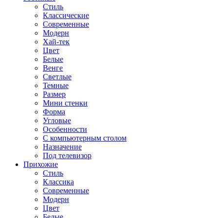
Стиль
Классические
Современные
Модерн
Хай-тек
Цвет
Белые
Венге
Светлые
Темные
Размер
Мини стенки
Форма
Угловые
Особенности
С компьютерным столом
Назначение
Под телевизор
Прихожие
Стиль
Классика
Современные
Модерн
Цвет
Белые