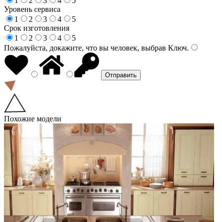
1
2
3
4
5
Уровень сервиса
1
2
3
4
5
Срок изготовления
1
2
3
4
5
Пожалуйста, докажите, что вы человек, выбрав
Ключ
.
Похожие модели