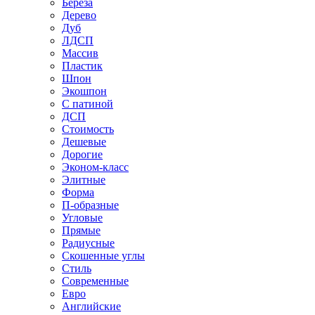
Береза
Дерево
Дуб
ЛДСП
Массив
Пластик
Шпон
Экошпон
С патиной
ДСП
Стоимость
Дешевые
Дорогие
Эконом-класс
Элитные
Форма
П-образные
Угловые
Прямые
Радиусные
Скошенные углы
Стиль
Современные
Евро
Английские