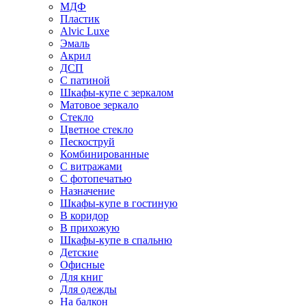
МДФ
Пластик
Alvic Luxe
Эмаль
Акрил
ДСП
С патиной
Шкафы-купе с зеркалом
Матовое зеркало
Стекло
Цветное стекло
Пескоструй
Комбинированные
С витражами
С фотопечатью
Назначение
Шкафы-купе в гостиную
В коридор
В прихожую
Шкафы-купе в спальню
Детские
Офисные
Для книг
Для одежды
На балкон