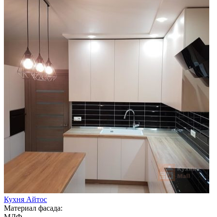
Кухня Айтос
Материал фасада:
МДФ