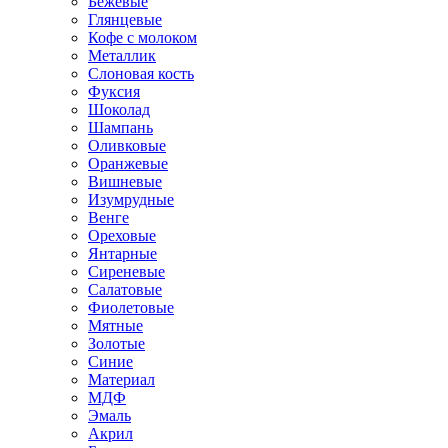
Бежевые
Глянцевые
Кофе с молоком
Металлик
Слоновая кость
Фуксия
Шоколад
Шампань
Оливковые
Оранжевые
Вишневые
Изумрудные
Венге
Ореховые
Янтарные
Сиреневые
Салатовые
Фиолетовые
Мятные
Золотые
Синие
Материал
МДФ
Эмаль
Акрил