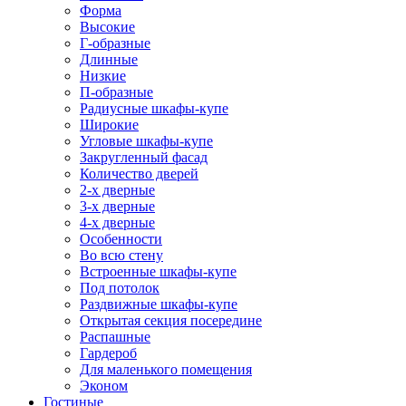
Форма
Высокие
Г-образные
Длинные
Низкие
П-образные
Радиусные шкафы-купе
Широкие
Угловые шкафы-купе
Закругленный фасад
Количество дверей
2-х дверные
3-х дверные
4-х дверные
Особенности
Во всю стену
Встроенные шкафы-купе
Под потолок
Раздвижные шкафы-купе
Открытая секция посередине
Распашные
Гардероб
Для маленького помещения
Эконом
Гостиные