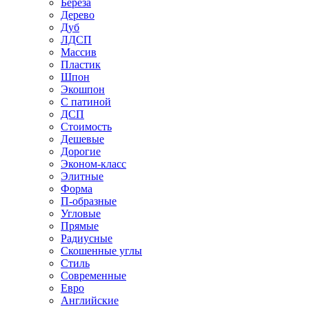
Береза
Дерево
Дуб
ЛДСП
Массив
Пластик
Шпон
Экошпон
С патиной
ДСП
Стоимость
Дешевые
Дорогие
Эконом-класс
Элитные
Форма
П-образные
Угловые
Прямые
Радиусные
Скошенные углы
Стиль
Современные
Евро
Английские