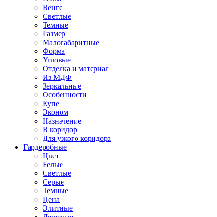
Венге
Светлые
Темные
Размер
Малогабаритные
Форма
Угловые
Отделка и материал
Из МДФ
Зеркальные
Особенности
Купе
Эконом
Назначение
В коридор
Для узкого коридора
Гардеробные
Цвет
Белые
Светлые
Серые
Темные
Цена
Элитные
Дешевые