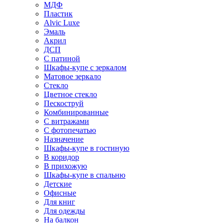
МДФ
Пластик
Alvic Luxe
Эмаль
Акрил
ДСП
С патиной
Шкафы-купе с зеркалом
Матовое зеркало
Стекло
Цветное стекло
Пескоструй
Комбинированные
С витражами
С фотопечатью
Назначение
Шкафы-купе в гостиную
В коридор
В прихожую
Шкафы-купе в спальню
Детские
Офисные
Для книг
Для одежды
На балкон