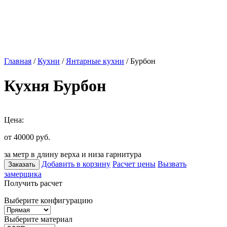
Главная
/
Кухни
/
Янтарные кухни
/ Бурбон
Кухня Бурбон
Цена:
от 40000
руб.
за метр в длину верха и низа гарнитура
Добавить в корзину
Расчет цены
Вызвать
Заказать
замерщика
Получить расчет
Выберите конфигурацию
Выберите материал