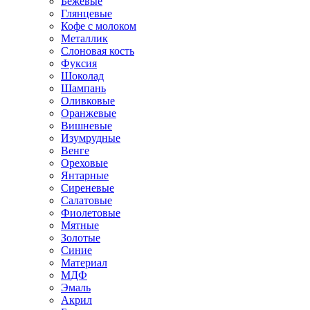
Бежевые
Глянцевые
Кофе с молоком
Металлик
Слоновая кость
Фуксия
Шоколад
Шампань
Оливковые
Оранжевые
Вишневые
Изумрудные
Венге
Ореховые
Янтарные
Сиреневые
Салатовые
Фиолетовые
Мятные
Золотые
Синие
Материал
МДФ
Эмаль
Акрил