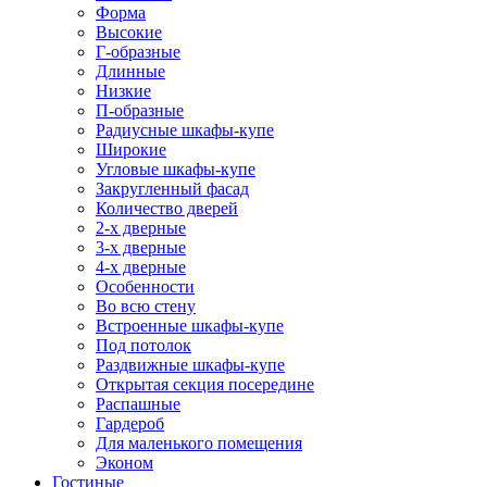
Форма
Высокие
Г-образные
Длинные
Низкие
П-образные
Радиусные шкафы-купе
Широкие
Угловые шкафы-купе
Закругленный фасад
Количество дверей
2-х дверные
3-х дверные
4-х дверные
Особенности
Во всю стену
Встроенные шкафы-купе
Под потолок
Раздвижные шкафы-купе
Открытая секция посередине
Распашные
Гардероб
Для маленького помещения
Эконом
Гостиные