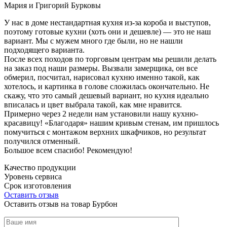
Мария и Григорий Бурковы
У нас в доме нестандартная кухня из-за короба и выступов,
поэтому готовые кухни (хоть они и дешевле) — это не наш
вариант. Мы с мужем много где были, но не нашли
подходящего варианта.
После всех походов по торговым центрам мы решили делать
на заказ под наши размеры. Вызвали замерщика, он все
обмерил, посчитал, нарисовал кухню именно такой, как
хотелось, и картинка в голове сложилась окончательно. Не
скажу, что это самый дешевый вариант, но кухня идеально
вписалась и цвет выбрала такой, как мне нравится.
Примерно через 2 недели нам установили нашу кухню-
красавицу! «Благодаря» нашим кривым стенам, им пришлось
помучиться с монтажом верхних шкафчиков, но результат
получился отменный.
Большое всем спасибо! Рекомендую!
Качество продукции
Уровень сервиса
Срок изготовления
Оставить отзыв
Оставить отзыв на товар Бурбон