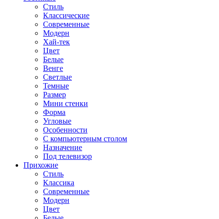
Стиль
Классические
Современные
Модерн
Хай-тек
Цвет
Белые
Венге
Светлые
Темные
Размер
Мини стенки
Форма
Угловые
Особенности
С компьютерным столом
Назначение
Под телевизор
Прихожие
Стиль
Классика
Современные
Модерн
Цвет
Белые