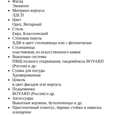
Фасад
Экошпон
Материал корпуса
ЛДСП
Цвет
Орех, Янтарный
Стиль
Евро, Классический
Стеновая панель
ХДФ в цвет столешницы или с фотопечатью
Столешница
пластиковая; из искусственного камня
Выкатные системы
ПВШ полного открывания, тандембоксы BOYARD
(Россия) и др.
Сушка для посуды
Хромированная
Цоколь
в цвет фасадов или корпуса
Подъемники
BOYARD (Россия) и др.
Аксессуары
Выкатные корзины, бутылочницы и др.
Пристеночный плинтус, барные стойки и навески,
освещение