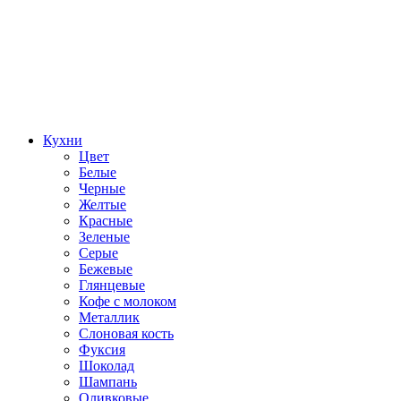
Кухни
Цвет
Белые
Черные
Желтые
Красные
Зеленые
Серые
Бежевые
Глянцевые
Кофе с молоком
Металлик
Слоновая кость
Фуксия
Шоколад
Шампань
Оливковые