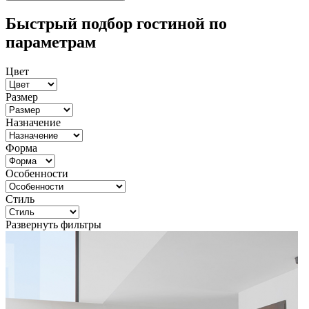
Быстрый подбор гостиной по
параметрам
Цвет
Размер
Назначение
Форма
Особенности
Стиль
Развернуть фильтры