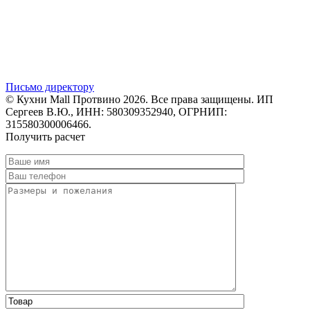
Письмо директору
© Кухни Mall Протвино 2026. Все права защищены. ИП
Сергеев В.Ю., ИНН: 580309352940, ОГРНИП:
315580300006466.
Получить расчет