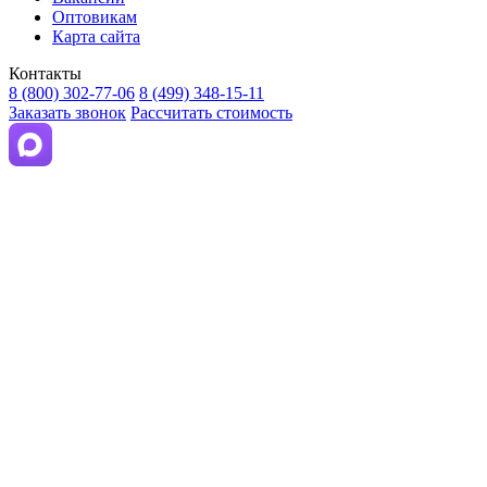
Оптовикам
Карта сайта
Контакты
8 (800) 302-77-06
8 (499) 348-15-11
Заказать звонок
Рассчитать стоимость