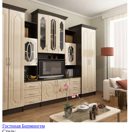
Гостиная Бирмингем
Стиль: