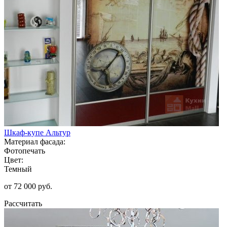
Шкаф-купе Альтур
Материал фасада:
Фотопечать
Цвет:
Темный
от 72 000 руб.
Рассчитать