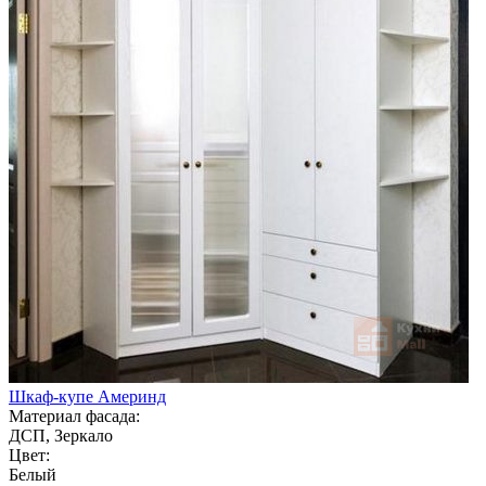
Шкаф-купе Америнд
Материал фасада:
ДСП, Зеркало
Цвет:
Белый