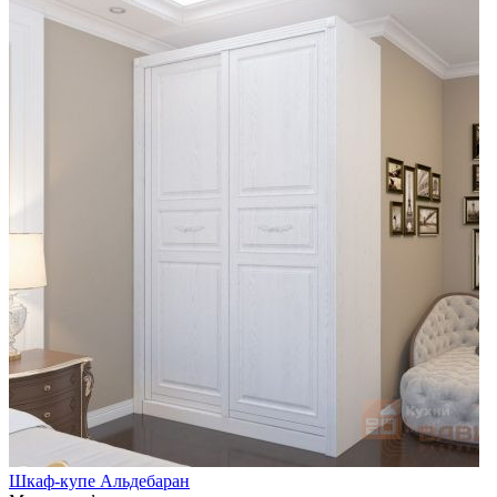
Шкаф-купе Альдебаран