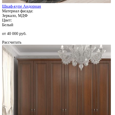
Шкаф-купе Андориан
Материал фасада:
Зеркало, МДФ
Цвет:
Белый
от 40 000 руб.
Рассчитать