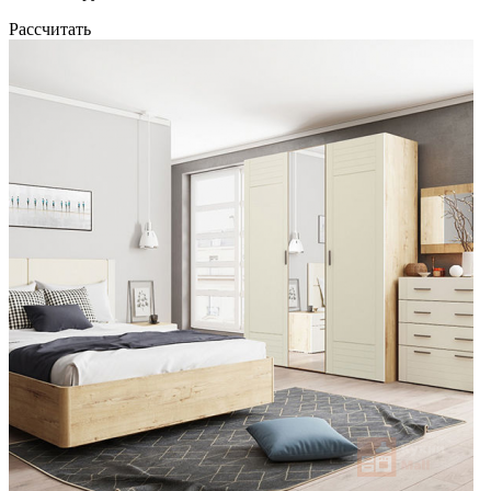
Рассчитать