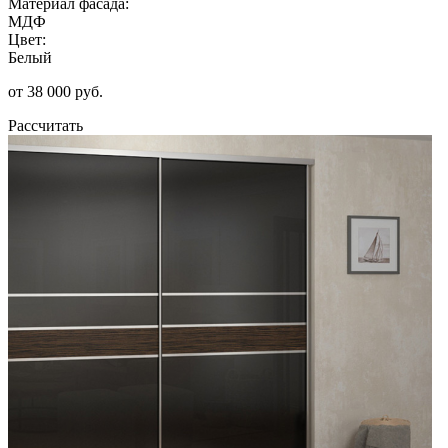
Материал фасада:
МДФ
Цвет:
Белый
от 38 000 руб.
Рассчитать