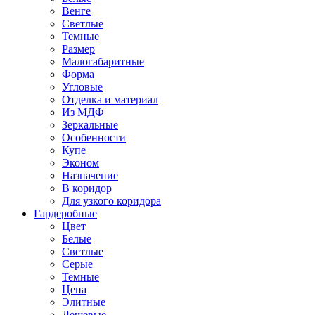
Венге
Светлые
Темные
Размер
Малогабаритные
Форма
Угловые
Отделка и материал
Из МДФ
Зеркальные
Особенности
Купе
Эконом
Назначение
В коридор
Для узкого коридора
Гардеробные
Цвет
Белые
Светлые
Серые
Темные
Цена
Элитные
Дешевые