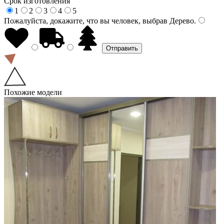
Срок изготовления
1
2
3
4
5
Пожалуйста, докажите, что вы человек, выбрав
Дерево
.
Похожие модели