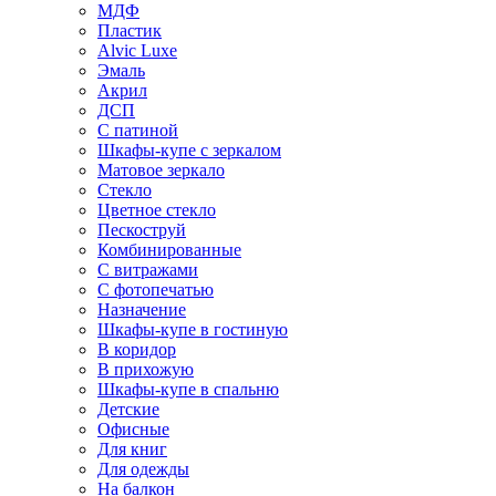
МДФ
Пластик
Alvic Luxe
Эмаль
Акрил
ДСП
С патиной
Шкафы-купе с зеркалом
Матовое зеркало
Стекло
Цветное стекло
Пескоструй
Комбинированные
С витражами
С фотопечатью
Назначение
Шкафы-купе в гостиную
В коридор
В прихожую
Шкафы-купе в спальню
Детские
Офисные
Для книг
Для одежды
На балкон