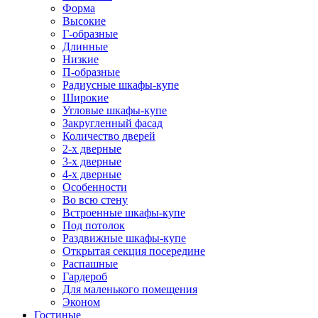
Форма
Высокие
Г-образные
Длинные
Низкие
П-образные
Радиусные шкафы-купе
Широкие
Угловые шкафы-купе
Закругленный фасад
Количество дверей
2-х дверные
3-х дверные
4-х дверные
Особенности
Во всю стену
Встроенные шкафы-купе
Под потолок
Раздвижные шкафы-купе
Открытая секция посередине
Распашные
Гардероб
Для маленького помещения
Эконом
Гостиные