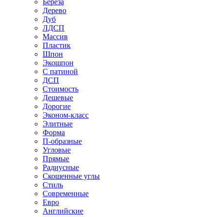
Береза
Дерево
Дуб
ЛДСП
Массив
Пластик
Шпон
Экошпон
С патиной
ДСП
Стоимость
Дешевые
Дорогие
Эконом-класс
Элитные
Форма
П-образные
Угловые
Прямые
Радиусные
Скошенные углы
Стиль
Современные
Евро
Английские