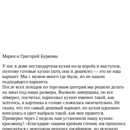
Мария и Григорий Бурковы
У нас в доме нестандартная кухня из-за короба и выступов,
поэтому готовые кухни (хоть они и дешевле) — это не наш
вариант. Мы с мужем много где были, но не нашли
подходящего варианта.
После всех походов по торговым центрам мы решили делать
на заказ под наши размеры. Вызвали замерщика, он все
обмерил, посчитал, нарисовал кухню именно такой, как
хотелось, и картинка в голове сложилась окончательно. Не
скажу, что это самый дешевый вариант, но кухня идеально
вписалась и цвет выбрала такой, как мне нравится.
Примерно через 2 недели нам установили нашу кухню-
красавицу! «Благодаря» нашим кривым стенам, им пришлось
помучиться с монтажом верхних шкафчиков, но результат