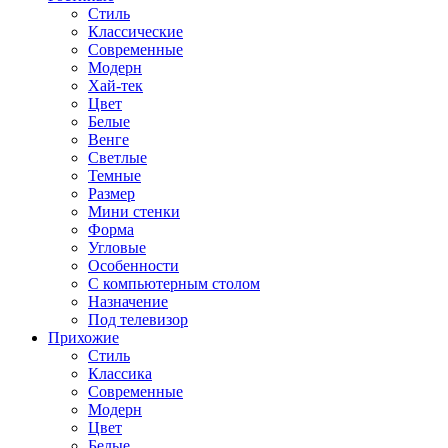
Стиль
Классические
Современные
Модерн
Хай-тек
Цвет
Белые
Венге
Светлые
Темные
Размер
Мини стенки
Форма
Угловые
Особенности
С компьютерным столом
Назначение
Под телевизор
Прихожие
Стиль
Классика
Современные
Модерн
Цвет
Белые