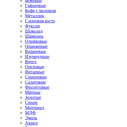
Бежевые
Глянцевые
Кофе с молоком
Металлик
Слоновая кость
Фуксия
Шоколад
Шампань
Оливковые
Оранжевые
Вишневые
Изумрудные
Венге
Ореховые
Янтарные
Сиреневые
Салатовые
Фиолетовые
Мятные
Золотые
Синие
Материал
МДФ
Эмаль
Акрил