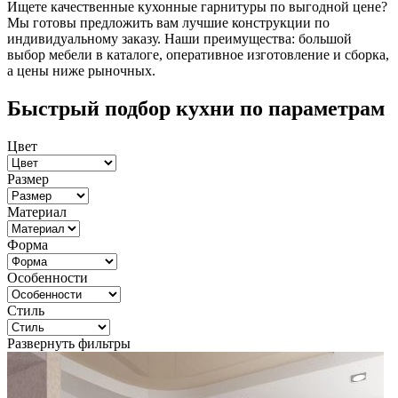
Ищете качественные кухонные гарнитуры по выгодной цене?
Мы готовы предложить вам лучшие конструкции по
индивидуальному заказу. Наши преимущества: большой
выбор мебели в каталоге, оперативное изготовление и сборка,
а цены ниже рыночных.
Быстрый подбор кухни по параметрам
Цвет
Размер
Материал
Форма
Особенности
Стиль
Развернуть фильтры