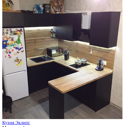
Кухня Эклипс