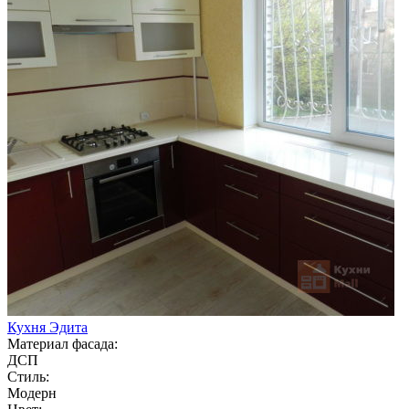
Кухня Эдита
Материал фасада:
ДСП
Стиль:
Модерн