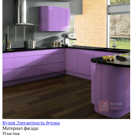
Кухня Элегантность бутона
Материал фасада:
Пластик