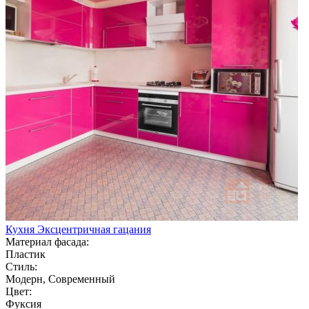
Кухня Эксцентричная гацания
Материал фасада:
Пластик
Стиль:
Модерн, Современный
Цвет:
Фуксия