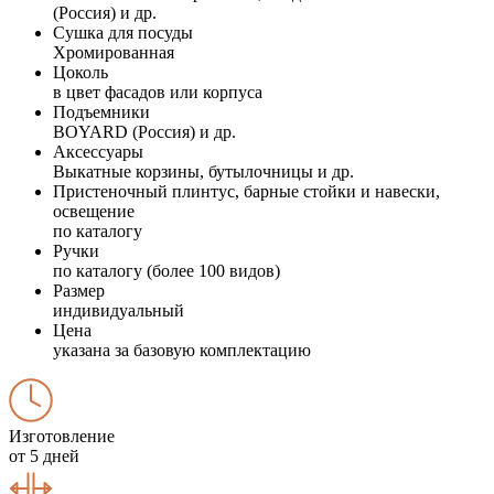
(Россия) и др.
Сушка для посуды
Хромированная
Цоколь
в цвет фасадов или корпуса
Подъемники
BOYARD (Россия) и др.
Аксессуары
Выкатные корзины, бутылочницы и др.
Пристеночный плинтус, барные стойки и навески,
освещение
по каталогу
Ручки
по каталогу (более 100 видов)
Размер
индивидуальный
Цена
указана за базовую комплектацию
Изготовление
от 5 дней