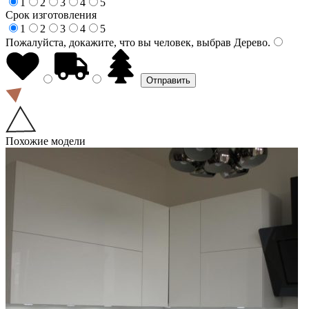
1
2
3
4
5
Срок изготовления
1
2
3
4
5
Пожалуйста, докажите, что вы человек, выбрав
Дерево
.
Похожие модели