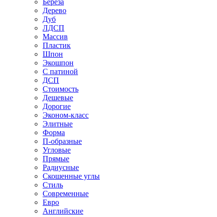
Береза
Дерево
Дуб
ЛДСП
Массив
Пластик
Шпон
Экошпон
С патиной
ДСП
Стоимость
Дешевые
Дорогие
Эконом-класс
Элитные
Форма
П-образные
Угловые
Прямые
Радиусные
Скошенные углы
Стиль
Современные
Евро
Английские