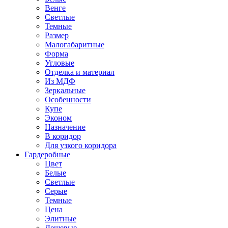
Венге
Светлые
Темные
Размер
Малогабаритные
Форма
Угловые
Отделка и материал
Из МДФ
Зеркальные
Особенности
Купе
Эконом
Назначение
В коридор
Для узкого коридора
Гардеробные
Цвет
Белые
Светлые
Серые
Темные
Цена
Элитные
Дешевые