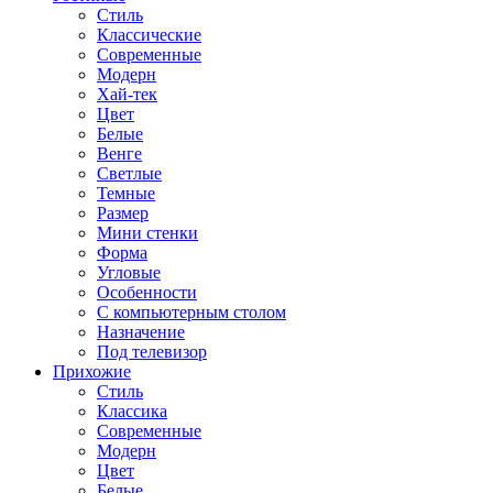
Стиль
Классические
Современные
Модерн
Хай-тек
Цвет
Белые
Венге
Светлые
Темные
Размер
Мини стенки
Форма
Угловые
Особенности
С компьютерным столом
Назначение
Под телевизор
Прихожие
Стиль
Классика
Современные
Модерн
Цвет
Белые