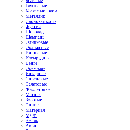
Бежевые
Глянцевые
Кофе с молоком
Металлик
Слоновая кость
Фуксия
Шоколад
Шампань
Оливковые
Оранжевые
Вишневые
Изумрудные
Венге
Ореховые
Янтарные
Сиреневые
Салатовые
Фиолетовые
Мятные
Золотые
Синие
Материал
МДФ
Эмаль
Акрил