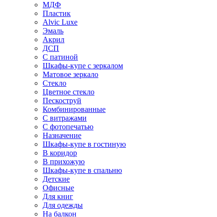
МДФ
Пластик
Alvic Luxe
Эмаль
Акрил
ДСП
С патиной
Шкафы-купе с зеркалом
Матовое зеркало
Стекло
Цветное стекло
Пескоструй
Комбинированные
С витражами
С фотопечатью
Назначение
Шкафы-купе в гостиную
В коридор
В прихожую
Шкафы-купе в спальню
Детские
Офисные
Для книг
Для одежды
На балкон