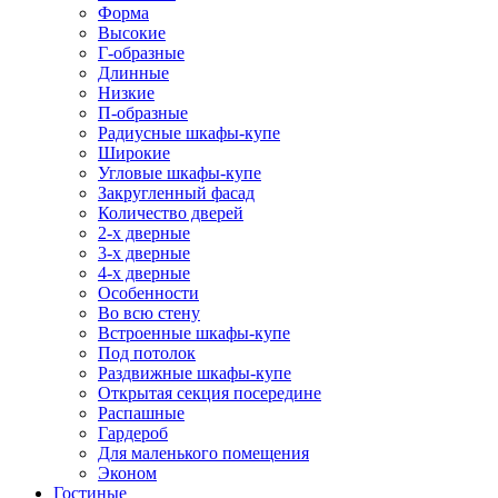
Форма
Высокие
Г-образные
Длинные
Низкие
П-образные
Радиусные шкафы-купе
Широкие
Угловые шкафы-купе
Закругленный фасад
Количество дверей
2-х дверные
3-х дверные
4-х дверные
Особенности
Во всю стену
Встроенные шкафы-купе
Под потолок
Раздвижные шкафы-купе
Открытая секция посередине
Распашные
Гардероб
Для маленького помещения
Эконом
Гостиные