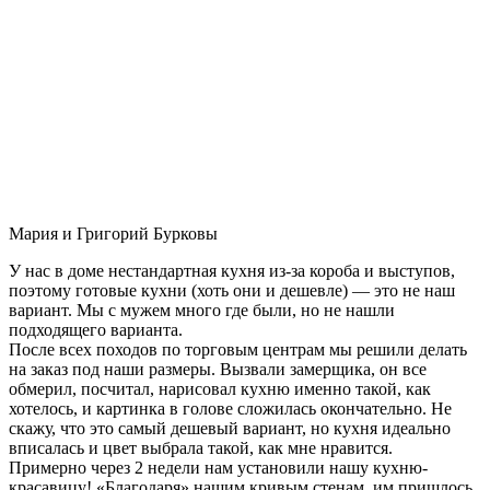
Мария и Григорий Бурковы
У нас в доме нестандартная кухня из-за короба и выступов,
поэтому готовые кухни (хоть они и дешевле) — это не наш
вариант. Мы с мужем много где были, но не нашли
подходящего варианта.
После всех походов по торговым центрам мы решили делать
на заказ под наши размеры. Вызвали замерщика, он все
обмерил, посчитал, нарисовал кухню именно такой, как
хотелось, и картинка в голове сложилась окончательно. Не
скажу, что это самый дешевый вариант, но кухня идеально
вписалась и цвет выбрала такой, как мне нравится.
Примерно через 2 недели нам установили нашу кухню-
красавицу! «Благодаря» нашим кривым стенам, им пришлось