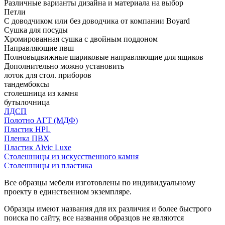
Различные варианты дизайна и материала на выбор
Петли
С доводчиком или без доводчика от компании Boyard
Сушка для посуды
Хромированная сушка с двойным поддоном
Направляющие пвш
Полновыдвижные шариковые направляющие для ящиков
Дополнительно можно установить
лоток для стол. приборов
тандембоксы
столешница из камня
бутылочница
ЛДСП
Полотно АГТ (МДФ)
Пластик HPL
Пленка ПВХ
Пластик Alvic Luxe
Столешницы из искусственного камня
Столешницы из пластика
Все образцы мебели изготовлены по индивидуальному
проекту в единственном экземпляре.
Образцы имеют названия для их различия и более быстрого
поиска по сайту, все названия образцов не являются