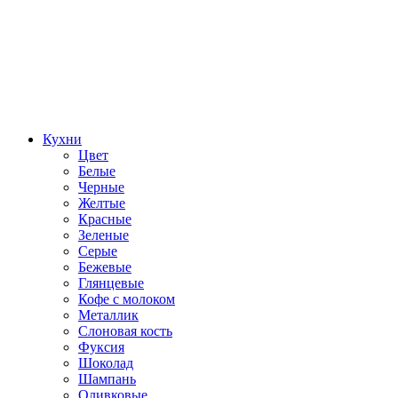
Кухни
Цвет
Белые
Черные
Желтые
Красные
Зеленые
Серые
Бежевые
Глянцевые
Кофе с молоком
Металлик
Слоновая кость
Фуксия
Шоколад
Шампань
Оливковые