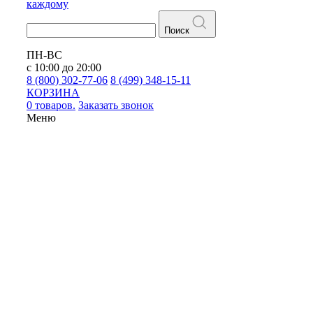
каждому
Поиск
ПН-ВС
с 10:00 до 20:00
8 (800) 302-77-06
8 (499) 348-15-11
КОРЗИНА
0 товаров.
Заказать звонок
Меню