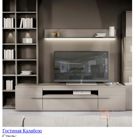
Гостиная Калабозо
Стиль: