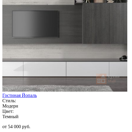
Гостиная Йопаль
Стиль:
Модерн
Цвет:
Темный
от 54 000 руб.