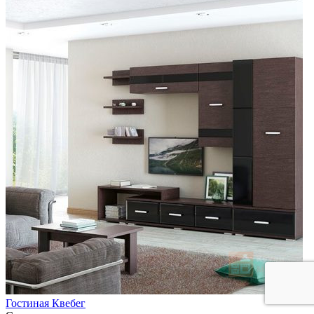
Гостиная Квебег