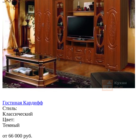
Гостиная Кардифф
Стиль:
Классический
Цвет:
Темный
от 66 000 руб.