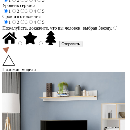
1
2
3
4
5
Уровень сервиса
1
2
3
4
5
Срок изготовления
1
2
3
4
5
Пожалуйста, докажите, что вы человек, выбрав
Звезду
.
Похожие модели