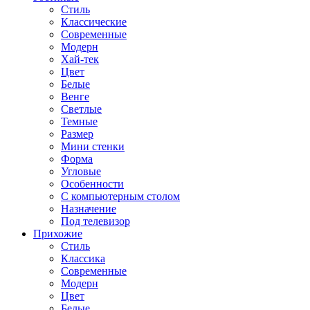
Стиль
Классические
Современные
Модерн
Хай-тек
Цвет
Белые
Венге
Светлые
Темные
Размер
Мини стенки
Форма
Угловые
Особенности
С компьютерным столом
Назначение
Под телевизор
Прихожие
Стиль
Классика
Современные
Модерн
Цвет
Белые