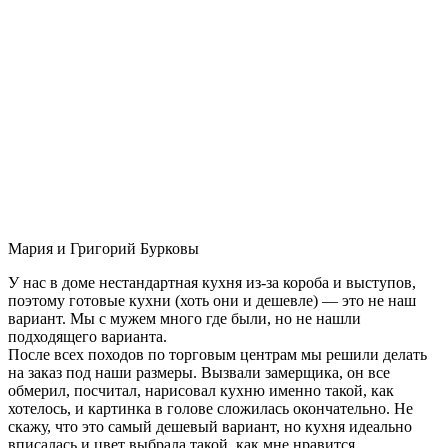
Мария и Григорий Бурковы
У нас в доме нестандартная кухня из-за короба и выступов,
поэтому готовые кухни (хоть они и дешевле) — это не наш
вариант. Мы с мужем много где были, но не нашли
подходящего варианта.
После всех походов по торговым центрам мы решили делать
на заказ под наши размеры. Вызвали замерщика, он все
обмерил, посчитал, нарисовал кухню именно такой, как
хотелось, и картинка в голове сложилась окончательно. Не
скажу, что это самый дешевый вариант, но кухня идеально
вписалась и цвет выбрала такой, как мне нравится.