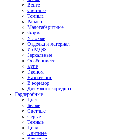
Венге
Светлые
Темные
Размер
Малогабаритные
Форма
Угловые
Отделка и материал
Из МДФ
Зеркальные
Особенности
Купе
Эконом
Назначение
В коридор
Для узкого коридора
Гардеробные
Цвет
Белые
Светлые
Серые
Темные
Цена
Элитные
Дешевые