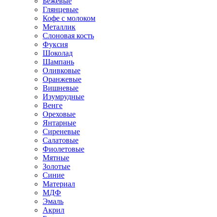
Бежевые
Глянцевые
Кофе с молоком
Металлик
Слоновая кость
Фуксия
Шоколад
Шампань
Оливковые
Оранжевые
Вишневые
Изумрудные
Венге
Ореховые
Янтарные
Сиреневые
Салатовые
Фиолетовые
Мятные
Золотые
Синие
Материал
МДФ
Эмаль
Акрил