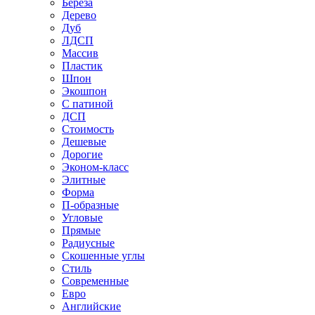
Береза
Дерево
Дуб
ЛДСП
Массив
Пластик
Шпон
Экошпон
С патиной
ДСП
Стоимость
Дешевые
Дорогие
Эконом-класс
Элитные
Форма
П-образные
Угловые
Прямые
Радиусные
Скошенные углы
Стиль
Современные
Евро
Английские