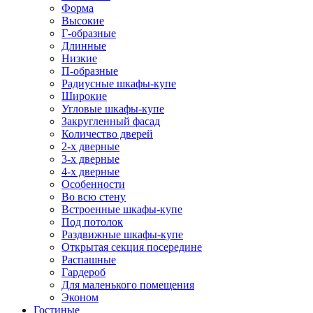
Форма
Высокие
Г-образные
Длинные
Низкие
П-образные
Радиусные шкафы-купе
Широкие
Угловые шкафы-купе
Закругленный фасад
Количество дверей
2-х дверные
3-х дверные
4-х дверные
Особенности
Во всю стену
Встроенные шкафы-купе
Под потолок
Раздвижные шкафы-купе
Открытая секция посередине
Распашные
Гардероб
Для маленького помещения
Эконом
Гостиные