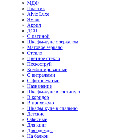
МДФ
Пластик
Alvic Luxe
Эмаль
Акрил
ДСП
С патиной
Шкафы-купе с зеркалом
Матовое зеркало
Стекло
Цветное стекло
Пескоструй
Комбинированные
С витражами
С фотопечатью
Назначение
Шкафы-купе в гостиную
В коридор
В прихожую
Шкафы-купе в спальню
Детские
Офисные
Для книг
Для одежды
На балкон