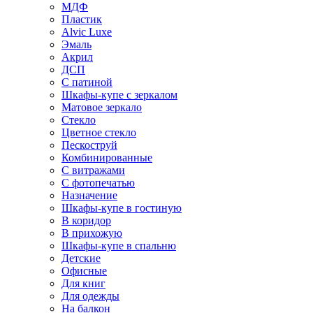
МДФ
Пластик
Alvic Luxe
Эмаль
Акрил
ДСП
С патиной
Шкафы-купе с зеркалом
Матовое зеркало
Стекло
Цветное стекло
Пескоструй
Комбинированные
С витражами
С фотопечатью
Назначение
Шкафы-купе в гостиную
В коридор
В прихожую
Шкафы-купе в спальню
Детские
Офисные
Для книг
Для одежды
На балкон