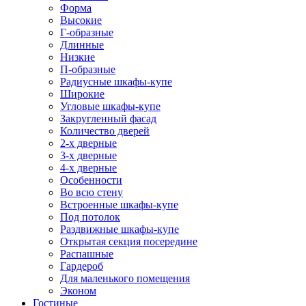
Форма
Высокие
Г-образные
Длинные
Низкие
П-образные
Радиусные шкафы-купе
Широкие
Угловые шкафы-купе
Закругленный фасад
Количество дверей
2-х дверные
3-х дверные
4-х дверные
Особенности
Во всю стену
Встроенные шкафы-купе
Под потолок
Раздвижные шкафы-купе
Открытая секция посередине
Распашные
Гардероб
Для маленького помещения
Эконом
Гостиные