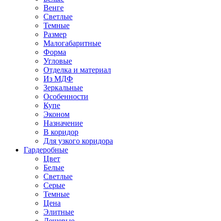
Венге
Светлые
Темные
Размер
Малогабаритные
Форма
Угловые
Отделка и материал
Из МДФ
Зеркальные
Особенности
Купе
Эконом
Назначение
В коридор
Для узкого коридора
Гардеробные
Цвет
Белые
Светлые
Серые
Темные
Цена
Элитные
Дешевые