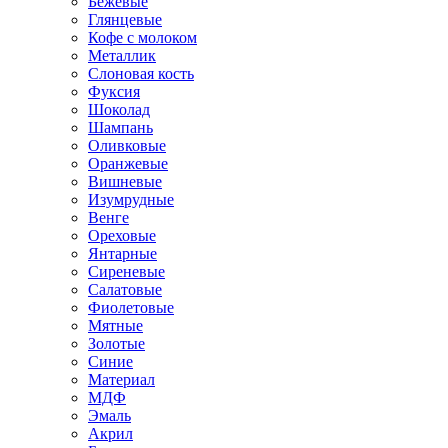
Бежевые
Глянцевые
Кофе с молоком
Металлик
Слоновая кость
Фуксия
Шоколад
Шампань
Оливковые
Оранжевые
Вишневые
Изумрудные
Венге
Ореховые
Янтарные
Сиреневые
Салатовые
Фиолетовые
Мятные
Золотые
Синие
Материал
МДФ
Эмаль
Акрил