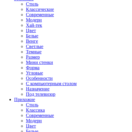
Стиль
Классические
Современные
Модерн
Хай-тек
Цвет
Белые
Венге
Светлые
Темные
Размер
Мини стенки
Форма
Угловые
Особенности
С компьютерным столом
Назначение
Под телевизор
Прихожие
Стиль
Классика
Современные
Модерн
Цвет
Белые