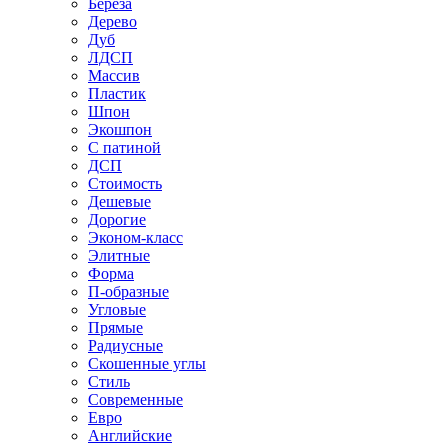
Береза
Дерево
Дуб
ЛДСП
Массив
Пластик
Шпон
Экошпон
С патиной
ДСП
Стоимость
Дешевые
Дорогие
Эконом-класс
Элитные
Форма
П-образные
Угловые
Прямые
Радиусные
Скошенные углы
Стиль
Современные
Евро
Английские