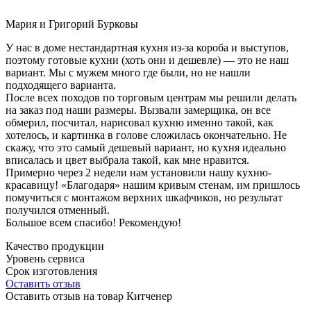
Мария и Григорий Бурковы
У нас в доме нестандартная кухня из-за короба и выступов,
поэтому готовые кухни (хоть они и дешевле) — это не наш
вариант. Мы с мужем много где были, но не нашли
подходящего варианта.
После всех походов по торговым центрам мы решили делать
на заказ под наши размеры. Вызвали замерщика, он все
обмерил, посчитал, нарисовал кухню именно такой, как
хотелось, и картинка в голове сложилась окончательно. Не
скажу, что это самый дешевый вариант, но кухня идеально
вписалась и цвет выбрала такой, как мне нравится.
Примерно через 2 недели нам установили нашу кухню-
красавицу! «Благодаря» нашим кривым стенам, им пришлось
помучиться с монтажом верхних шкафчиков, но результат
получился отменный.
Большое всем спасибо! Рекомендую!
Качество продукции
Уровень сервиса
Срок изготовления
Оставить отзыв
Оставить отзыв на товар Китченер