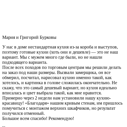
Мария и Григорий Бурковы
У нас в доме нестандартная кухня из-за короба и выступов,
поэтому готовые кухни (хоть они и дешевле) — это не наш
вариант. Мы с мужем много где были, но не нашли
подходящего варианта.
После всех походов по торговым центрам мы решили делать
на заказ под наши размеры. Вызвали замерщика, он все
обмерил, посчитал, нарисовал кухню именно такой, как
хотелось, и картинка в голове сложилась окончательно. Не
скажу, что это самый дешевый вариант, но кухня идеально
вписалась и цвет выбрала такой, как мне нравится.
Примерно через 2 недели нам установили нашу кухню-
красавицу! «Благодаря» нашим кривым стенам, им пришлось
помучиться с монтажом верхних шкафчиков, но результат
получился отменный.
Большое всем спасибо! Рекомендую!