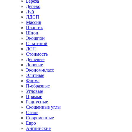
Береза
Дерево
Дуб
ЛДСП
Массив
Пластик
Шпон
Экошпон
С патиной
ДСП
Стоимость
Дешевые
Дорогие
Эконом-класс
Элитные
Форма
П-образные
Угловые
Прямые
Радиусные
Скошенные углы
Стиль
Современные
Евро
Английские