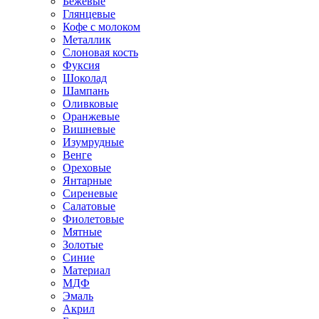
Бежевые
Глянцевые
Кофе с молоком
Металлик
Слоновая кость
Фуксия
Шоколад
Шампань
Оливковые
Оранжевые
Вишневые
Изумрудные
Венге
Ореховые
Янтарные
Сиреневые
Салатовые
Фиолетовые
Мятные
Золотые
Синие
Материал
МДФ
Эмаль
Акрил