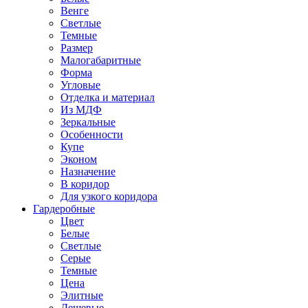
Венге
Светлые
Темные
Размер
Малогабаритные
Форма
Угловые
Отделка и материал
Из МДФ
Зеркальные
Особенности
Купе
Эконом
Назначение
В коридор
Для узкого коридора
Гардеробные
Цвет
Белые
Светлые
Серые
Темные
Цена
Элитные
Дешевые