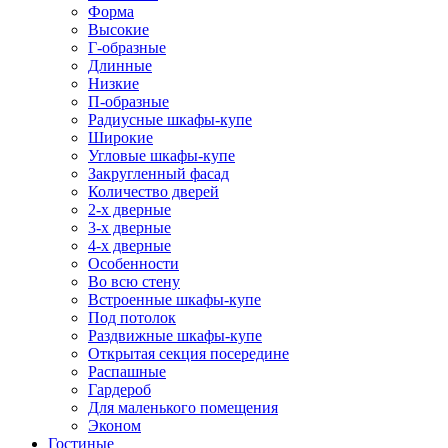
Форма
Высокие
Г-образные
Длинные
Низкие
П-образные
Радиусные шкафы-купе
Широкие
Угловые шкафы-купе
Закругленный фасад
Количество дверей
2-х дверные
3-х дверные
4-х дверные
Особенности
Во всю стену
Встроенные шкафы-купе
Под потолок
Раздвижные шкафы-купе
Открытая секция посередине
Распашные
Гардероб
Для маленького помещения
Эконом
Гостиные