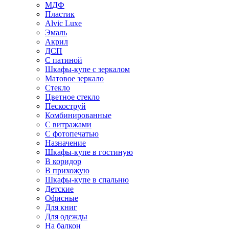
МДФ
Пластик
Alvic Luxe
Эмаль
Акрил
ДСП
С патиной
Шкафы-купе с зеркалом
Матовое зеркало
Стекло
Цветное стекло
Пескоструй
Комбинированные
С витражами
С фотопечатью
Назначение
Шкафы-купе в гостиную
В коридор
В прихожую
Шкафы-купе в спальню
Детские
Офисные
Для книг
Для одежды
На балкон