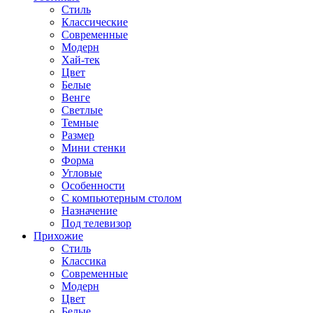
Стиль
Классические
Современные
Модерн
Хай-тек
Цвет
Белые
Венге
Светлые
Темные
Размер
Мини стенки
Форма
Угловые
Особенности
С компьютерным столом
Назначение
Под телевизор
Прихожие
Стиль
Классика
Современные
Модерн
Цвет
Белые