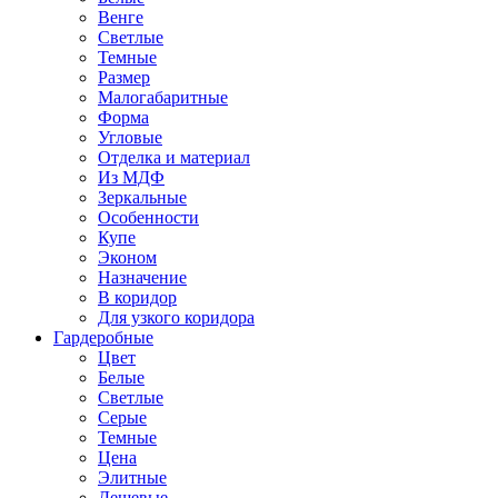
Венге
Светлые
Темные
Размер
Малогабаритные
Форма
Угловые
Отделка и материал
Из МДФ
Зеркальные
Особенности
Купе
Эконом
Назначение
В коридор
Для узкого коридора
Гардеробные
Цвет
Белые
Светлые
Серые
Темные
Цена
Элитные
Дешевые