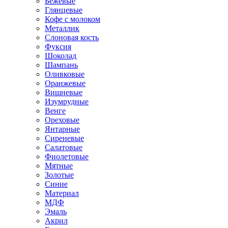
Бежевые
Глянцевые
Кофе с молоком
Металлик
Слоновая кость
Фуксия
Шоколад
Шампань
Оливковые
Оранжевые
Вишневые
Изумрудные
Венге
Ореховые
Янтарные
Сиреневые
Салатовые
Фиолетовые
Мятные
Золотые
Синие
Материал
МДФ
Эмаль
Акрил