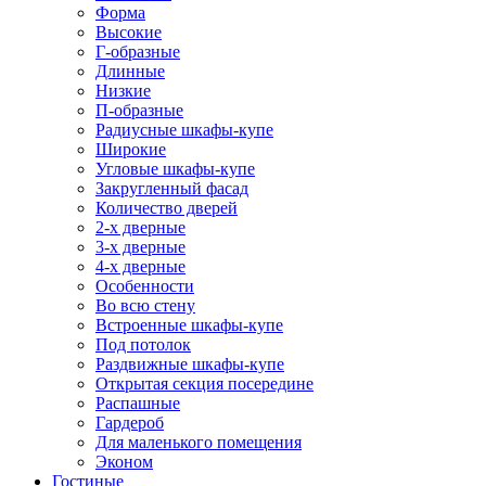
Форма
Высокие
Г-образные
Длинные
Низкие
П-образные
Радиусные шкафы-купе
Широкие
Угловые шкафы-купе
Закругленный фасад
Количество дверей
2-х дверные
3-х дверные
4-х дверные
Особенности
Во всю стену
Встроенные шкафы-купе
Под потолок
Раздвижные шкафы-купе
Открытая секция посередине
Распашные
Гардероб
Для маленького помещения
Эконом
Гостиные