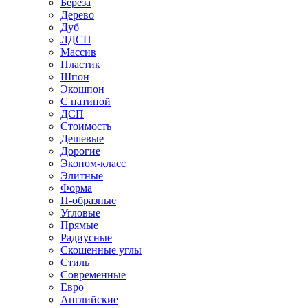
Береза
Дерево
Дуб
ЛДСП
Массив
Пластик
Шпон
Экошпон
С патиной
ДСП
Стоимость
Дешевые
Дорогие
Эконом-класс
Элитные
Форма
П-образные
Угловые
Прямые
Радиусные
Скошенные углы
Стиль
Современные
Евро
Английские