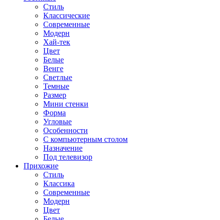
Стиль
Классические
Современные
Модерн
Хай-тек
Цвет
Белые
Венге
Светлые
Темные
Размер
Мини стенки
Форма
Угловые
Особенности
С компьютерным столом
Назначение
Под телевизор
Прихожие
Стиль
Классика
Современные
Модерн
Цвет
Белые