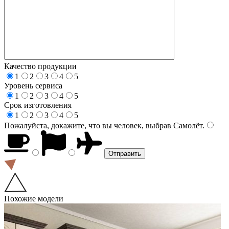
Качество продукции
1
2
3
4
5
Уровень сервиса
1
2
3
4
5
Срок изготовления
1
2
3
4
5
Пожалуйста, докажите, что вы человек, выбрав
Самолёт
.
Похожие модели