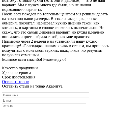
поэтому готовые кухни (хоть они и дешевле) — это не наш
вариант. Мы с мужем много где были, но не нашли
подходящего варианта.
После всех походов по торговым центрам мы решили делать
на заказ под наши размеры. Вызвали замерщика, он все
обмерил, посчитал, нарисовал кухню именно такой, как
хотелось, и картинка в голове сложилась окончательно. Не
скажу, что это самый дешевый вариант, но кухня идеально
вписалась и цвет выбрала такой, как мне нравится.
Примерно через 2 недели нам установили нашу кухню-
красавицу! «Благодаря» нашим кривым стенам, им пришлось
помучиться с монтажом верхних шкафчиков, но результат
получился отменный.
Большое всем спасибо! Рекомендую!
Качество продукции
Уровень сервиса
Срок изготовления
Оставить отзыв
Оставить отзыв на товар Акаригуа