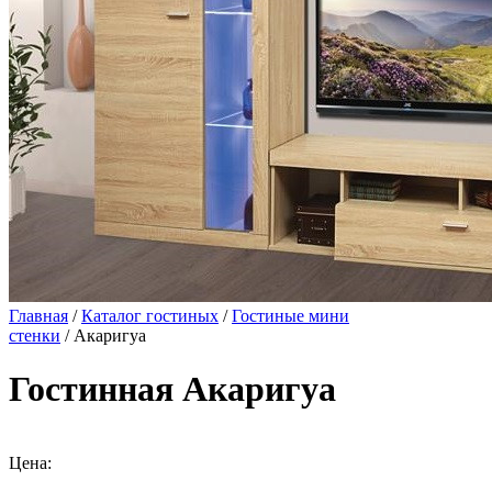
Главная
/
Каталог гостиных
/
Гостиные мини
стенки
/ Акаригуа
Гостинная Акаригуа
Цена: