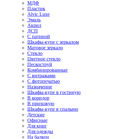
МДФ
Пластик
Alvic Luxe
Эмаль
Акрил
ДСП
С патиной
Шкафы-купе с зеркалом
Матовое зеркало
Стекло
Цветное стекло
Пескоструй
Комбинированные
С витражами
С фотопечатью
Назначение
Шкафы-купе в гостиную
В коридор
В прихожую
Шкафы-купе в спальню
Детские
Офисные
Для книг
Для одежды
На балкон