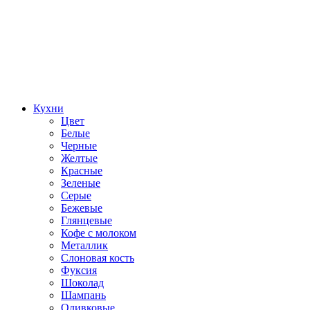
Кухни
Цвет
Белые
Черные
Желтые
Красные
Зеленые
Серые
Бежевые
Глянцевые
Кофе с молоком
Металлик
Слоновая кость
Фуксия
Шоколад
Шампань
Оливковые