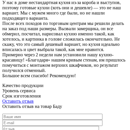
У нас в доме нестандартная кухня из-за короба и выступов,
поэтому готовые кухни (хоть они и дешевле) — это не наш
вариант. Мы с мужем много где были, но не нашли
подходящего варианта.
После всех походов по торговым центрам мы решили делать
на заказ под наши размеры. Вызвали замерщика, он все
обмерил, посчитал, нарисовал кухню именно такой, как
хотелось, и картинка в голове сложилась окончательно. Не
скажу, что это самый дешевый вариант, но кухня идеально
вписалась и цвет выбрала такой, как мне нравится.
Примерно через 2 недели нам установили нашу кухню-
красавицу! «Благодаря» нашим кривым стенам, им пришлось
помучиться с монтажом верхних шкафчиков, но результат
получился отменный.
Большое всем спасибо! Рекомендую!
Качество продукции
Уровень сервиса
Срок изготовления
Оставить отзыв
Оставить отзыв на товар Баду