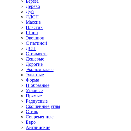
Береза
Дерево
Дуб
ЛДСП
Массив
Пластик
Шпон
Экошпон
С патиной
ДСП
Стоимость
Дешевые
Дорогие
Эконом-класс
Элитные
Форма
П-образные
Угловые
Прямые
Радиусные
Скошенные углы
Стиль
Современные
Евро
Английские