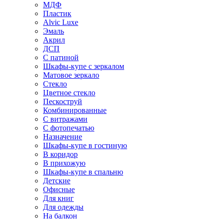
МДФ
Пластик
Alvic Luxe
Эмаль
Акрил
ДСП
С патиной
Шкафы-купе с зеркалом
Матовое зеркало
Стекло
Цветное стекло
Пескоструй
Комбинированные
С витражами
С фотопечатью
Назначение
Шкафы-купе в гостиную
В коридор
В прихожую
Шкафы-купе в спальню
Детские
Офисные
Для книг
Для одежды
На балкон