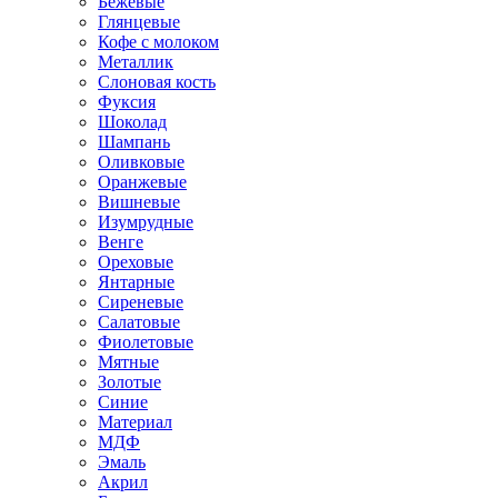
Бежевые
Глянцевые
Кофе с молоком
Металлик
Слоновая кость
Фуксия
Шоколад
Шампань
Оливковые
Оранжевые
Вишневые
Изумрудные
Венге
Ореховые
Янтарные
Сиреневые
Салатовые
Фиолетовые
Мятные
Золотые
Синие
Материал
МДФ
Эмаль
Акрил