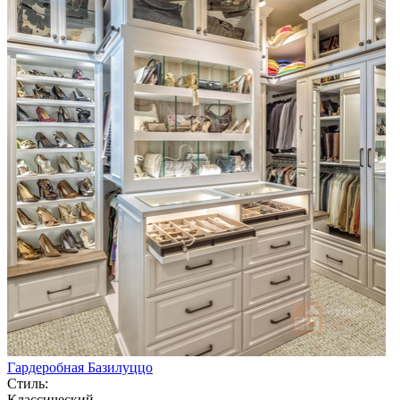
Гардеробная Базилуццо
Стиль:
Классический