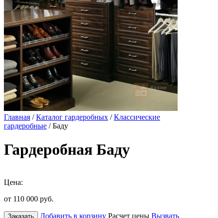
Главная
/
Каталог гардеробных
/
Классические
гардеробные
/ Баду
Гардеробная Баду
Цена:
от 110 000
руб.
Добавить в корзину
Расчет цены
Вызвать
Заказать