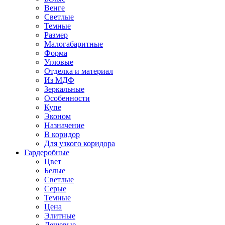
Венге
Светлые
Темные
Размер
Малогабаритные
Форма
Угловые
Отделка и материал
Из МДФ
Зеркальные
Особенности
Купе
Эконом
Назначение
В коридор
Для узкого коридора
Гардеробные
Цвет
Белые
Светлые
Серые
Темные
Цена
Элитные
Дешевые