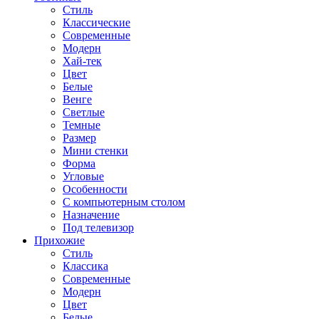
Стиль
Классические
Современные
Модерн
Хай-тек
Цвет
Белые
Венге
Светлые
Темные
Размер
Мини стенки
Форма
Угловые
Особенности
С компьютерным столом
Назначение
Под телевизор
Прихожие
Стиль
Классика
Современные
Модерн
Цвет
Белые