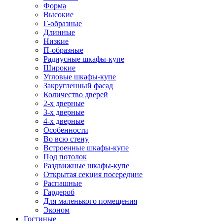
Форма
Высокие
Г-образные
Длинные
Низкие
П-образные
Радиусные шкафы-купе
Широкие
Угловые шкафы-купе
Закругленный фасад
Количество дверей
2-х дверные
3-х дверные
4-х дверные
Особенности
Во всю стену
Встроенные шкафы-купе
Под потолок
Раздвижные шкафы-купе
Открытая секция посередине
Распашные
Гардероб
Для маленького помещения
Эконом
Гостиные