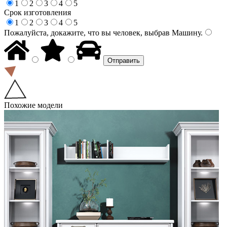
1
2
3
4
5
Срок изготовления
1
2
3
4
5
Пожалуйста, докажите, что вы человек, выбрав
Машину
.
Похожие модели