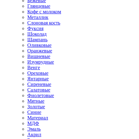
Бежевые
Глянцевые
Кофе с молоком
Металлик
Слоновая кость
Фуксия
Шоколад
Шампань
Оливковые
Оранжевые
Вишневые
Изумрудные
Венге
Ореховые
Янтарные
Сиреневые
Салатовые
Фиолетовые
Мятные
Золотые
Синие
Материал
МДФ
Эмаль
Акрил