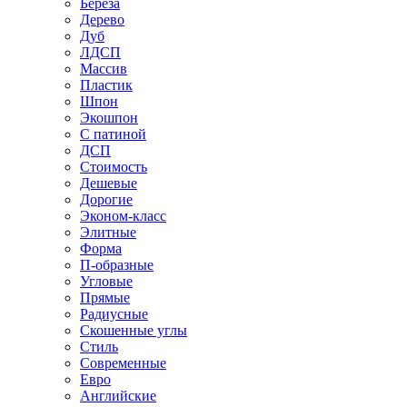
Береза
Дерево
Дуб
ЛДСП
Массив
Пластик
Шпон
Экошпон
С патиной
ДСП
Стоимость
Дешевые
Дорогие
Эконом-класс
Элитные
Форма
П-образные
Угловые
Прямые
Радиусные
Скошенные углы
Стиль
Современные
Евро
Английские