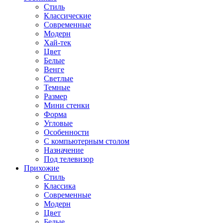
Стиль
Классические
Современные
Модерн
Хай-тек
Цвет
Белые
Венге
Светлые
Темные
Размер
Мини стенки
Форма
Угловые
Особенности
С компьютерным столом
Назначение
Под телевизор
Прихожие
Стиль
Классика
Современные
Модерн
Цвет
Белые