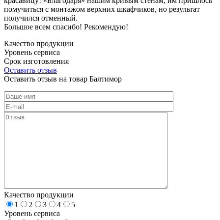
красавицу! «Благодаря» нашим кривым стенам, им пришлось
помучиться с монтажом верхних шкафчиков, но результат
получился отменный.
Большое всем спасибо! Рекомендую!
Качество продукции
Уровень сервиса
Срок изготовления
Оставить отзыв
Оставить отзыв на товар Балтимор
Качество продукции
1
2
3
4
5
Уровень сервиса