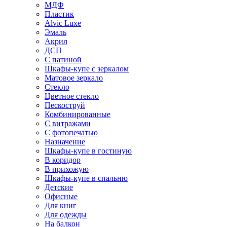
МДФ
Пластик
Alvic Luxe
Эмаль
Акрил
ДСП
С патиной
Шкафы-купе с зеркалом
Матовое зеркало
Стекло
Цветное стекло
Пескоструй
Комбинированные
С витражами
С фотопечатью
Назначение
Шкафы-купе в гостиную
В коридор
В прихожую
Шкафы-купе в спальню
Детские
Офисные
Для книг
Для одежды
На балкон