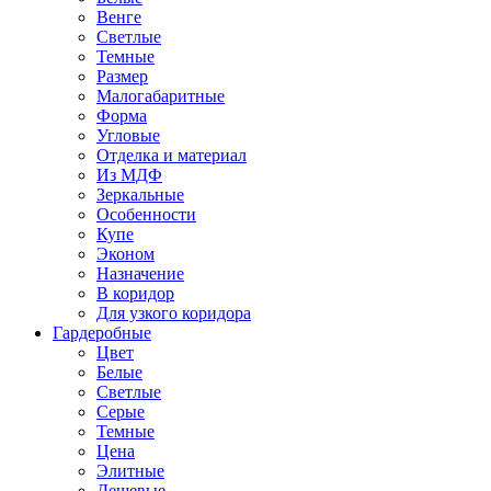
Венге
Светлые
Темные
Размер
Малогабаритные
Форма
Угловые
Отделка и материал
Из МДФ
Зеркальные
Особенности
Купе
Эконом
Назначение
В коридор
Для узкого коридора
Гардеробные
Цвет
Белые
Светлые
Серые
Темные
Цена
Элитные
Дешевые