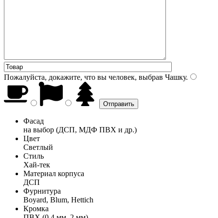
Пожалуйста, докажите, что вы человек, выбрав
Чашку
.
Фасад
на выбор (ДСП, МДФ ПВХ и др.)
Цвет
Светлый
Стиль
Хай-тек
Материал корпуса
ДСП
Фурнитура
Boyard, Blum, Hettich
Кромка
ПВХ (0,4 мм, 2 мм)