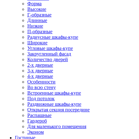
Форма
Высокие
Г-образные
Длинные
Низкие
П-образные
Радиусные шкафы-купе
Широкие
Угловые шкафы-купе
Закругленный фасад
Количество дверей
2-х дверные
3-х дверные
4-х дверные
Особенности
Во всю стену
Встроенные шкафы-купе
Под потолок
Раздвижные шкафы-купе
Открытая секция посередине
Распашные
Гардероб
Для маленького помещения
Эконом
Гостиные