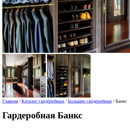
Главная
/
Каталог гардеробных
/
Большие гардеробные
/ Банкс
Гардеробная Банкс