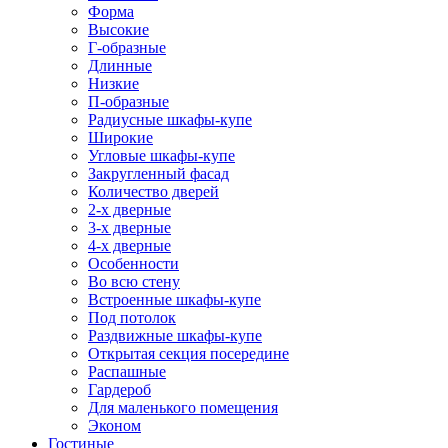
Форма
Высокие
Г-образные
Длинные
Низкие
П-образные
Радиусные шкафы-купе
Широкие
Угловые шкафы-купе
Закругленный фасад
Количество дверей
2-х дверные
3-х дверные
4-х дверные
Особенности
Во всю стену
Встроенные шкафы-купе
Под потолок
Раздвижные шкафы-купе
Открытая секция посередине
Распашные
Гардероб
Для маленького помещения
Эконом
Гостиные