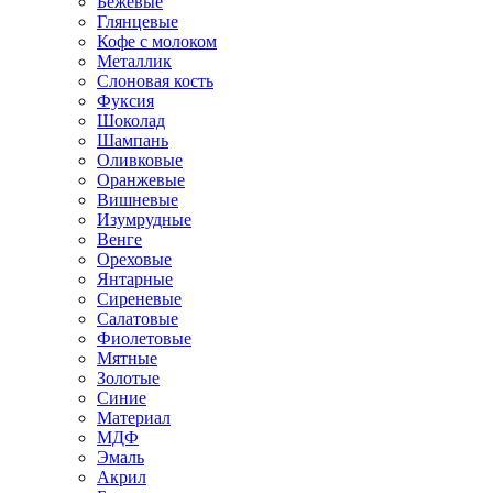
Бежевые
Глянцевые
Кофе с молоком
Металлик
Слоновая кость
Фуксия
Шоколад
Шампань
Оливковые
Оранжевые
Вишневые
Изумрудные
Венге
Ореховые
Янтарные
Сиреневые
Салатовые
Фиолетовые
Мятные
Золотые
Синие
Материал
МДФ
Эмаль
Акрил