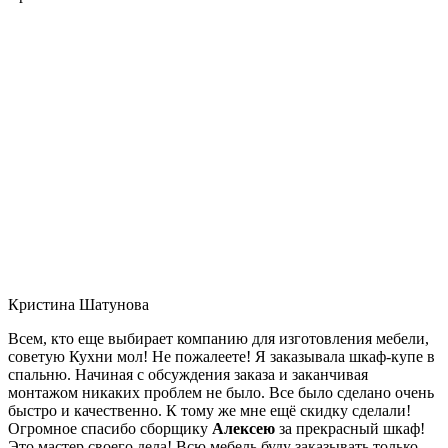
Кристина Шатунова
Всем, кто еще выбирает компанию для изготовления мебели,
советую Кухни мол! Не пожалеете! Я заказывала шкаф-купе в
спальню. Начиная с обсуждения заказа и заканчивая
монтажом никаких проблем не было. Все было сделано очень
быстро и качественно. К тому же мне ещё скидку сделали!
Огромное спасибо сборщику
Алексею
за прекрасный шкаф!
Это мастер своего дела! Всю мебель буду заказывать только