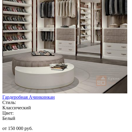
Гардеробная Ачинкинкан
Стиль:
Классический
Цвет:
Белый
от 150 000 руб.