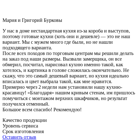
Мария и Григорий Бурковы
У нас в доме нестандартная кухня из-за короба и выступов,
поэтому готовые кухни (хоть они и дешевле) — это не наш
вариант. Мы с мужем много где были, но не нашли
подходящего варианта.
После всех походов по торговым центрам мы решили делать
на заказ под наши размеры. Вызвали замерщика, он все
обмерил, посчитал, нарисовал кухню именно такой, как
хотелось, и картинка в голове сложилась окончательно. Не
скажу, что это самый дешевый вариант, но кухня идеально
вписалась и цвет выбрала такой, как мне нравится.
Примерно через 2 недели нам установили нашу кухню-
красавицу! «Благодаря» нашим кривым стенам, им пришлось
помучиться с монтажом верхних шкафчиков, но результат
получился отменный.
Большое всем спасибо! Рекомендую!
Качество продукции
Уровень сервиса
Срок изготовления
Оставить отзыв