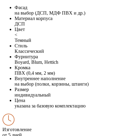
Фасад
на выбор (ДСП, МДФ ПВХ и др.)
Материал корпуса
ДСП
Цвет
<
Темный
Стиль
Классический
Фурнитура
Boyard, Blum, Hettich
Кромка
ПВХ (0,4 мм, 2 мм)
Внутреннее наполнение
на выбор (полки, корзины, штанги)
Размер
индивидуальный
Цена
указана за базовую комплектацию
Изготовление
от 5 дней