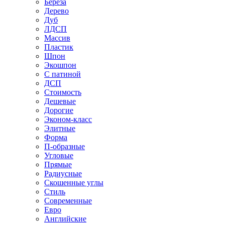
Береза
Дерево
Дуб
ЛДСП
Массив
Пластик
Шпон
Экошпон
С патиной
ДСП
Стоимость
Дешевые
Дорогие
Эконом-класс
Элитные
Форма
П-образные
Угловые
Прямые
Радиусные
Скошенные углы
Стиль
Современные
Евро
Английские