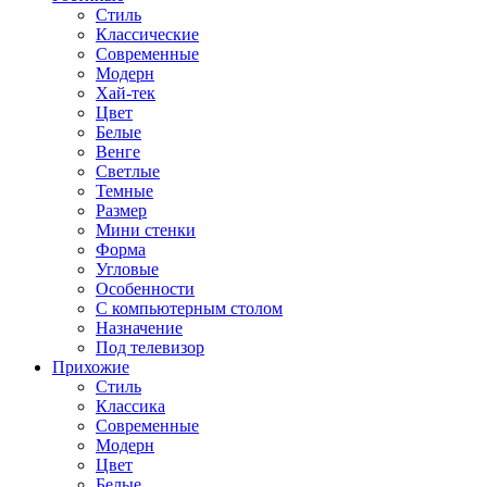
Стиль
Классические
Современные
Модерн
Хай-тек
Цвет
Белые
Венге
Светлые
Темные
Размер
Мини стенки
Форма
Угловые
Особенности
С компьютерным столом
Назначение
Под телевизор
Прихожие
Стиль
Классика
Современные
Модерн
Цвет
Белые