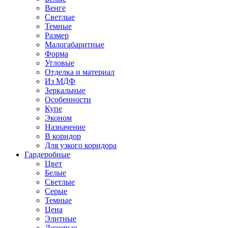
Венге
Светлые
Темные
Размер
Малогабаритные
Форма
Угловые
Отделка и материал
Из МДФ
Зеркальные
Особенности
Купе
Эконом
Назначение
В коридор
Для узкого коридора
Гардеробные
Цвет
Белые
Светлые
Серые
Темные
Цена
Элитные
Дешевые