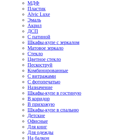
МДФ
Пластик
Alvic Luxe
Эмаль
Акрил
ДСП
С патиной
Шкафы-купе с зеркалом
Матовое зеркало
Стекло
Цветное стекло
Пескоструй
Комбинированные
С витражами
С фотопечатью
Назначение
Шкафы-купе в гостиную
В коридор
В прихожую
Шкафы-купе в спальню
Детские
Офисные
Для книг
Для одежды
На балкон