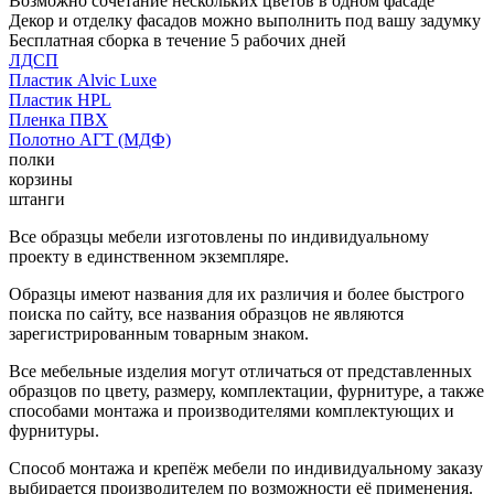
Возможно сочетание нескольких цветов в одном фасаде
Декор и отделку фасадов можно выполнить под вашу задумку
Бесплатная сборка в течение 5 рабочих дней
ЛДСП
Пластик Alvic Luxe
Пластик HPL
Пленка ПВХ
Полотно АГТ (МДФ)
полки
корзины
штанги
Все образцы мебели изготовлены по индивидуальному
проекту в единственном экземпляре.
Образцы имеют названия для их различия и более быстрого
поиска по сайту, все названия образцов не являются
зарегистрированным товарным знаком.
Все мебельные изделия могут отличаться от представленных
образцов по цвету, размеру, комплектации, фурнитуре, а также
способами монтажа и производителями комплектующих и
фурнитуры.
Способ монтажа и крепёж мебели по индивидуальному заказу
выбирается производителем по возможности её применения.