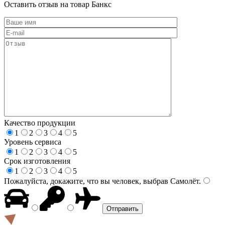
Оставить отзыв на товар Банкс
Качество продукции
1
2
3
4
5
Уровень сервиса
1
2
3
4
5
Срок изготовления
1
2
3
4
5
Пожалуйста, докажите, что вы человек, выбрав
Самолёт
.