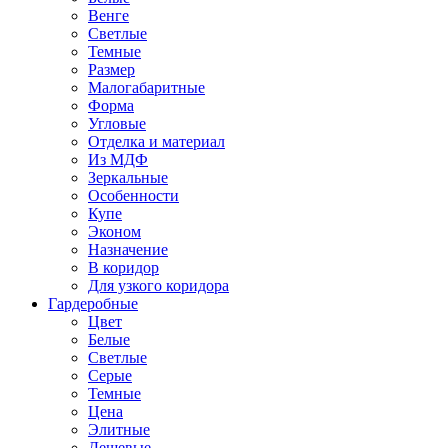
Венге
Светлые
Темные
Размер
Малогабаритные
Форма
Угловые
Отделка и материал
Из МДФ
Зеркальные
Особенности
Купе
Эконом
Назначение
В коридор
Для узкого коридора
Гардеробные
Цвет
Белые
Светлые
Серые
Темные
Цена
Элитные
Дешевые