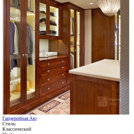
Гардеробная Аю
Стиль:
Классический