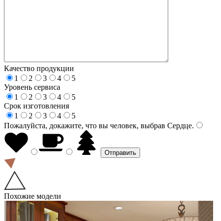
Качество продукции
1
2
3
4
5
Уровень сервиса
1
2
3
4
5
Срок изготовления
1
2
3
4
5
Пожалуйста, докажите, что вы человек, выбрав
Сердце
.
Похожие модели