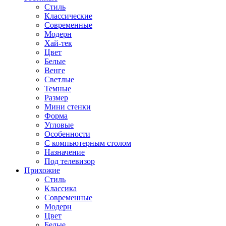
Стиль
Классические
Современные
Модерн
Хай-тек
Цвет
Белые
Венге
Светлые
Темные
Размер
Мини стенки
Форма
Угловые
Особенности
С компьютерным столом
Назначение
Под телевизор
Прихожие
Стиль
Классика
Современные
Модерн
Цвет
Белые