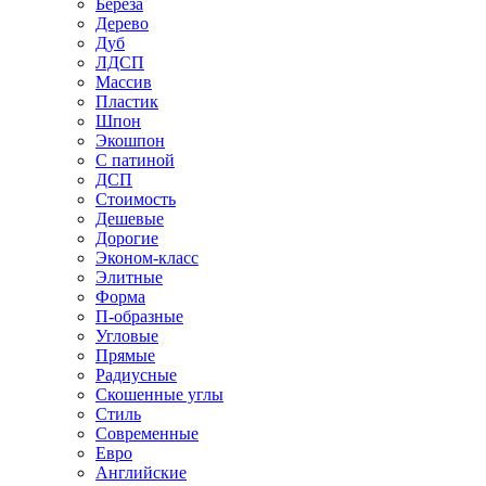
Береза
Дерево
Дуб
ЛДСП
Массив
Пластик
Шпон
Экошпон
С патиной
ДСП
Стоимость
Дешевые
Дорогие
Эконом-класс
Элитные
Форма
П-образные
Угловые
Прямые
Радиусные
Скошенные углы
Стиль
Современные
Евро
Английские