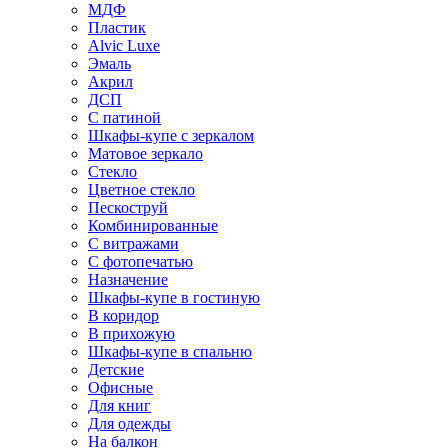
МДФ
Пластик
Alvic Luxe
Эмаль
Акрил
ДСП
С патиной
Шкафы-купе с зеркалом
Матовое зеркало
Стекло
Цветное стекло
Пескоструй
Комбинированные
С витражами
С фотопечатью
Назначение
Шкафы-купе в гостиную
В коридор
В прихожую
Шкафы-купе в спальню
Детские
Офисные
Для книг
Для одежды
На балкон