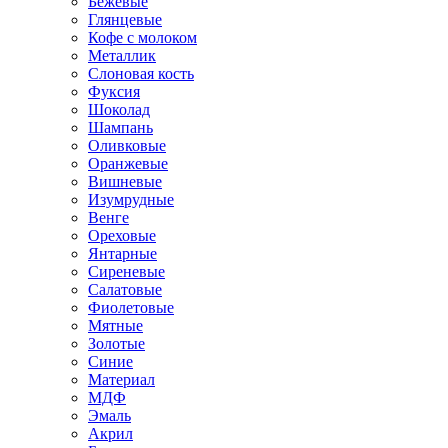
Бежевые
Глянцевые
Кофе с молоком
Металлик
Слоновая кость
Фуксия
Шоколад
Шампань
Оливковые
Оранжевые
Вишневые
Изумрудные
Венге
Ореховые
Янтарные
Сиреневые
Салатовые
Фиолетовые
Мятные
Золотые
Синие
Материал
МДФ
Эмаль
Акрил