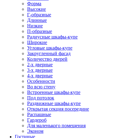
Форма
Высокие
Г-образные
Длинные
Низкие
П-образные
Радиусные шкафы-купе
Широкие
Угловые шкафы-купе
Закругленный фасад
Количество дверей
2-х дверные
3-х дверные
4-х дверные
Особенности
Во всю стену
Встроенные шкафы-купе
Под потолок
Раздвижные шкафы-купе
Открытая секция посередине
Распашные
Гардероб
Для маленького помещения
Эконом
Гостиные