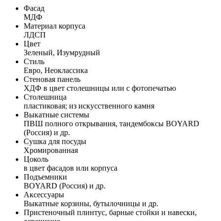
Фасад
МДФ
Материал корпуса
ЛДСП
Цвет
Зеленый, Изумрудный
Стиль
Евро, Неоклассика
Стеновая панель
ХДФ в цвет столешницы или с фотопечатью
Столешница
пластиковая; из искусственного камня
Выкатные системы
ПВШ полного открывания, тандембоксы BOYARD
(Россия) и др.
Сушка для посуды
Хромированная
Цоколь
в цвет фасадов или корпуса
Подъемники
BOYARD (Россия) и др.
Аксессуары
Выкатные корзины, бутылочницы и др.
Пристеночный плинтус, барные стойки и навески,