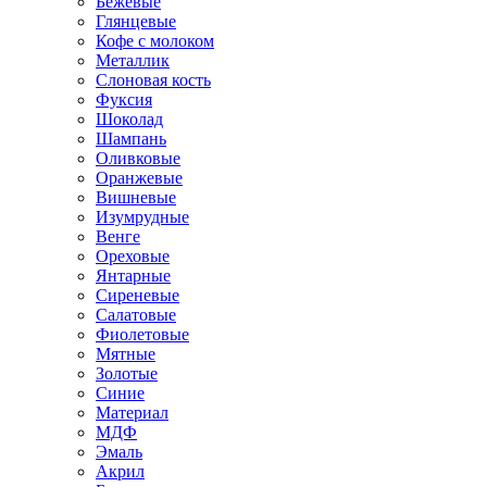
Бежевые
Глянцевые
Кофе с молоком
Металлик
Слоновая кость
Фуксия
Шоколад
Шампань
Оливковые
Оранжевые
Вишневые
Изумрудные
Венге
Ореховые
Янтарные
Сиреневые
Салатовые
Фиолетовые
Мятные
Золотые
Синие
Материал
МДФ
Эмаль
Акрил