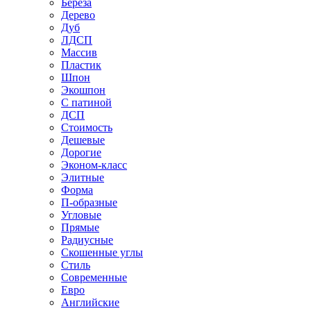
Береза
Дерево
Дуб
ЛДСП
Массив
Пластик
Шпон
Экошпон
С патиной
ДСП
Стоимость
Дешевые
Дорогие
Эконом-класс
Элитные
Форма
П-образные
Угловые
Прямые
Радиусные
Скошенные углы
Стиль
Современные
Евро
Английские