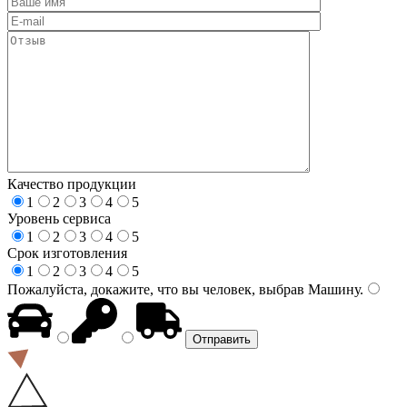
Качество продукции
1
2
3
4
5
Уровень сервиса
1
2
3
4
5
Срок изготовления
1
2
3
4
5
Пожалуйста, докажите, что вы человек, выбрав
Машину
.