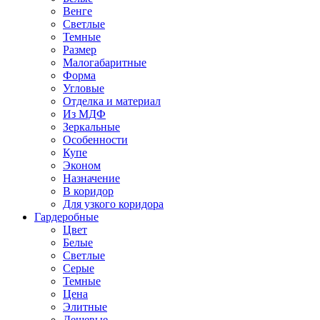
Венге
Светлые
Темные
Размер
Малогабаритные
Форма
Угловые
Отделка и материал
Из МДФ
Зеркальные
Особенности
Купе
Эконом
Назначение
В коридор
Для узкого коридора
Гардеробные
Цвет
Белые
Светлые
Серые
Темные
Цена
Элитные
Дешевые