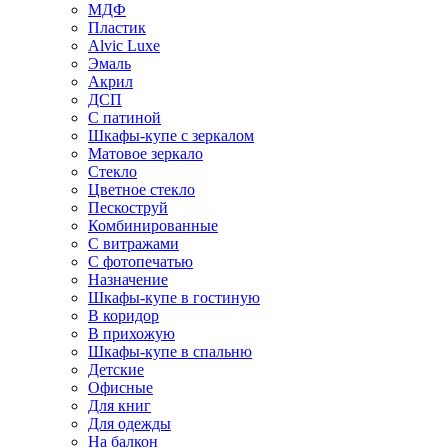
МДФ
Пластик
Alvic Luxe
Эмаль
Акрил
ДСП
С патиной
Шкафы-купе с зеркалом
Матовое зеркало
Стекло
Цветное стекло
Пескоструй
Комбинированные
С витражами
С фотопечатью
Назначение
Шкафы-купе в гостиную
В коридор
В прихожую
Шкафы-купе в спальню
Детские
Офисные
Для книг
Для одежды
На балкон