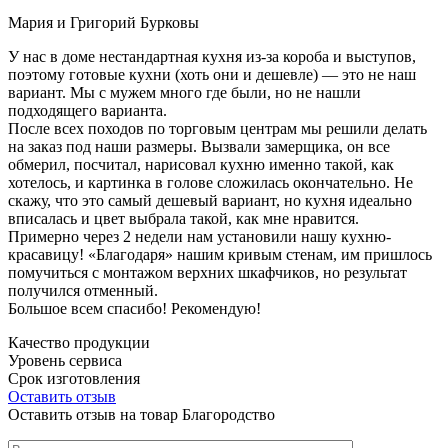
Мария и Григорий Бурковы
У нас в доме нестандартная кухня из-за короба и выступов,
поэтому готовые кухни (хоть они и дешевле) — это не наш
вариант. Мы с мужем много где были, но не нашли
подходящего варианта.
После всех походов по торговым центрам мы решили делать
на заказ под наши размеры. Вызвали замерщика, он все
обмерил, посчитал, нарисовал кухню именно такой, как
хотелось, и картинка в голове сложилась окончательно. Не
скажу, что это самый дешевый вариант, но кухня идеально
вписалась и цвет выбрала такой, как мне нравится.
Примерно через 2 недели нам установили нашу кухню-
красавицу! «Благодаря» нашим кривым стенам, им пришлось
помучиться с монтажом верхних шкафчиков, но результат
получился отменный.
Большое всем спасибо! Рекомендую!
Качество продукции
Уровень сервиса
Срок изготовления
Оставить отзыв
Оставить отзыв на товар Благородство