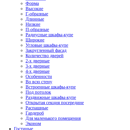
Форма
Высокие
Г-образные
Длинные
Низкие
П-образные
Радиусные шкафы-купе
Широкие
Угловые шкафы-купе
Закругленный фасад
Количество дверей
2-х дверные
3-х дверные
4-х дверные
Особенности
Во всю стену
Встроенные шкафы-купе
Под потолок
Раздвижные шкафы-купе
Открытая секция посередине
Распашные
Гардероб
Для маленького помещения
Эконом
Гостиные