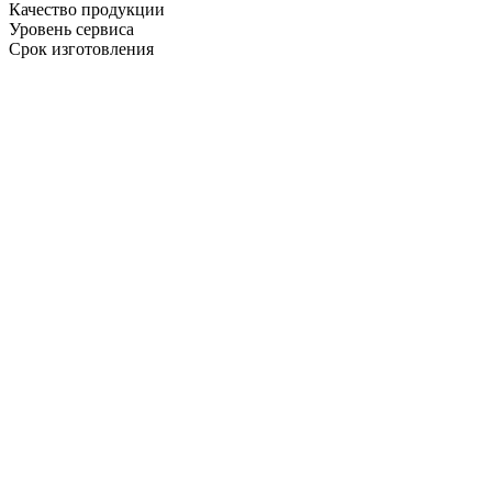
Качество продукции
Уровень сервиса
Срок изготовления