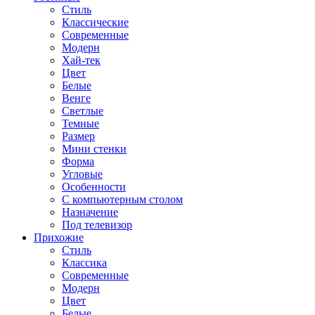
Стиль
Классические
Современные
Модерн
Хай-тек
Цвет
Белые
Венге
Светлые
Темные
Размер
Мини стенки
Форма
Угловые
Особенности
С компьютерным столом
Назначение
Под телевизор
Прихожие
Стиль
Классика
Современные
Модерн
Цвет
Белые