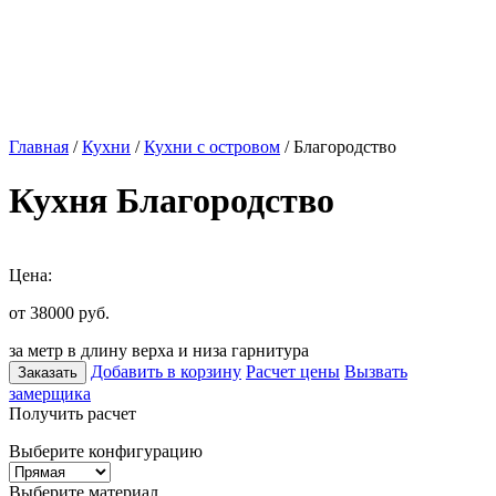
Главная
/
Кухни
/
Кухни с островом
/ Благородство
Кухня Благородство
Цена:
от 38000
руб.
за метр в длину верха и низа гарнитура
Добавить в корзину
Расчет цены
Вызвать
Заказать
замерщика
Получить расчет
Выберите конфигурацию
Выберите материал