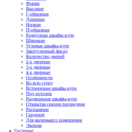
Форма
Высокие
Г-образные
Длинные
Низкие
П-образные
Радиусные шкафы-купе
Широкие
Угловые шкафы-купе
Закругленный фасад
Количество дверей
2-х дверные
3-х дверные
4-х дверные
Особенности
Во всю стену
Встроенные шкафы-купе
Под потолок
Раздвижные шкафы-купе
Открытая секция посередине
Распашные
Гардероб
Для маленького помещения
Эконом
Гостиные