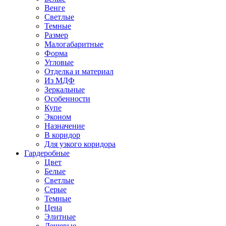
Венге
Светлые
Темные
Размер
Малогабаритные
Форма
Угловые
Отделка и материал
Из МДФ
Зеркальные
Особенности
Купе
Эконом
Назначение
В коридор
Для узкого коридора
Гардеробные
Цвет
Белые
Светлые
Серые
Темные
Цена
Элитные
Дешевые