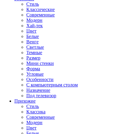
Стиль
Классические
Современные
Модерн
Хай-тек
Цвет
Белые
Венге
Светлые
Темные
Размер
Мини стенки
Форма
Угловые
Особенности
С компьютерным столом
Назначение
Под телевизор
Прихожие
Стиль
Классика
Современные
Модерн
Цвет
Белые