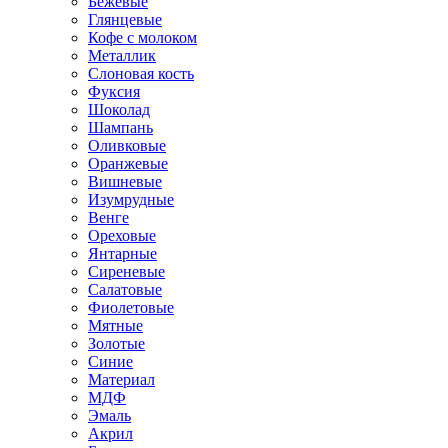
Бежевые
Глянцевые
Кофе с молоком
Металлик
Слоновая кость
Фуксия
Шоколад
Шампань
Оливковые
Оранжевые
Вишневые
Изумрудные
Венге
Ореховые
Янтарные
Сиреневые
Салатовые
Фиолетовые
Мятные
Золотые
Синие
Материал
МДФ
Эмаль
Акрил