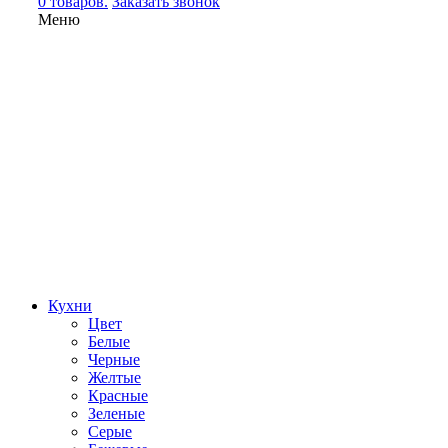
0 товаров.
Заказать звонок
Меню
Кухни
Цвет
Белые
Черные
Желтые
Красные
Зеленые
Серые