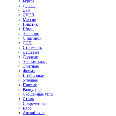
Береза
Дерево
Дуб
ЛДСП
Массив
Пластик
Шпон
Экошпон
С патиной
ДСП
Стоимость
Дешевые
Дорогие
Эконом-класс
Элитные
Форма
П-образные
Угловые
Прямые
Радиусные
Скошенные углы
Стиль
Современные
Евро
Английские