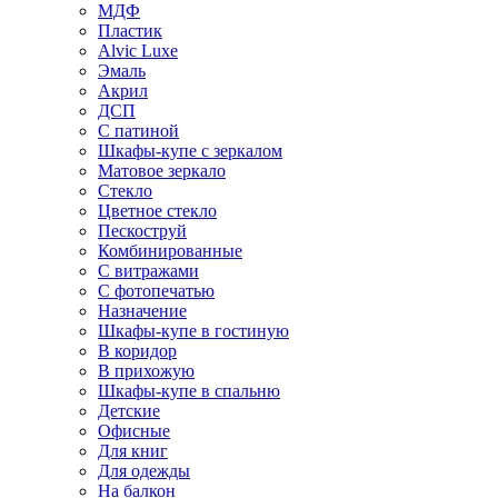
МДФ
Пластик
Alvic Luxe
Эмаль
Акрил
ДСП
С патиной
Шкафы-купе с зеркалом
Матовое зеркало
Стекло
Цветное стекло
Пескоструй
Комбинированные
С витражами
С фотопечатью
Назначение
Шкафы-купе в гостиную
В коридор
В прихожую
Шкафы-купе в спальню
Детские
Офисные
Для книг
Для одежды
На балкон