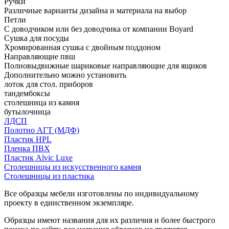
Ручки
Различные варианты дизайна и материала на выбор
Петли
С доводчиком или без доводчика от компании Boyard
Сушка для посуды
Хромированная сушка с двойным поддоном
Направляющие пвш
Полновыдвижные шариковые направляющие для ящиков
Дополнительно можно установить
лоток для стол. приборов
тандембоксы
столешница из камня
бутылочница
ЛДСП
Полотно АГТ (МДФ)
Пластик HPL
Пленка ПВХ
Пластик Alvic Luxe
Столешницы из искусственного камня
Столешницы из пластика
Все образцы мебели изготовлены по индивидуальному
проекту в единственном экземпляре.
Образцы имеют названия для их различия и более быстрого