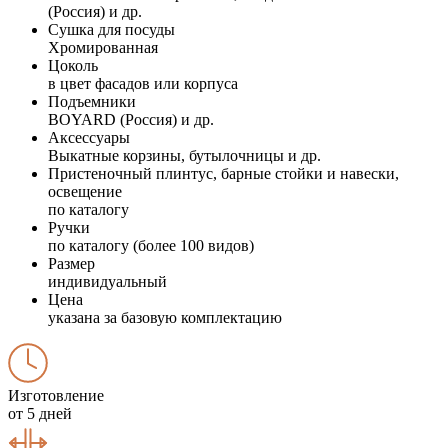
(Россия) и др.
Сушка для посуды
Хромированная
Цоколь
в цвет фасадов или корпуса
Подъемники
BOYARD (Россия) и др.
Аксессуары
Выкатные корзины, бутылочницы и др.
Пристеночный плинтус, барные стойки и навески,
освещение
по каталогу
Ручки
по каталогу (более 100 видов)
Размер
индивидуальный
Цена
указана за базовую комплектацию
Изготовление
от 5 дней