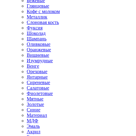
Бежевые
Глянцевые
Кофе с молоком
Металлик
Слоновая кость
Фуксия
Шоколад
Шампань
Оливковые
Оранжевые
Вишневые
Изумрудные
Венге
Ореховые
Янтарные
Сиреневые
Салатовые
Фиолетовые
Мятные
Золотые
Синие
Материал
МДФ
Эмаль
Акрил