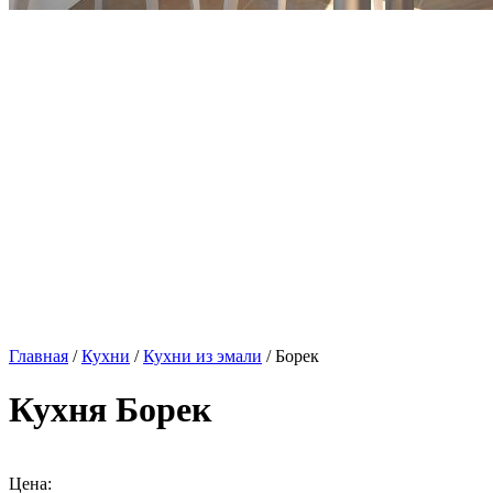
Главная
/
Кухни
/
Кухни из эмали
/ Борек
Кухня Борек
Цена: