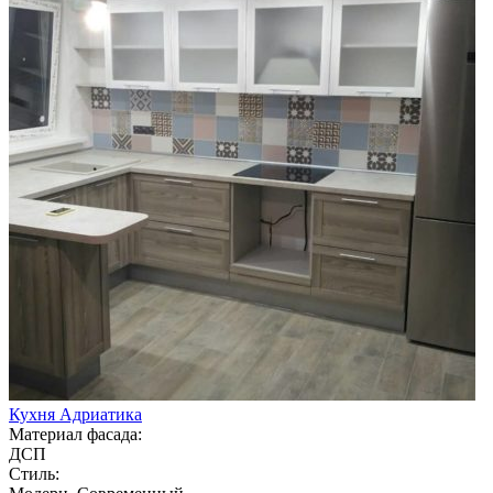
Кухня Адриатика
Материал фасада:
ДСП
Стиль: