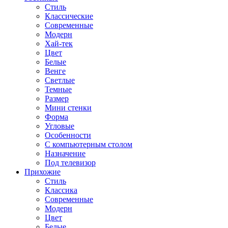
Стиль
Классические
Современные
Модерн
Хай-тек
Цвет
Белые
Венге
Светлые
Темные
Размер
Мини стенки
Форма
Угловые
Особенности
С компьютерным столом
Назначение
Под телевизор
Прихожие
Стиль
Классика
Современные
Модерн
Цвет
Белые