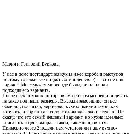
Мария и Григорий Бурковы
У нас в доме нестандартная кухня из-за короба и выступов,
поэтому готовые кухни (хоть они и дешевле) — это не наш
вариант. Мы с мужем много где были, но не нашли
подходящего варианта.
После всех походов по торговым центрам мы решили делать
на заказ под наши размеры. Вызвали замерщика, он все
обмерил, посчитал, нарисовал кухню именно такой, как
хотелось, и картинка в голове сложилась окончательно. Не
скажу, что это самый дешевый вариант, но кухня идеально
вписалась и цвет выбрала такой, как мне нравится.
Примерно через 2 недели нам установили нашу кухню-
красавицу! «Благодаря» нашим кривым стенам, им пришлось