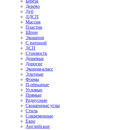
Береза
Дерево
Дуб
ЛДСП
Массив
Пластик
Шпон
Экошпон
С патиной
ДСП
Стоимость
Дешевые
Дорогие
Эконом-класс
Элитные
Форма
П-образные
Угловые
Прямые
Радиусные
Скошенные углы
Стиль
Современные
Евро
Английские