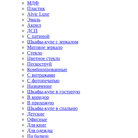
МДФ
Пластик
Alvic Luxe
Эмаль
Акрил
ДСП
С патиной
Шкафы-купе с зеркалом
Матовое зеркало
Стекло
Цветное стекло
Пескоструй
Комбинированные
С витражами
С фотопечатью
Назначение
Шкафы-купе в гостиную
В коридор
В прихожую
Шкафы-купе в спальню
Детские
Офисные
Для книг
Для одежды
На балкон