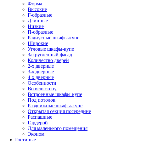
Форма
Высокие
Г-образные
Длинные
Низкие
П-образные
Радиусные шкафы-купе
Широкие
Угловые шкафы-купе
Закругленный фасад
Количество дверей
2-х дверные
3-х дверные
4-х дверные
Особенности
Во всю стену
Встроенные шкафы-купе
Под потолок
Раздвижные шкафы-купе
Открытая секция посередине
Распашные
Гардероб
Для маленького помещения
Эконом
Гостиные