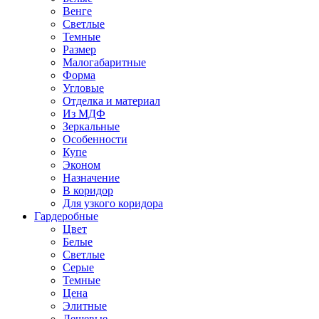
Венге
Светлые
Темные
Размер
Малогабаритные
Форма
Угловые
Отделка и материал
Из МДФ
Зеркальные
Особенности
Купе
Эконом
Назначение
В коридор
Для узкого коридора
Гардеробные
Цвет
Белые
Светлые
Серые
Темные
Цена
Элитные
Дешевые