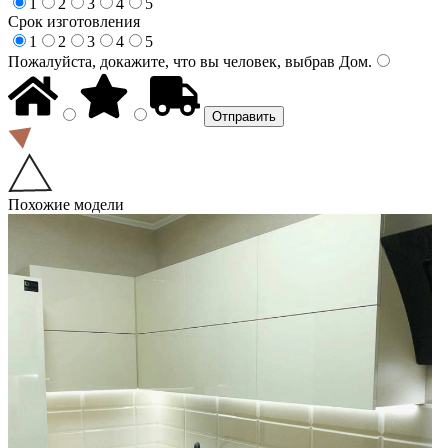
1
2
3
4
5
Срок изготовления
1
2
3
4
5
Пожалуйста, докажите, что вы человек, выбрав
Дом
.
Похожие модели