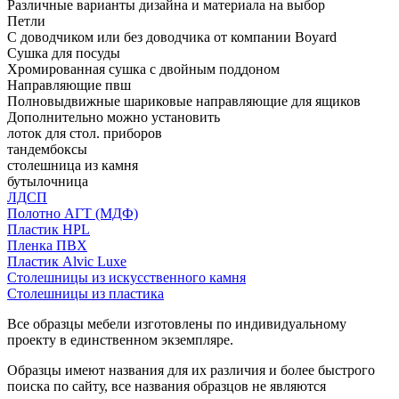
Различные варианты дизайна и материала на выбор
Петли
С доводчиком или без доводчика от компании Boyard
Сушка для посуды
Хромированная сушка с двойным поддоном
Направляющие пвш
Полновыдвижные шариковые направляющие для ящиков
Дополнительно можно установить
лоток для стол. приборов
тандембоксы
столешница из камня
бутылочница
ЛДСП
Полотно АГТ (МДФ)
Пластик HPL
Пленка ПВХ
Пластик Alvic Luxe
Столешницы из искусственного камня
Столешницы из пластика
Все образцы мебели изготовлены по индивидуальному
проекту в единственном экземпляре.
Образцы имеют названия для их различия и более быстрого
поиска по сайту, все названия образцов не являются