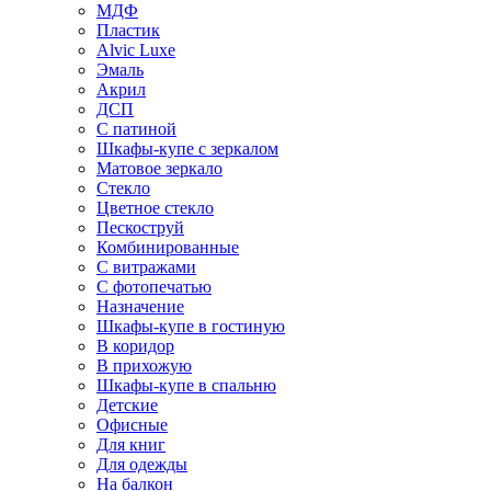
МДФ
Пластик
Alvic Luxe
Эмаль
Акрил
ДСП
С патиной
Шкафы-купе с зеркалом
Матовое зеркало
Стекло
Цветное стекло
Пескоструй
Комбинированные
С витражами
С фотопечатью
Назначение
Шкафы-купе в гостиную
В коридор
В прихожую
Шкафы-купе в спальню
Детские
Офисные
Для книг
Для одежды
На балкон