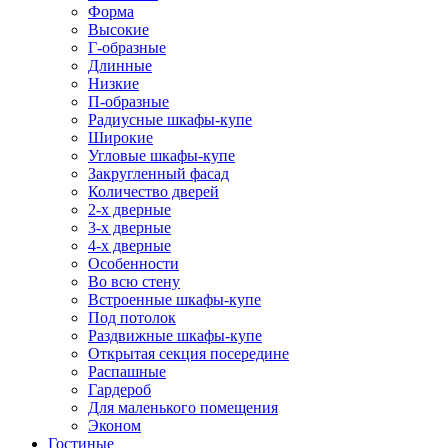
Форма
Высокие
Г-образные
Длинные
Низкие
П-образные
Радиусные шкафы-купе
Широкие
Угловые шкафы-купе
Закругленный фасад
Количество дверей
2-х дверные
3-х дверные
4-х дверные
Особенности
Во всю стену
Встроенные шкафы-купе
Под потолок
Раздвижные шкафы-купе
Открытая секция посередине
Распашные
Гардероб
Для маленького помещения
Эконом
Гостиные