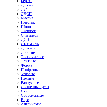
Береза
Дерево
Дуб
ЛДСП
Массив
Пластик
Шпон
Экошпон
С патиной
ДСП
Стоимость
Дешевые
Дорогие
Эконом-класс
Элитные
Форма
П-образные
Угловые
Прямые
Радиусные
Скошенные углы
Стиль
Современные
Евро
Английские