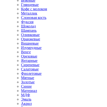
Бежевые
Глянцевые
Кофе с молоком
Металлик
Слоновая кость
Фуксия
Шоколад
Шампань
Оливковые
Оранжевые
Вишневые
Изумрудные
Венге
Ореховые
Янтарные
Сиреневые
Салатовые
Фиолетовые
Мятные
Золотые
Синие
Материал
МДФ
Эмаль
Акрил