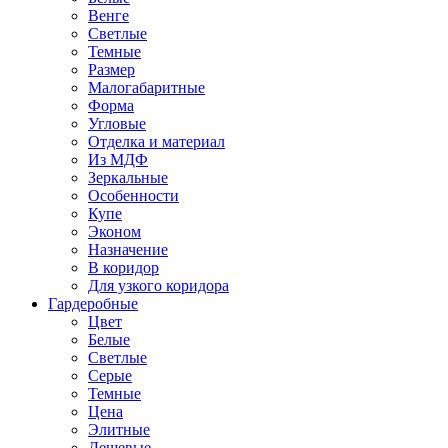
Венге
Светлые
Темные
Размер
Малогабаритные
Форма
Угловые
Отделка и материал
Из МДФ
Зеркальные
Особенности
Купе
Эконом
Назначение
В коридор
Для узкого коридора
Гардеробные
Цвет
Белые
Светлые
Серые
Темные
Цена
Элитные
Дешевые