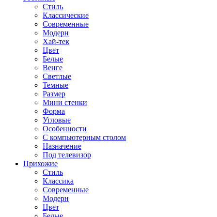
Стиль
Классические
Современные
Модерн
Хай-тек
Цвет
Белые
Венге
Светлые
Темные
Размер
Мини стенки
Форма
Угловые
Особенности
С компьютерным столом
Назначение
Под телевизор
Прихожие
Стиль
Классика
Современные
Модерн
Цвет
Белые