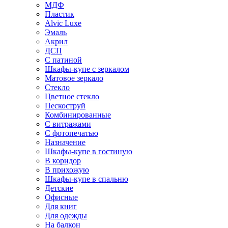
МДФ
Пластик
Alvic Luxe
Эмаль
Акрил
ДСП
С патиной
Шкафы-купе с зеркалом
Матовое зеркало
Стекло
Цветное стекло
Пескоструй
Комбинированные
С витражами
С фотопечатью
Назначение
Шкафы-купе в гостиную
В коридор
В прихожую
Шкафы-купе в спальню
Детские
Офисные
Для книг
Для одежды
На балкон