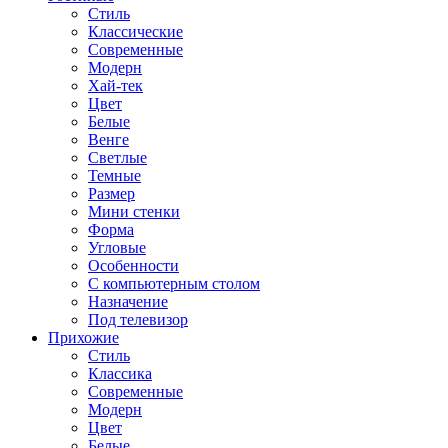
Стиль
Классические
Современные
Модерн
Хай-тек
Цвет
Белые
Венге
Светлые
Темные
Размер
Мини стенки
Форма
Угловые
Особенности
С компьютерным столом
Назначение
Под телевизор
Прихожие
Стиль
Классика
Современные
Модерн
Цвет
Белые