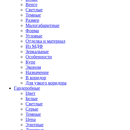
Венге
Светлые
Темные
Размер
Малогабаритные
Форма
Угловые
Отделка и материал
Из МДФ
Зеркальные
Особенности
Купе
Эконом
Назначение
В коридор
Для узкого коридора
Гардеробные
Цвет
Белые
Светлые
Серые
Темные
Цена
Элитные
Дешевые