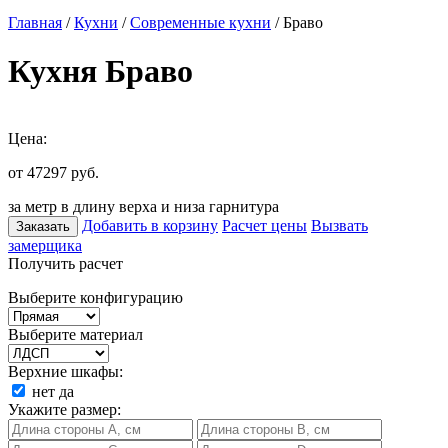
Главная
/
Кухни
/
Современные кухни
/ Браво
Кухня Браво
Цена:
от 47297
руб.
за метр в длину верха и низа гарнитура
Добавить в корзину
Расчет цены
Вызвать
Заказать
замерщика
Получить расчет
Выберите конфигурацию
Выберите материал
Верхние шкафы:
нет
да
Укажите размер: