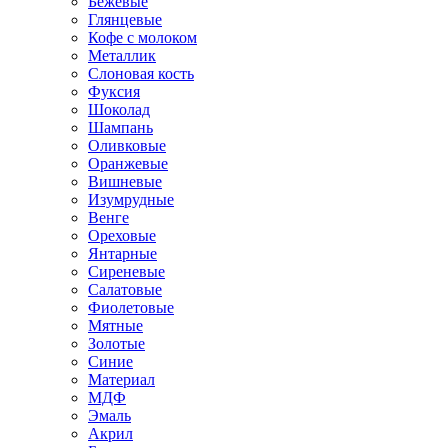
Бежевые
Глянцевые
Кофе с молоком
Металлик
Слоновая кость
Фуксия
Шоколад
Шампань
Оливковые
Оранжевые
Вишневые
Изумрудные
Венге
Ореховые
Янтарные
Сиреневые
Салатовые
Фиолетовые
Мятные
Золотые
Синие
Материал
МДФ
Эмаль
Акрил