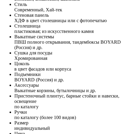
Стиль
Современный, Хай-тек
Стеновая панель
ХДФ в цвет столешницы или с фотопечатью
Столешница
пластиковая; из искусственного камня
Выкатные системы
ПВШ полного открывания, тандембоксы BOYARD
(Россия) и др.
Сушка для посуды
Хромированная
Цоколь
в цвет фасадов или корпуса
Подъемники
BOYARD (Россия) и др.
Аксессуары
Выкатные корзины, бутылочницы и др.
Пристеночный плинтус, барные стойки и навески,
освещение
по каталогу
Ручки
по каталогу (более 100 видов)
Размер
индивидуальный
Цена