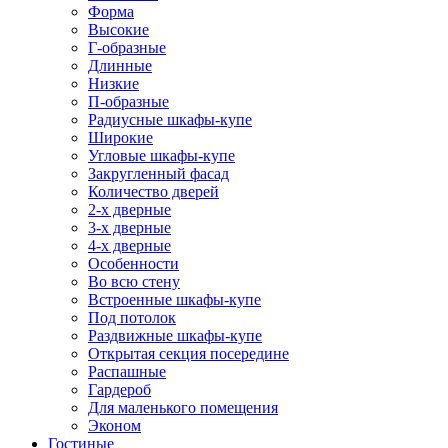
Форма
Высокие
Г-образные
Длинные
Низкие
П-образные
Радиусные шкафы-купе
Широкие
Угловые шкафы-купе
Закругленный фасад
Количество дверей
2-х дверные
3-х дверные
4-х дверные
Особенности
Во всю стену
Встроенные шкафы-купе
Под потолок
Раздвижные шкафы-купе
Открытая секция посередине
Распашные
Гардероб
Для маленького помещения
Эконом
Гостиные