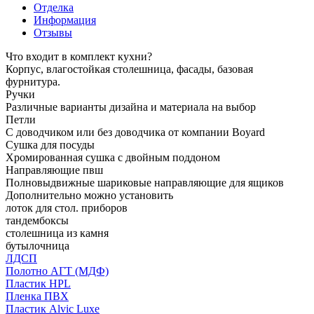
Отделка
Информация
Отзывы
Что входит в комплект кухни?
Корпус, влагостойкая столешница, фасады, базовая
фурнитура.
Ручки
Различные варианты дизайна и материала на выбор
Петли
С доводчиком или без доводчика от компании Boyard
Сушка для посуды
Хромированная сушка с двойным поддоном
Направляющие пвш
Полновыдвижные шариковые направляющие для ящиков
Дополнительно можно установить
лоток для стол. приборов
тандембоксы
столешница из камня
бутылочница
ЛДСП
Полотно АГТ (МДФ)
Пластик HPL
Пленка ПВХ
Пластик Alvic Luxe