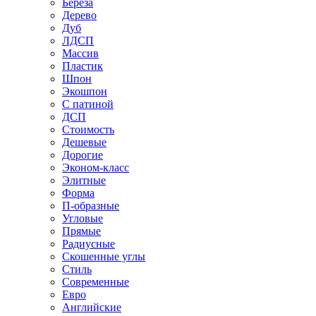
Береза
Дерево
Дуб
ЛДСП
Массив
Пластик
Шпон
Экошпон
С патиной
ДСП
Стоимость
Дешевые
Дорогие
Эконом-класс
Элитные
Форма
П-образные
Угловые
Прямые
Радиусные
Скошенные углы
Стиль
Современные
Евро
Английские