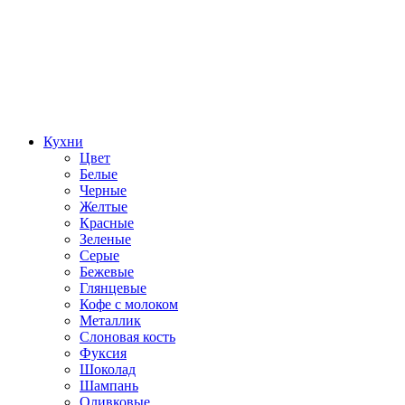
Кухни
Цвет
Белые
Черные
Желтые
Красные
Зеленые
Серые
Бежевые
Глянцевые
Кофе с молоком
Металлик
Слоновая кость
Фуксия
Шоколад
Шампань
Оливковые