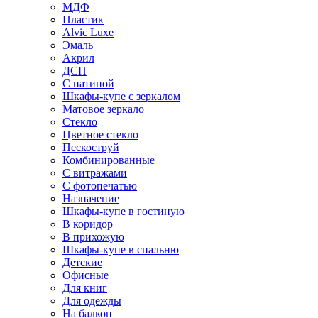
МДФ
Пластик
Alvic Luxe
Эмаль
Акрил
ДСП
С патиной
Шкафы-купе с зеркалом
Матовое зеркало
Стекло
Цветное стекло
Пескоструй
Комбинированные
С витражами
С фотопечатью
Назначение
Шкафы-купе в гостиную
В коридор
В прихожую
Шкафы-купе в спальню
Детские
Офисные
Для книг
Для одежды
На балкон