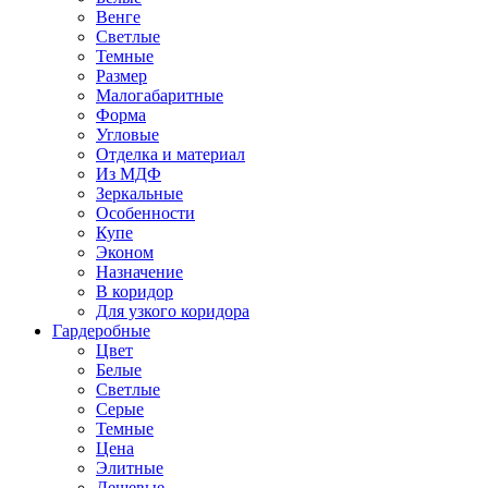
Венге
Светлые
Темные
Размер
Малогабаритные
Форма
Угловые
Отделка и материал
Из МДФ
Зеркальные
Особенности
Купе
Эконом
Назначение
В коридор
Для узкого коридора
Гардеробные
Цвет
Белые
Светлые
Серые
Темные
Цена
Элитные
Дешевые