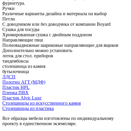
фурнитура.
Ручки
Различные варианты дизайна и материала на выбор
Петли
С доводчиком или без доводчика от компании Boyard
Сушка для посуды
Хромированная сушка с двойным поддоном
Направляющие пвш
Полновыдвижные шариковые направляющие для ящиков
Дополнительно можно установить
лоток для стол. приборов
тандембоксы
столешница из камня
бутылочница
ЛДСП
Полотно АГТ (МДФ)
Пластик HPL
Пленка ПВХ
Пластик Alvic Luxe
Столешницы из искусственного камня
Столешницы из пластика
Все образцы мебели изготовлены по индивидуальному
проекту в единственном экземпляре.