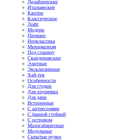
Дизайнерские
Итальянские
Кантри
Классические
Лофт
Модерн
Прованс
Неоклассика
Минимализм
Под старину
Скандинавские
Элитные
Эксклюзивные
Хай-тек
Особенности
Для студии
Для хрущевки
Для дачи
Встроенные
С антресолями
С барной стойкой
С островом
Малогабаритные
Модульные
Скрытые ручки