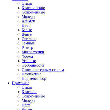
Стиль
Классические
Современные
Модерн
Хай-тек
Цвет
Белые
Венге
Светлые
Темные
Размер
Мини стенки
Форма
Угловые
Особенности
С компьютерным столом
Назначение
Под телевизор
Прихожие
Стиль
Классика
Современные
Модерн
Цвет
Белые