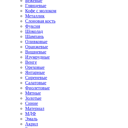
Бежевые
Глянцевые
Кофе с молоком
Металлик
Слоновая кость
Фуксия
Шоколад
Шампань
Оливковые
Оранжевые
Вишневые
Изумрудные
Венге
Ореховые
Янтарные
Сиреневые
Салатовые
Фиолетовые
Мятные
Золотые
Синие
Материал
МДФ
Эмаль
Акрил