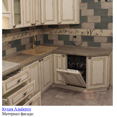
Кухня Альберто
Материал фасада: