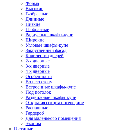
Форма
Высокие
Г-образные
Длинные
Низкие
П-образные
Радиусные шкафы-купе
Широкие
Угловые шкафы-купе
Закругленный фасад
Количество дверей
2-х дверные
3-х дверные
4-х дверные
Особенности
Во всю стену
Встроенные шкафы-купе
Под потолок
Раздвижные шкафы-купе
Открытая секция посередине
Распашные
Гардероб
Для маленького помещения
Эконом
Гостиные