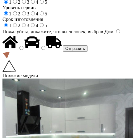
1
2
3
4
5
Уровень сервиса
1
2
3
4
5
Срок изготовления
1
2
3
4
5
Пожалуйста, докажите, что вы человек, выбрав
Дом
.
Похожие модели