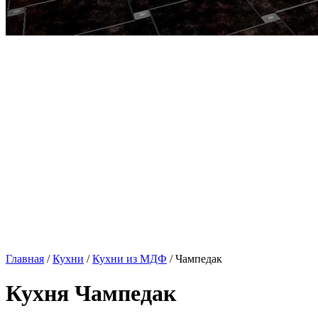
Главная
/
Кухни
/
Кухни из МДФ
/ Чампедак
Кухня Чампедак