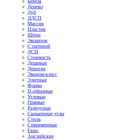
Береза
Дерево
Дуб
ЛДСП
Массив
Пластик
Шпон
Экошпон
С патиной
ДСП
Стоимость
Дешевые
Дорогие
Эконом-класс
Элитные
Форма
П-образные
Угловые
Прямые
Радиусные
Скошенные углы
Стиль
Современные
Евро
Английские