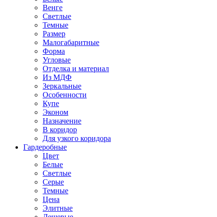
Венге
Светлые
Темные
Размер
Малогабаритные
Форма
Угловые
Отделка и материал
Из МДФ
Зеркальные
Особенности
Купе
Эконом
Назначение
В коридор
Для узкого коридора
Гардеробные
Цвет
Белые
Светлые
Серые
Темные
Цена
Элитные
Дешевые