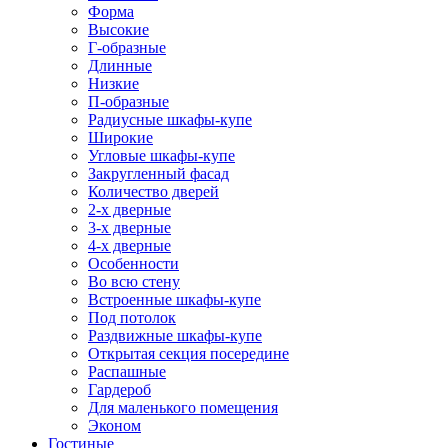
Форма
Высокие
Г-образные
Длинные
Низкие
П-образные
Радиусные шкафы-купе
Широкие
Угловые шкафы-купе
Закругленный фасад
Количество дверей
2-х дверные
3-х дверные
4-х дверные
Особенности
Во всю стену
Встроенные шкафы-купе
Под потолок
Раздвижные шкафы-купе
Открытая секция посередине
Распашные
Гардероб
Для маленького помещения
Эконом
Гостиные