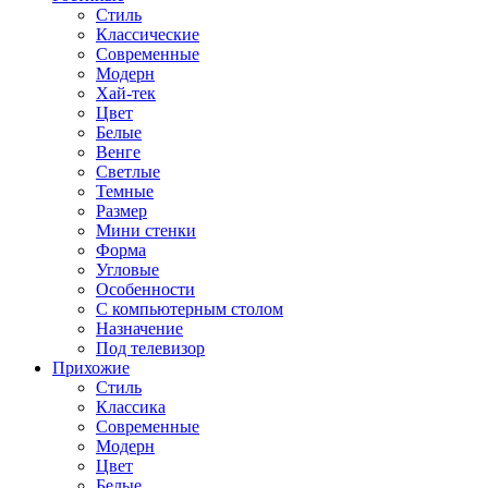
Стиль
Классические
Современные
Модерн
Хай-тек
Цвет
Белые
Венге
Светлые
Темные
Размер
Мини стенки
Форма
Угловые
Особенности
С компьютерным столом
Назначение
Под телевизор
Прихожие
Стиль
Классика
Современные
Модерн
Цвет
Белые