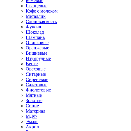
Бежевые
Глянцевые
Кофе с молоком
Металлик
Слоновая кость
Фуксия
Шоколад
Шампань
Оливковые
Оранжевые
Вишневые
Изумрудные
Венге
Ореховые
Янтарные
Сиреневые
Салатовые
Фиолетовые
Мятные
Золотые
Синие
Материал
МДФ
Эмаль
Акрил