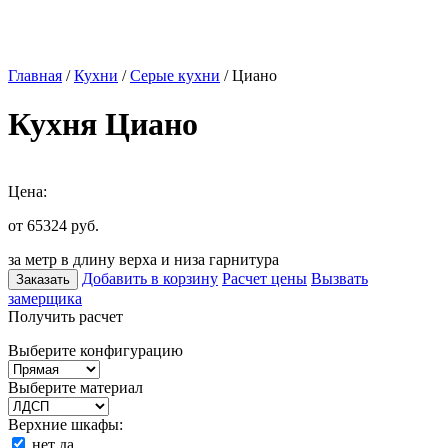
Главная
/
Кухни
/
Серые кухни
/ Циано
Кухня Циано
Цена:
от 65324
руб.
за метр в длину верха и низа гарнитура
Добавить в корзину
Расчет цены
Вызвать
Заказать
замерщика
Получить расчет
Выберите конфигурацию
Выберите материал
Верхние шкафы:
нет
да