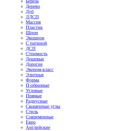
Береза
Дерево
Дуб
ЛДСП
Массив
Пластик
Шпон
Экошпон
С патиной
ДСП
Стоимость
Дешевые
Дорогие
Эконом-класс
Элитные
Форма
П-образные
Угловые
Прямые
Радиусные
Скошенные углы
Стиль
Современные
Евро
Английские