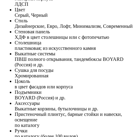
ЛДСП
Цвет
Серый, Черный
Стиль
Дизайнерские, Евро, Лофт, Минимализм, Современный
Стеновая панель
ХДФ в цвет столешницы или с фотопечатью
Столешница
пластиковая; из искусственного камня
Выкатные системы
ПВШ полного открывания, тандембоксы BOYARD
(Россия) и др.
Сушка для посуды
Хромированная
Цоколь
в цвет фасадов или корпуса
Подъемники
BOYARD (Россия) и др.
Аксессуары
Выкатные корзины, бутылочницы и др.
Пристеночный плинтус, барные стойки и навески,
освещение
по каталогу
Ручки
по каталогу (более 100 видов)