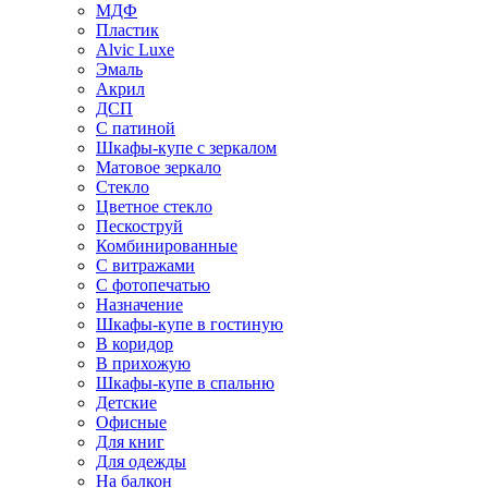
МДФ
Пластик
Alvic Luxe
Эмаль
Акрил
ДСП
С патиной
Шкафы-купе с зеркалом
Матовое зеркало
Стекло
Цветное стекло
Пескоструй
Комбинированные
С витражами
С фотопечатью
Назначение
Шкафы-купе в гостиную
В коридор
В прихожую
Шкафы-купе в спальню
Детские
Офисные
Для книг
Для одежды
На балкон