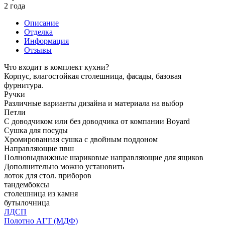
2 года
Описание
Отделка
Информация
Отзывы
Что входит в комплект кухни?
Корпус, влагостойкая столешница, фасады, базовая
фурнитура.
Ручки
Различные варианты дизайна и материала на выбор
Петли
С доводчиком или без доводчика от компании Boyard
Сушка для посуды
Хромированная сушка с двойным поддоном
Направляющие пвш
Полновыдвижные шариковые направляющие для ящиков
Дополнительно можно установить
лоток для стол. приборов
тандембоксы
столешница из камня
бутылочница
ЛДСП
Полотно АГТ (МДФ)