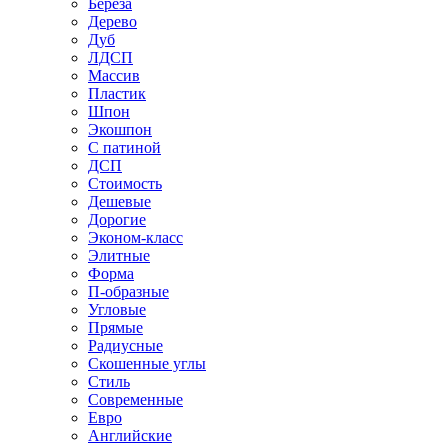
Береза
Дерево
Дуб
ЛДСП
Массив
Пластик
Шпон
Экошпон
С патиной
ДСП
Стоимость
Дешевые
Дорогие
Эконом-класс
Элитные
Форма
П-образные
Угловые
Прямые
Радиусные
Скошенные углы
Стиль
Современные
Евро
Английские