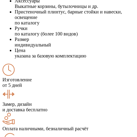
Аксессуары
Выкатные корзины, бутылочницы и др.
Пристеночный плинтус, барные стойки и навески,
освещение
по каталогу
Ручки
по каталогу (более 100 видов)
Размер
индивидуальный
Цена
указана за базовую комплектацию
Изготовление
от 5 дней
Замер, дизайн
и доставка бесплатно
Оплата наличными, безналичный расчёт