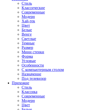
Стиль
Классические
Современные
Модерн
Хай-тек
Цвет
Белые
Венге
Светлые
Темные
Размер
Мини стенки
Форма
Угловые
Особенности
С компьютерным столом
Назначение
Под телевизор
Прихожие
Стиль
Классика
Современные
Модерн
Цвет
Белые