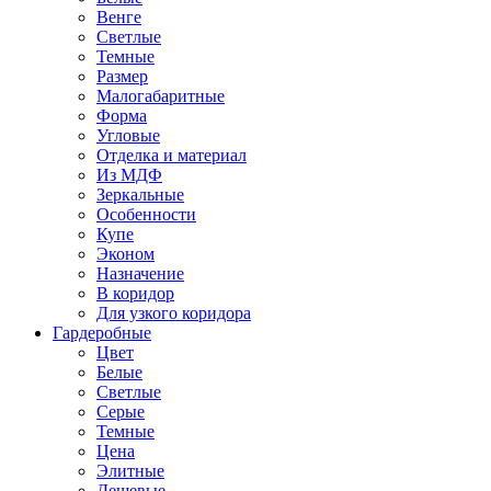
Венге
Светлые
Темные
Размер
Малогабаритные
Форма
Угловые
Отделка и материал
Из МДФ
Зеркальные
Особенности
Купе
Эконом
Назначение
В коридор
Для узкого коридора
Гардеробные
Цвет
Белые
Светлые
Серые
Темные
Цена
Элитные
Дешевые