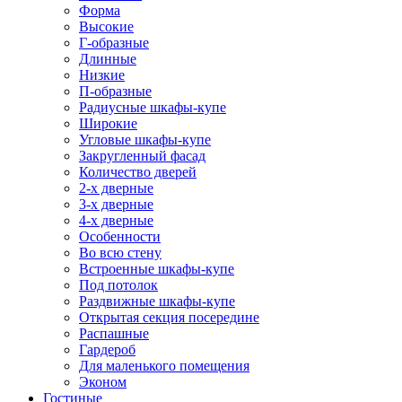
Форма
Высокие
Г-образные
Длинные
Низкие
П-образные
Радиусные шкафы-купе
Широкие
Угловые шкафы-купе
Закругленный фасад
Количество дверей
2-х дверные
3-х дверные
4-х дверные
Особенности
Во всю стену
Встроенные шкафы-купе
Под потолок
Раздвижные шкафы-купе
Открытая секция посередине
Распашные
Гардероб
Для маленького помещения
Эконом
Гостиные