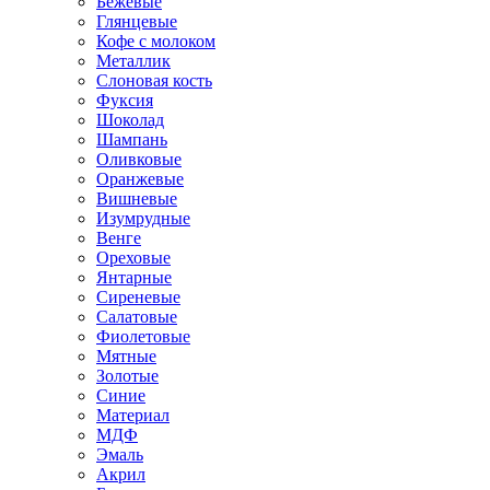
Бежевые
Глянцевые
Кофе с молоком
Металлик
Слоновая кость
Фуксия
Шоколад
Шампань
Оливковые
Оранжевые
Вишневые
Изумрудные
Венге
Ореховые
Янтарные
Сиреневые
Салатовые
Фиолетовые
Мятные
Золотые
Синие
Материал
МДФ
Эмаль
Акрил