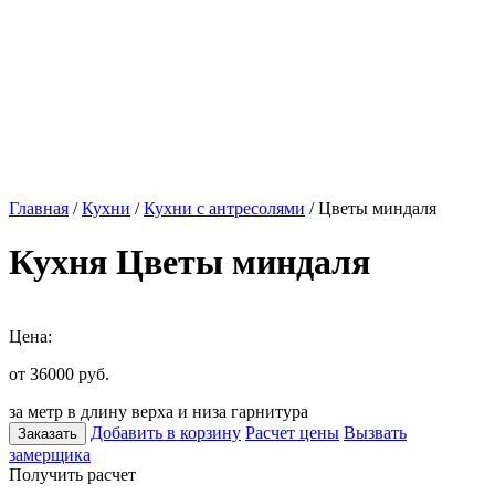
Главная
/
Кухни
/
Кухни с антресолями
/ Цветы миндаля
Кухня Цветы миндаля
Цена:
от 36000
руб.
за метр в длину верха и низа гарнитура
Добавить в корзину
Расчет цены
Вызвать
Заказать
замерщика
Получить расчет