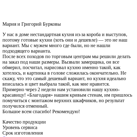
Мария и Григорий Бурковы
У нас в доме нестандартная кухня из-за короба и выступов,
поэтому готовые кухни (хоть они и дешевле) — это не наш
вариант. Мы с мужем много где были, но не нашли
подходящего варианта.
После всех походов по торговым центрам мы решили делать
на заказ под наши размеры. Вызвали замерщика, он все
обмерил, посчитал, нарисовал кухню именно такой, как
хотелось, и картинка в голове сложилась окончательно. Не
скажу, что это самый дешевый вариант, но кухня идеально
вписалась и цвет выбрала такой, как мне нравится.
Примерно через 2 недели нам установили нашу кухню-
красавицу! «Благодаря» нашим кривым стенам, им пришлось
помучиться с монтажом верхних шкафчиков, но результат
получился отменный.
Большое всем спасибо! Рекомендую!
Качество продукции
Уровень сервиса
Срок изготовления