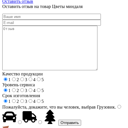
Оставить отзыв
Оставить отзыв на товар Цветы миндаля
Качество продукции
1
2
3
4
5
Уровень сервиса
1
2
3
4
5
Срок изготовления
1
2
3
4
5
Пожалуйста, докажите, что вы человек, выбрав
Грузовик
.