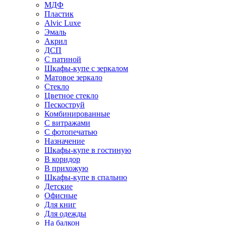
МДФ
Пластик
Alvic Luxe
Эмаль
Акрил
ДСП
С патиной
Шкафы-купе с зеркалом
Матовое зеркало
Стекло
Цветное стекло
Пескоструй
Комбинированные
С витражами
С фотопечатью
Назначение
Шкафы-купе в гостиную
В коридор
В прихожую
Шкафы-купе в спальню
Детские
Офисные
Для книг
Для одежды
На балкон