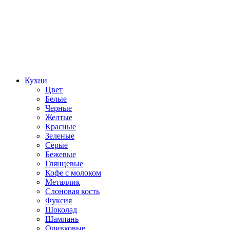
Кухни
Цвет
Белые
Черные
Желтые
Красные
Зеленые
Серые
Бежевые
Глянцевые
Кофе с молоком
Металлик
Слоновая кость
Фуксия
Шоколад
Шампань
Оливковые