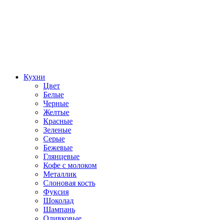
Кухни
Цвет
Белые
Черные
Желтые
Красные
Зеленые
Серые
Бежевые
Глянцевые
Кофе с молоком
Металлик
Слоновая кость
Фуксия
Шоколад
Шампань
Оливковые