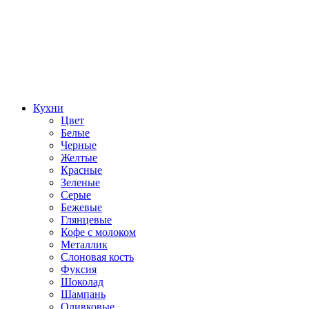
Кухни
Цвет
Белые
Черные
Желтые
Красные
Зеленые
Серые
Бежевые
Глянцевые
Кофе с молоком
Металлик
Слоновая кость
Фуксия
Шоколад
Шампань
Оливковые