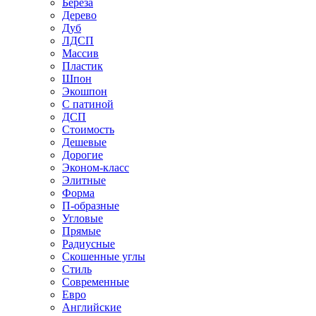
Береза
Дерево
Дуб
ЛДСП
Массив
Пластик
Шпон
Экошпон
С патиной
ДСП
Стоимость
Дешевые
Дорогие
Эконом-класс
Элитные
Форма
П-образные
Угловые
Прямые
Радиусные
Скошенные углы
Стиль
Современные
Евро
Английские