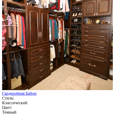
Гардеробная Байон
Стиль:
Классический
Цвет:
Темный