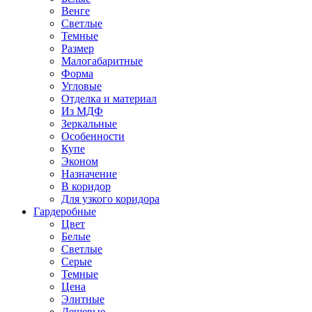
Венге
Светлые
Темные
Размер
Малогабаритные
Форма
Угловые
Отделка и материал
Из МДФ
Зеркальные
Особенности
Купе
Эконом
Назначение
В коридор
Для узкого коридора
Гардеробные
Цвет
Белые
Светлые
Серые
Темные
Цена
Элитные
Дешевые