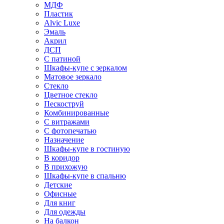
МДФ
Пластик
Alvic Luxe
Эмаль
Акрил
ДСП
С патиной
Шкафы-купе с зеркалом
Матовое зеркало
Стекло
Цветное стекло
Пескоструй
Комбинированные
С витражами
С фотопечатью
Назначение
Шкафы-купе в гостиную
В коридор
В прихожую
Шкафы-купе в спальню
Детские
Офисные
Для книг
Для одежды
На балкон