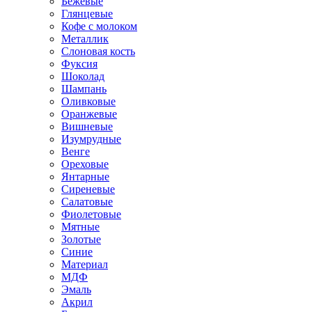
Бежевые
Глянцевые
Кофе с молоком
Металлик
Слоновая кость
Фуксия
Шоколад
Шампань
Оливковые
Оранжевые
Вишневые
Изумрудные
Венге
Ореховые
Янтарные
Сиреневые
Салатовые
Фиолетовые
Мятные
Золотые
Синие
Материал
МДФ
Эмаль
Акрил