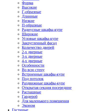
Форма
Высокие
Г-образные
Длинные
Низкие
П-образные
Радиусные шкафы-купе
Широкие
Угловые шкафы-купе
Закругленный фасад
Количество дверей
2-х дверные
3-х дверные
4-х дверные
Особенности
Во всю стену
Встроенные шкафы-купе
Под потолок
Раздвижные шкафы-купе
Открытая секция посередине
Распашные
Гардероб
Для маленького помещения
Эконом
Гостиные