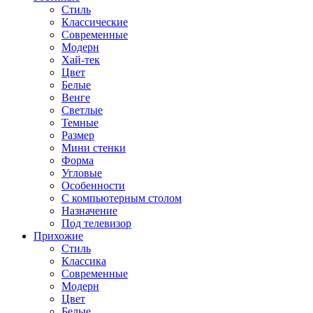
Стиль
Классические
Современные
Модерн
Хай-тек
Цвет
Белые
Венге
Светлые
Темные
Размер
Мини стенки
Форма
Угловые
Особенности
С компьютерным столом
Назначение
Под телевизор
Прихожие
Стиль
Классика
Современные
Модерн
Цвет
Белые