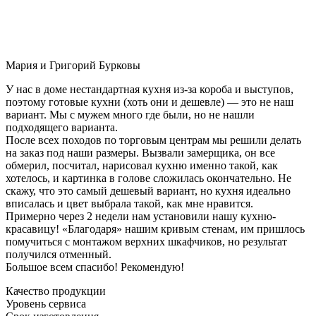
Мария и Григорий Бурковы
У нас в доме нестандартная кухня из-за короба и выступов,
поэтому готовые кухни (хоть они и дешевле) — это не наш
вариант. Мы с мужем много где были, но не нашли
подходящего варианта.
После всех походов по торговым центрам мы решили делать
на заказ под наши размеры. Вызвали замерщика, он все
обмерил, посчитал, нарисовал кухню именно такой, как
хотелось, и картинка в голове сложилась окончательно. Не
скажу, что это самый дешевый вариант, но кухня идеально
вписалась и цвет выбрала такой, как мне нравится.
Примерно через 2 недели нам установили нашу кухню-
красавицу! «Благодаря» нашим кривым стенам, им пришлось
помучиться с монтажом верхних шкафчиков, но результат
получился отменный.
Большое всем спасибо! Рекомендую!
Качество продукции
Уровень сервиса