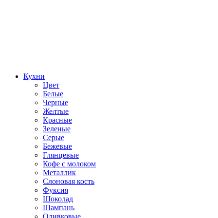
Кухни
Цвет
Белые
Черные
Желтые
Красные
Зеленые
Серые
Бежевые
Глянцевые
Кофе с молоком
Металлик
Слоновая кость
Фуксия
Шоколад
Шампань
Оливковые