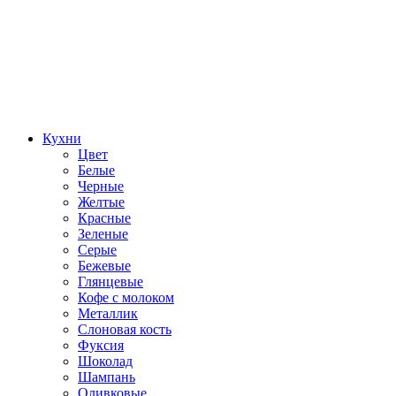
Кухни
Цвет
Белые
Черные
Желтые
Красные
Зеленые
Серые
Бежевые
Глянцевые
Кофе с молоком
Металлик
Слоновая кость
Фуксия
Шоколад
Шампань
Оливковые