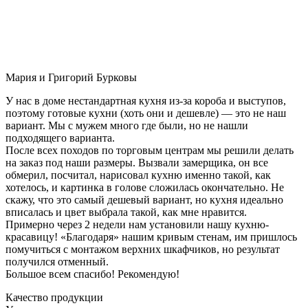
Мария и Григорий Бурковы
У нас в доме нестандартная кухня из-за короба и выступов,
поэтому готовые кухни (хоть они и дешевле) — это не наш
вариант. Мы с мужем много где были, но не нашли
подходящего варианта.
После всех походов по торговым центрам мы решили делать
на заказ под наши размеры. Вызвали замерщика, он все
обмерил, посчитал, нарисовал кухню именно такой, как
хотелось, и картинка в голове сложилась окончательно. Не
скажу, что это самый дешевый вариант, но кухня идеально
вписалась и цвет выбрала такой, как мне нравится.
Примерно через 2 недели нам установили нашу кухню-
красавицу! «Благодаря» нашим кривым стенам, им пришлось
помучиться с монтажом верхних шкафчиков, но результат
получился отменный.
Большое всем спасибо! Рекомендую!
Качество продукции