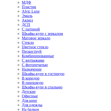
МДФ
Пластик
Alvic Luxe
Эмаль
Акрил
ДСП
С патиной
Шкафы-купе с зеркалом
Матовое зеркало
Стекло
Цветное стекло
Пескоструй
Комбинированные
С витражами
С фотопечатью
Назначение
Шкафы-купе в гостиную
В коридор
В прихожую
Шкафы-купе в спальню
Детские
Офисные
Для книг
Для одежды
На балкон