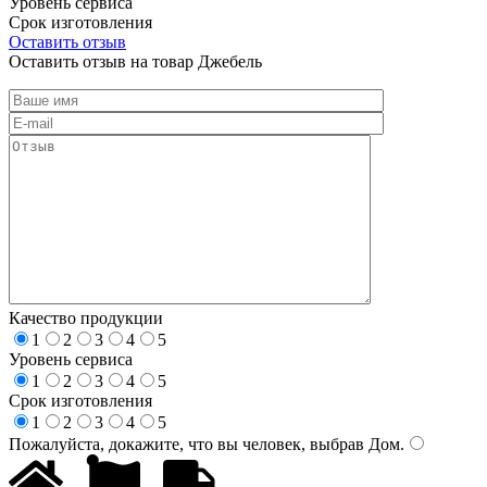
Уровень сервиса
Срок изготовления
Оставить отзыв
Оставить отзыв на товар Джебель
Качество продукции
1
2
3
4
5
Уровень сервиса
1
2
3
4
5
Срок изготовления
1
2
3
4
5
Пожалуйста, докажите, что вы человек, выбрав
Дом
.