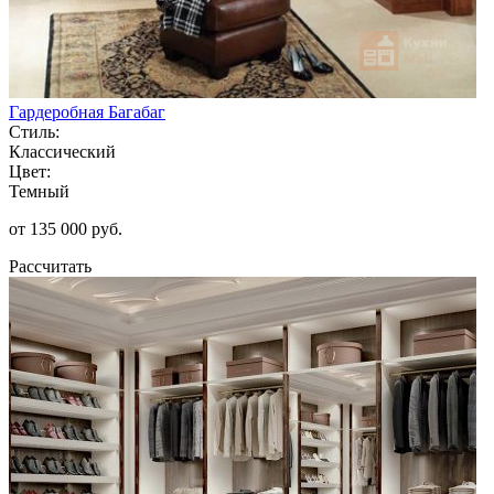
Гардеробная Багабаг
Стиль:
Классический
Цвет:
Темный
от 135 000 руб.
Рассчитать