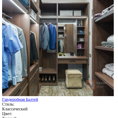
Гардеробная Балтей
Стиль:
Классический
Цвет: