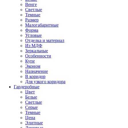
Венге
Светлые
Темные
Размер
Малогабаритные
Форма
Угловые
Отделка и материал
Из МДФ
Зеркальные
Особенности
Купе
Эконом
Назначение
В коридор
Для узкого коридора
Гардеробные
Цвет
Белые
Светлые
Серые
Темные
Цена
Элитные
Дешевые