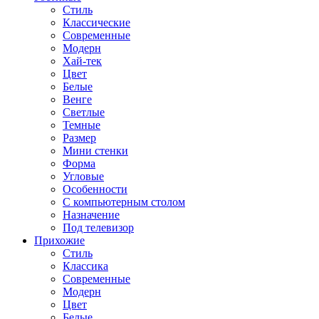
Стиль
Классические
Современные
Модерн
Хай-тек
Цвет
Белые
Венге
Светлые
Темные
Размер
Мини стенки
Форма
Угловые
Особенности
С компьютерным столом
Назначение
Под телевизор
Прихожие
Стиль
Классика
Современные
Модерн
Цвет
Белые