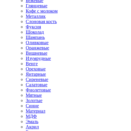
Бежевые
Глянцевые
Кофе с молоком
Металлик
Слоновая кость
Фуксия
Шоколад
Шампань
Оливковые
Оранжевые
Вишневые
Изумрудные
Венге
Ореховые
Янтарные
Сиреневые
Салатовые
Фиолетовые
Мятные
Золотые
Синие
Материал
МДФ
Эмаль
Акрил