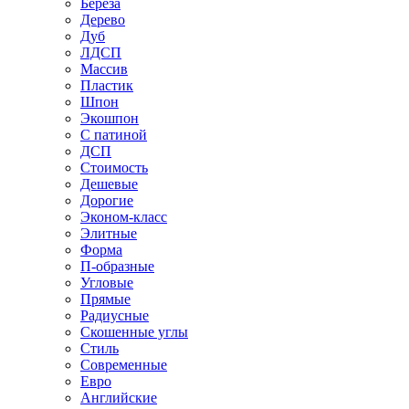
Береза
Дерево
Дуб
ЛДСП
Массив
Пластик
Шпон
Экошпон
С патиной
ДСП
Стоимость
Дешевые
Дорогие
Эконом-класс
Элитные
Форма
П-образные
Угловые
Прямые
Радиусные
Скошенные углы
Стиль
Современные
Евро
Английские