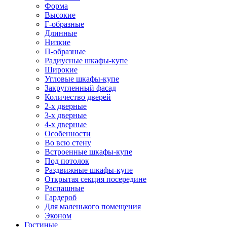
Форма
Высокие
Г-образные
Длинные
Низкие
П-образные
Радиусные шкафы-купе
Широкие
Угловые шкафы-купе
Закругленный фасад
Количество дверей
2-х дверные
3-х дверные
4-х дверные
Особенности
Во всю стену
Встроенные шкафы-купе
Под потолок
Раздвижные шкафы-купе
Открытая секция посередине
Распашные
Гардероб
Для маленького помещения
Эконом
Гостиные