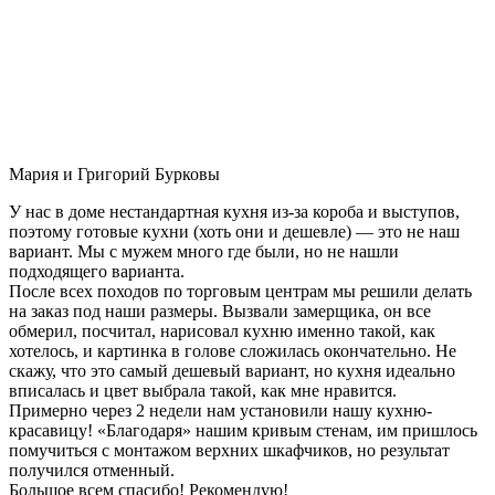
Мария и Григорий Бурковы
У нас в доме нестандартная кухня из-за короба и выступов,
поэтому готовые кухни (хоть они и дешевле) — это не наш
вариант. Мы с мужем много где были, но не нашли
подходящего варианта.
После всех походов по торговым центрам мы решили делать
на заказ под наши размеры. Вызвали замерщика, он все
обмерил, посчитал, нарисовал кухню именно такой, как
хотелось, и картинка в голове сложилась окончательно. Не
скажу, что это самый дешевый вариант, но кухня идеально
вписалась и цвет выбрала такой, как мне нравится.
Примерно через 2 недели нам установили нашу кухню-
красавицу! «Благодаря» нашим кривым стенам, им пришлось
помучиться с монтажом верхних шкафчиков, но результат
получился отменный.
Большое всем спасибо! Рекомендую!