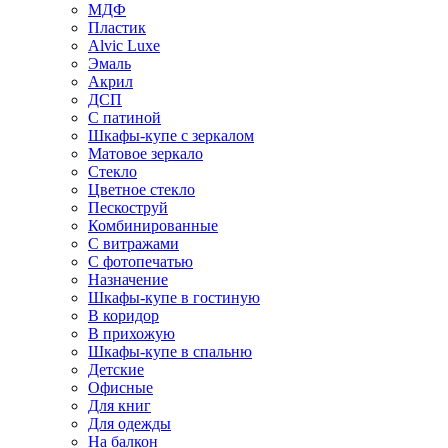
МДФ
Пластик
Alvic Luxe
Эмаль
Акрил
ДСП
С патиной
Шкафы-купе с зеркалом
Матовое зеркало
Стекло
Цветное стекло
Пескоструй
Комбинированные
С витражами
С фотопечатью
Назначение
Шкафы-купе в гостиную
В коридор
В прихожую
Шкафы-купе в спальню
Детские
Офисные
Для книг
Для одежды
На балкон