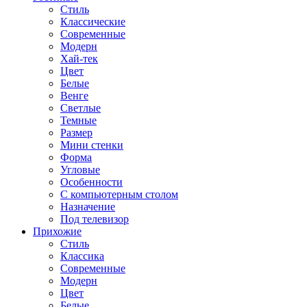
Стиль
Классические
Современные
Модерн
Хай-тек
Цвет
Белые
Венге
Светлые
Темные
Размер
Мини стенки
Форма
Угловые
Особенности
С компьютерным столом
Назначение
Под телевизор
Прихожие
Стиль
Классика
Современные
Модерн
Цвет
Белые