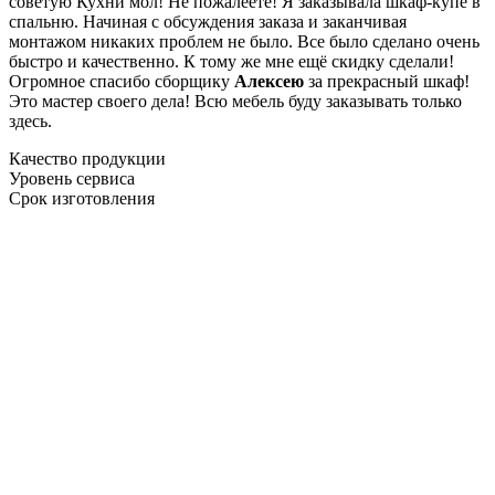
советую Кухни мол! Не пожалеете! Я заказывала шкаф-купе в
спальню. Начиная с обсуждения заказа и заканчивая
монтажом никаких проблем не было. Все было сделано очень
быстро и качественно. К тому же мне ещё скидку сделали!
Огромное спасибо сборщику
Алексею
за прекрасный шкаф!
Это мастер своего дела! Всю мебель буду заказывать только
здесь.
Качество продукции
Уровень сервиса
Срок изготовления