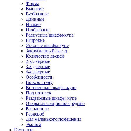
Форма
Высокие
Г-образные
Длинные
Низкие
П-образные
Радиусные шкафы-купе
Широкие
Угловые шкафы-купе
Закругленный фасад
Количество дверей
2-х дверные
3-х дверные
4-х дверные
Особенности
Во всю стену
Встроенные шкафы-купе
Под потолок
Раздвижные шкафы-купе
Открытая секция посередине
Распашные
Гардероб
Для маленького помещения
Эконом
Гостиные