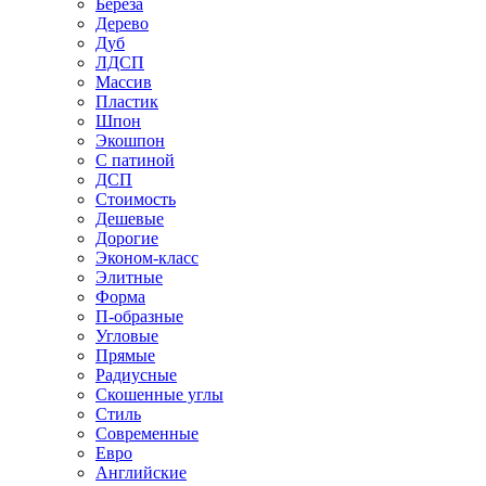
Береза
Дерево
Дуб
ЛДСП
Массив
Пластик
Шпон
Экошпон
С патиной
ДСП
Стоимость
Дешевые
Дорогие
Эконом-класс
Элитные
Форма
П-образные
Угловые
Прямые
Радиусные
Скошенные углы
Стиль
Современные
Евро
Английские