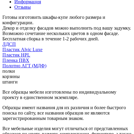
Информация
Отзывы
Готовы изготовить шкафы-купе любого размера и
конфигурации.
Декор и отделку фасадов можно выполнить под вашу задумку.
Возможно сочетание нескольких цветов в одном фасаде.
Бесплатная сборка в течение 1-2 рабочих дней.
ЛДСП
Пластик Alvic Luxe
Пластик HPL
Пленка ПВХ
Полотно АГТ (МДФ)
полки
корзины
штанги
Все образцы мебели изготовлены по индивидуальному
проекту в единственном экземпляре.
Образцы имеют названия для их различия и более быстрого
поиска по сайту, все названия образцов не являются
зарегистрированным товарным знаком.
Все мебельные изделия могут отличаться от представленных
образцов по цвету, размеру, комплектации, фурнитуре, а также