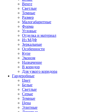
Венге
Светлые
Темные
Размер
Малогабаритные
Форма
Угловые
Отделка и материал
Из МДФ
Зеркальные
Особенности
Купе
Эконом
Назначение
В коридор
Для узкого коридора
Гардеробные
Цвет
Белые
Светлые
Серые
Темные
Цена
Элитные
Дешевые