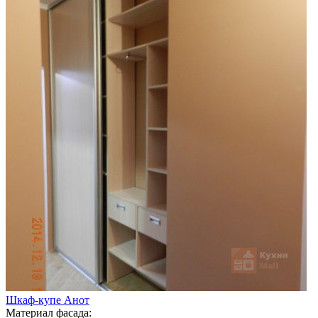
Шкаф-купе Анот
Материал фасада: