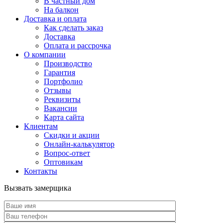
В частный дом
На балкон
Доставка и оплата
Как сделать заказ
Доставка
Оплата и рассрочка
О компании
Производство
Гарантия
Портфолио
Отзывы
Реквизиты
Вакансии
Карта сайта
Клиентам
Скидки и акции
Онлайн-калькулятор
Вопрос-ответ
Оптовикам
Контакты
Вызвать замерщика