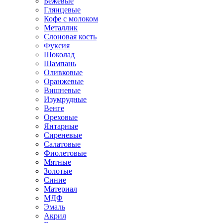
Бежевые
Глянцевые
Кофе с молоком
Металлик
Слоновая кость
Фуксия
Шоколад
Шампань
Оливковые
Оранжевые
Вишневые
Изумрудные
Венге
Ореховые
Янтарные
Сиреневые
Салатовые
Фиолетовые
Мятные
Золотые
Синие
Материал
МДФ
Эмаль
Акрил