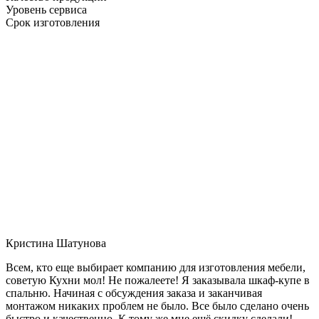
Уровень сервиса
Срок изготовления
Кристина Шатунова
Всем, кто еще выбирает компанию для изготовления мебели,
советую Кухни мол! Не пожалеете! Я заказывала шкаф-купе в
спальню. Начиная с обсуждения заказа и заканчивая
монтажом никаких проблем не было. Все было сделано очень
быстро и качественно. К тому же мне ещё скидку сделали!