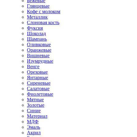
Бежевые
Глянцевые
Кофе с молоком
Металлик
Слоновая кость
Фуксия
Шоколад
Шампань
Оливковые
Оранжевые
Вишневые
Изумрудные
Венге
Ореховые
Янтарные
Сиреневые
Салатовые
Фиолетовые
Мятные
Золотые
Синие
Материал
МДФ
Эмаль
Акрил