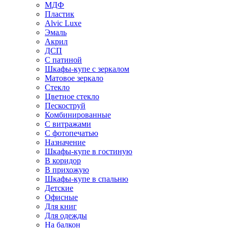
МДФ
Пластик
Alvic Luxe
Эмаль
Акрил
ДСП
С патиной
Шкафы-купе с зеркалом
Матовое зеркало
Стекло
Цветное стекло
Пескоструй
Комбинированные
С витражами
С фотопечатью
Назначение
Шкафы-купе в гостиную
В коридор
В прихожую
Шкафы-купе в спальню
Детские
Офисные
Для книг
Для одежды
На балкон