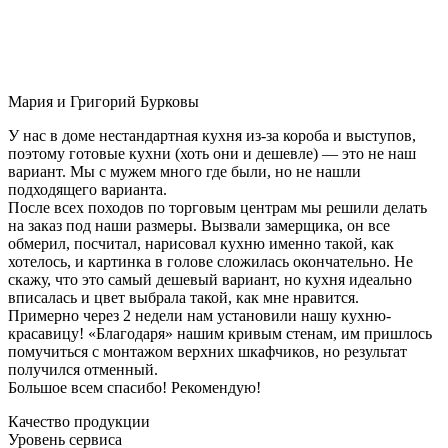
Мария и Григорий Бурковы
У нас в доме нестандартная кухня из-за короба и выступов,
поэтому готовые кухни (хоть они и дешевле) — это не наш
вариант. Мы с мужем много где были, но не нашли
подходящего варианта.
После всех походов по торговым центрам мы решили делать
на заказ под наши размеры. Вызвали замерщика, он все
обмерил, посчитал, нарисовал кухню именно такой, как
хотелось, и картинка в голове сложилась окончательно. Не
скажу, что это самый дешевый вариант, но кухня идеально
вписалась и цвет выбрала такой, как мне нравится.
Примерно через 2 недели нам установили нашу кухню-
красавицу! «Благодаря» нашим кривым стенам, им пришлось
помучиться с монтажом верхних шкафчиков, но результат
получился отменный.
Большое всем спасибо! Рекомендую!
Качество продукции
Уровень сервиса