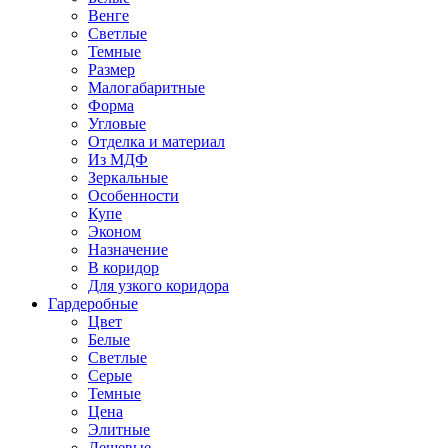
Венге
Светлые
Темные
Размер
Малогабаритные
Форма
Угловые
Отделка и материал
Из МДФ
Зеркальные
Особенности
Купе
Эконом
Назначение
В коридор
Для узкого коридора
Гардеробные
Цвет
Белые
Светлые
Серые
Темные
Цена
Элитные
Дешевые