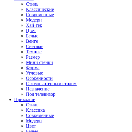
Стиль
Классические
Современные
Модерн
Хай-тек
Цвет
Белые
Венге
Светлые
Темные
Размер
Мини стенки
Форма
Угловые
Особенности
С компьютерным столом
Назначение
Под телевизор
Прихожие
Стиль
Классика
Современные
Модерн
Цвет
Белые