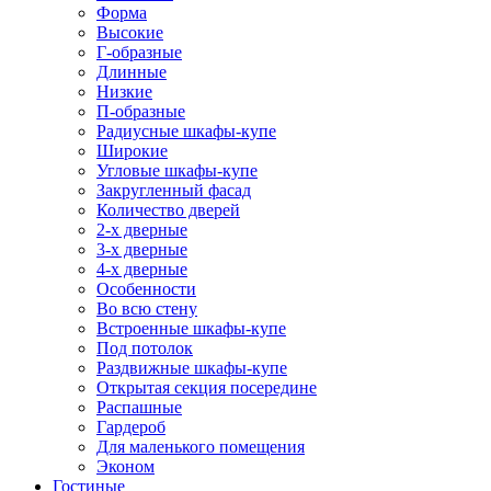
Форма
Высокие
Г-образные
Длинные
Низкие
П-образные
Радиусные шкафы-купе
Широкие
Угловые шкафы-купе
Закругленный фасад
Количество дверей
2-х дверные
3-х дверные
4-х дверные
Особенности
Во всю стену
Встроенные шкафы-купе
Под потолок
Раздвижные шкафы-купе
Открытая секция посередине
Распашные
Гардероб
Для маленького помещения
Эконом
Гостиные