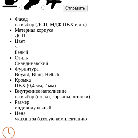
Фасад
на выбор (ДСП, МДФ ПВХ и др.)
Материал корпуса
ДСП
Цвет
<
Белый
Стиль
Скандинавский
Фурнитура
Boyard, Blum, Hettich
Кромка
ПВХ (0,4 мм, 2 мм)
Внутреннее наполнение
на выбор (полки, корзины, штанги)
Размер
индивидуальный
Цена
указана за базовую комплектацию