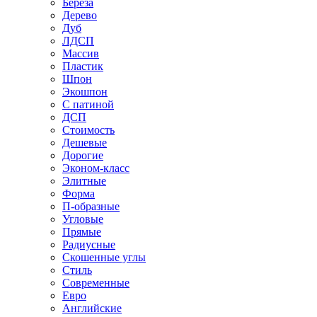
Береза
Дерево
Дуб
ЛДСП
Массив
Пластик
Шпон
Экошпон
С патиной
ДСП
Стоимость
Дешевые
Дорогие
Эконом-класс
Элитные
Форма
П-образные
Угловые
Прямые
Радиусные
Скошенные углы
Стиль
Современные
Евро
Английские