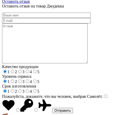
Оставить отзыв
Оставить отзыв на товар Джудекка
Качество продукции
1
2
3
4
5
Уровень сервиса
1
2
3
4
5
Срок изготовления
1
2
3
4
5
Пожалуйста, докажите, что вы человек, выбрав
Самолёт
.