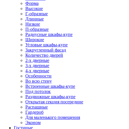
Форма
Высокие
Г-образные
Длинные
Низкие
П-образные
Радиусные шкафы-купе
Широкие
Угловые шкафы-купе
Закругленный фасад
Количество дверей
2-х дверные
3-х дверные
4-х дверные
Особенности
Во всю стену
Встроенные шкафы-купе
Под потолок
Раздвижные шкафы-купе
Открытая секция посередине
Распашные
Гардероб
Для маленького помещения
Эконом
Гостиные