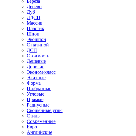
Береза
Дерево
Дуб
ЛДСП
Массив
Пластик
Шпон
Экошпон
С патиной
ДСП
Стоимость
Дешевые
Дорогие
Эконом-класс
Элитные
Форма
П-образные
Угловые
Прямые
Радиусные
Скошенные углы
Стиль
Современные
Евро
Английские