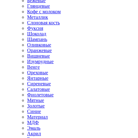
Бежевые
Глянцевые
Кофе с молоком
Металлик
Слоновая кость
Фуксия
Шоколад
Шампань
Оливковые
Оранжевые
Вишневые
Изумрудные
Венге
Ореховые
Янтарные
Сиреневые
Салатовые
Фиолетовые
Мятные
Золотые
Синие
Материал
МДФ
Эмаль
Акрил