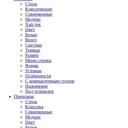
Стиль
Классические
Современные
Модерн
Хай-тек
Цвет
Белые
Венге
Светлые
Темные
Размер
Мини стенки
Форма
Угловые
Особенности
С компьютерным столом
Назначение
Под телевизор
Прихожие
Стиль
Классика
Современные
Модерн
Цвет
Белые