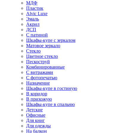
МДФ
Пластик
Alvic Luxe
Эмаль
Акрил
ДСП
С патиной
Шкафы-купе с зеркалом
Матовое зеркало
Стекло
Цветное стекло
Пескоструй
Комбинированные
С витражами
С фотопечатью
Назначение
Шкафы-купе в гостиную
В коридор
В прихожую
Шкафы-купе в спальню
Детские
Офисные
Для книг
Для одежды
На балкон