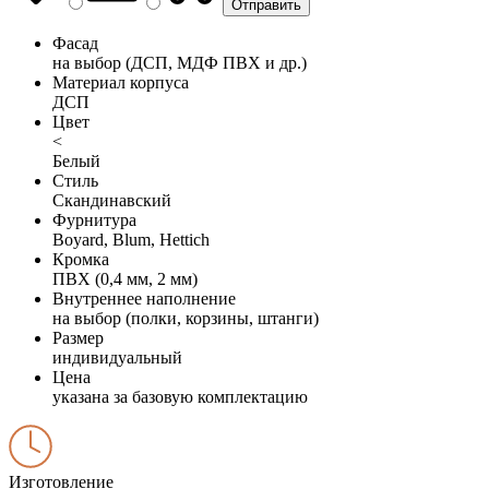
Фасад
на выбор (ДСП, МДФ ПВХ и др.)
Материал корпуса
ДСП
Цвет
<
Белый
Стиль
Скандинавский
Фурнитура
Boyard, Blum, Hettich
Кромка
ПВХ (0,4 мм, 2 мм)
Внутреннее наполнение
на выбор (полки, корзины, штанги)
Размер
индивидуальный
Цена
указана за базовую комплектацию
Изготовление