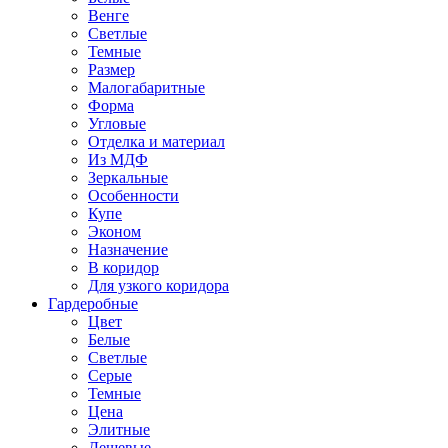
Венге
Светлые
Темные
Размер
Малогабаритные
Форма
Угловые
Отделка и материал
Из МДФ
Зеркальные
Особенности
Купе
Эконом
Назначение
В коридор
Для узкого коридора
Гардеробные
Цвет
Белые
Светлые
Серые
Темные
Цена
Элитные
Дешевые