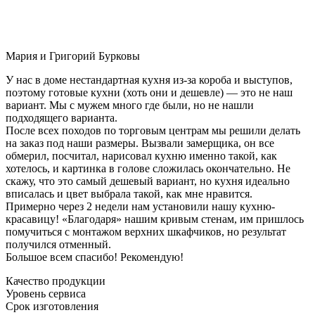
Мария и Григорий Бурковы
У нас в доме нестандартная кухня из-за короба и выступов,
поэтому готовые кухни (хоть они и дешевле) — это не наш
вариант. Мы с мужем много где были, но не нашли
подходящего варианта.
После всех походов по торговым центрам мы решили делать
на заказ под наши размеры. Вызвали замерщика, он все
обмерил, посчитал, нарисовал кухню именно такой, как
хотелось, и картинка в голове сложилась окончательно. Не
скажу, что это самый дешевый вариант, но кухня идеально
вписалась и цвет выбрала такой, как мне нравится.
Примерно через 2 недели нам установили нашу кухню-
красавицу! «Благодаря» нашим кривым стенам, им пришлось
помучиться с монтажом верхних шкафчиков, но результат
получился отменный.
Большое всем спасибо! Рекомендую!
Качество продукции
Уровень сервиса
Срок изготовления