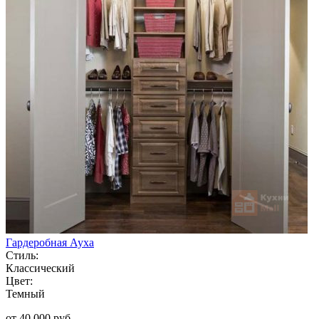
Гардеробная Ауха
Стиль:
Классический
Цвет:
Темный
от 40 000 руб.