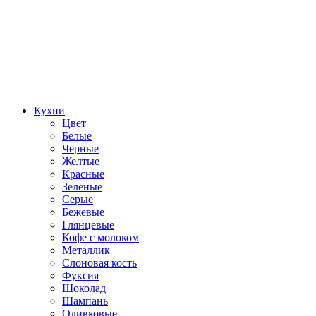
Кухни
Цвет
Белые
Черные
Желтые
Красные
Зеленые
Серые
Бежевые
Глянцевые
Кофе с молоком
Металлик
Слоновая кость
Фуксия
Шоколад
Шампань
Оливковые