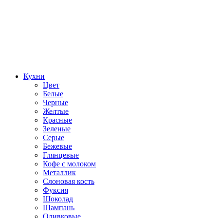
Кухни
Цвет
Белые
Черные
Желтые
Красные
Зеленые
Серые
Бежевые
Глянцевые
Кофе с молоком
Металлик
Слоновая кость
Фуксия
Шоколад
Шампань
Оливковые