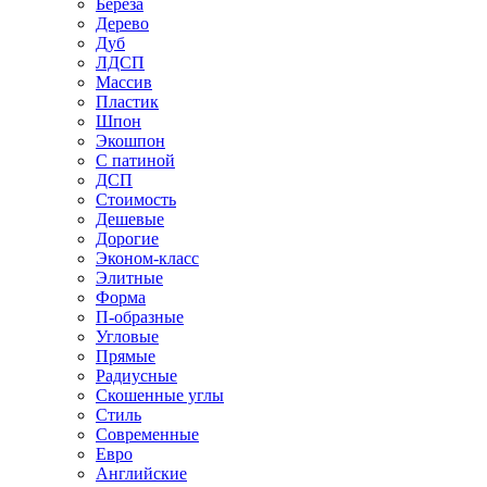
Береза
Дерево
Дуб
ЛДСП
Массив
Пластик
Шпон
Экошпон
С патиной
ДСП
Стоимость
Дешевые
Дорогие
Эконом-класс
Элитные
Форма
П-образные
Угловые
Прямые
Радиусные
Скошенные углы
Стиль
Современные
Евро
Английские