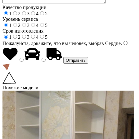
Качество продукции
1
2
3
4
5
Уровень сервиса
1
2
3
4
5
Срок изготовления
1
2
3
4
5
Пожалуйста, докажите, что вы человек, выбрав
Сердце
.
Похожие модели