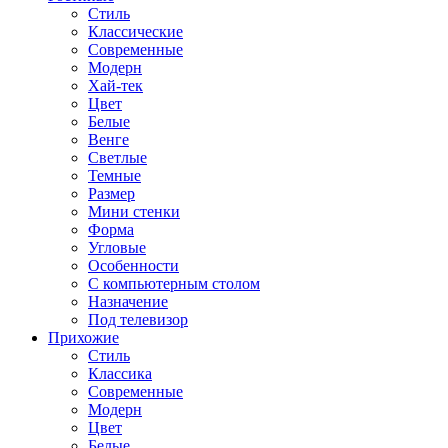
Стиль
Классические
Современные
Модерн
Хай-тек
Цвет
Белые
Венге
Светлые
Темные
Размер
Мини стенки
Форма
Угловые
Особенности
С компьютерным столом
Назначение
Под телевизор
Прихожие
Стиль
Классика
Современные
Модерн
Цвет
Белые