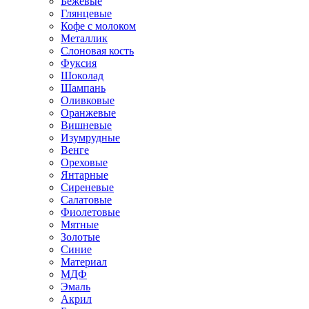
Бежевые
Глянцевые
Кофе с молоком
Металлик
Слоновая кость
Фуксия
Шоколад
Шампань
Оливковые
Оранжевые
Вишневые
Изумрудные
Венге
Ореховые
Янтарные
Сиреневые
Салатовые
Фиолетовые
Мятные
Золотые
Синие
Материал
МДФ
Эмаль
Акрил