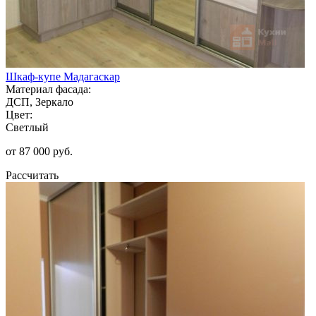
Шкаф-купе Мадагаскар
Материал фасада:
ДСП, Зеркало
Цвет:
Светлый
от 87 000 руб.
Рассчитать