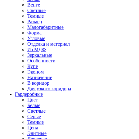
Венге
Светлые
Темные
Размер
Малогабаритные
Форма
Угловые
Отделка и материал
Из МДФ
Зеркальные
Особенности
Купе
Эконом
Назначение
В коридор
Для узкого коридора
Гардеробные
Цвет
Белые
Светлые
Серые
Темные
Цена
Элитные
Дешевые