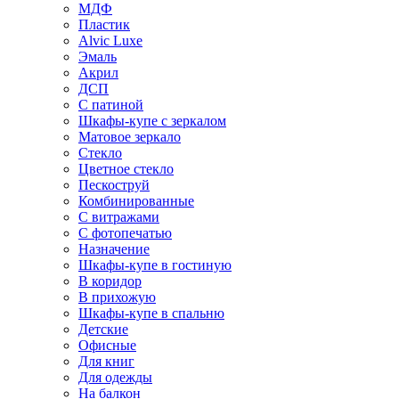
МДФ
Пластик
Alvic Luxe
Эмаль
Акрил
ДСП
С патиной
Шкафы-купе с зеркалом
Матовое зеркало
Стекло
Цветное стекло
Пескоструй
Комбинированные
С витражами
С фотопечатью
Назначение
Шкафы-купе в гостиную
В коридор
В прихожую
Шкафы-купе в спальню
Детские
Офисные
Для книг
Для одежды
На балкон