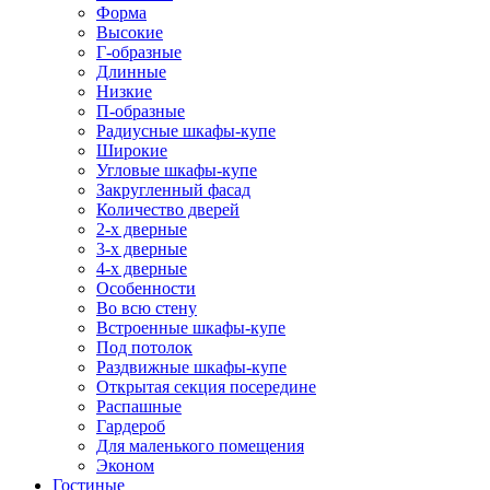
Форма
Высокие
Г-образные
Длинные
Низкие
П-образные
Радиусные шкафы-купе
Широкие
Угловые шкафы-купе
Закругленный фасад
Количество дверей
2-х дверные
3-х дверные
4-х дверные
Особенности
Во всю стену
Встроенные шкафы-купе
Под потолок
Раздвижные шкафы-купе
Открытая секция посередине
Распашные
Гардероб
Для маленького помещения
Эконом
Гостиные