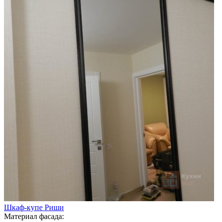
Шкаф-купе Риши
Материал фасада: