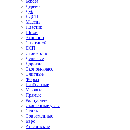
Береза
Дерево
Дуб
ЛДСП
Массив
Пластик
Шпон
Экошпон
С патиной
ДСП
Стоимость
Дешевые
Дорогие
Эконом-класс
Элитные
Форма
П-образные
Угловые
Прямые
Радиусные
Скошенные углы
Стиль
Современные
Евро
Английские