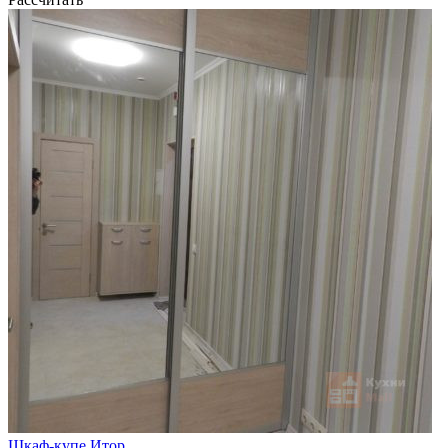
Шкаф-купе Итор