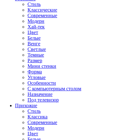
Стиль
Классические
Современные
Модерн
Хай-тек
Цвет
Белые
Венге
Светлые
Темные
Размер
Мини стенки
Форма
Угловые
Особенности
С компьютерным столом
Назначение
Под телевизор
Прихожие
Стиль
Классика
Современные
Модерн
Цвет
Белые