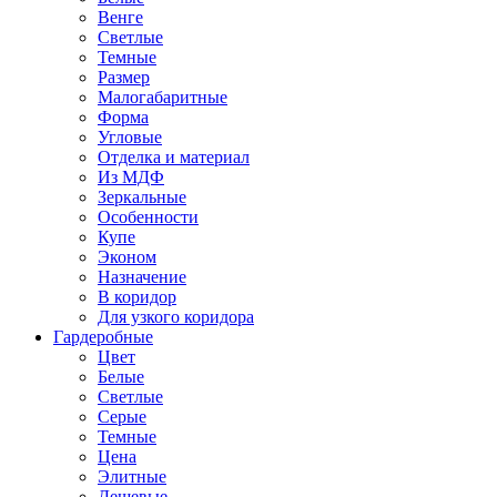
Венге
Светлые
Темные
Размер
Малогабаритные
Форма
Угловые
Отделка и материал
Из МДФ
Зеркальные
Особенности
Купе
Эконом
Назначение
В коридор
Для узкого коридора
Гардеробные
Цвет
Белые
Светлые
Серые
Темные
Цена
Элитные
Дешевые