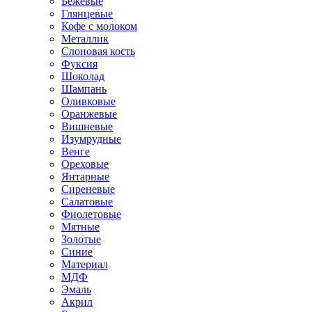
Бежевые
Глянцевые
Кофе с молоком
Металлик
Слоновая кость
Фуксия
Шоколад
Шампань
Оливковые
Оранжевые
Вишневые
Изумрудные
Венге
Ореховые
Янтарные
Сиреневые
Салатовые
Фиолетовые
Мятные
Золотые
Синие
Материал
МДФ
Эмаль
Акрил