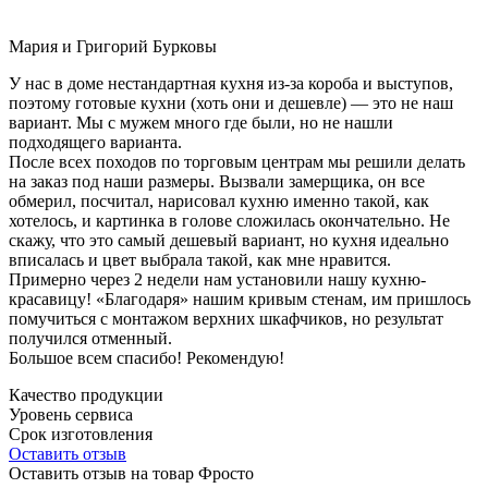
Мария и Григорий Бурковы
У нас в доме нестандартная кухня из-за короба и выступов,
поэтому готовые кухни (хоть они и дешевле) — это не наш
вариант. Мы с мужем много где были, но не нашли
подходящего варианта.
После всех походов по торговым центрам мы решили делать
на заказ под наши размеры. Вызвали замерщика, он все
обмерил, посчитал, нарисовал кухню именно такой, как
хотелось, и картинка в голове сложилась окончательно. Не
скажу, что это самый дешевый вариант, но кухня идеально
вписалась и цвет выбрала такой, как мне нравится.
Примерно через 2 недели нам установили нашу кухню-
красавицу! «Благодаря» нашим кривым стенам, им пришлось
помучиться с монтажом верхних шкафчиков, но результат
получился отменный.
Большое всем спасибо! Рекомендую!
Качество продукции
Уровень сервиса
Срок изготовления
Оставить отзыв
Оставить отзыв на товар Фросто