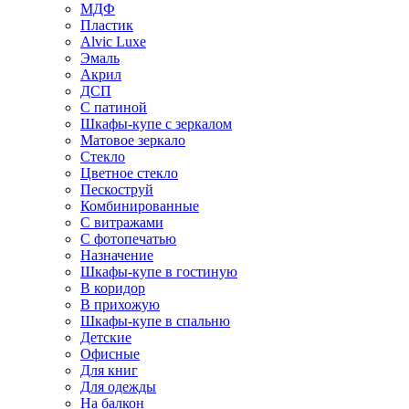
МДФ
Пластик
Alvic Luxe
Эмаль
Акрил
ДСП
С патиной
Шкафы-купе с зеркалом
Матовое зеркало
Стекло
Цветное стекло
Пескоструй
Комбинированные
С витражами
С фотопечатью
Назначение
Шкафы-купе в гостиную
В коридор
В прихожую
Шкафы-купе в спальню
Детские
Офисные
Для книг
Для одежды
На балкон