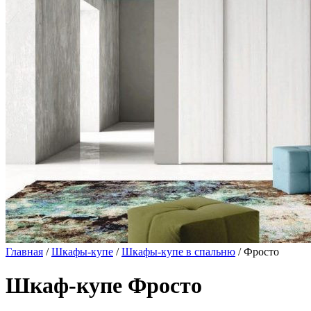
Главная
/
Шкафы-купе
/
Шкафы-купе в спальню
/ Фросто
Шкаф-купе Фросто