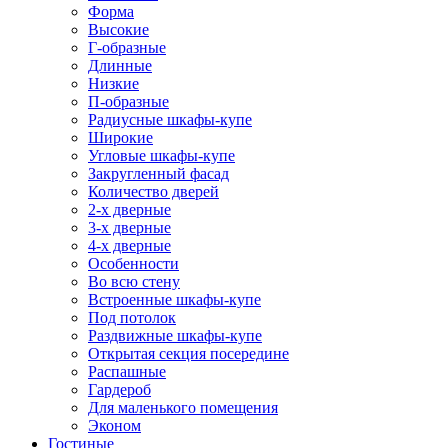
Форма
Высокие
Г-образные
Длинные
Низкие
П-образные
Радиусные шкафы-купе
Широкие
Угловые шкафы-купе
Закругленный фасад
Количество дверей
2-х дверные
3-х дверные
4-х дверные
Особенности
Во всю стену
Встроенные шкафы-купе
Под потолок
Раздвижные шкафы-купе
Открытая секция посередине
Распашные
Гардероб
Для маленького помещения
Эконом
Гостиные