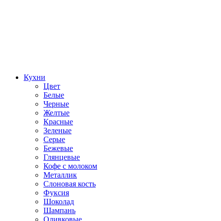
Кухни
Цвет
Белые
Черные
Желтые
Красные
Зеленые
Серые
Бежевые
Глянцевые
Кофе с молоком
Металлик
Слоновая кость
Фуксия
Шоколад
Шампань
Оливковые