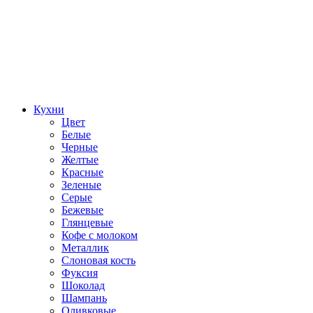
Кухни
Цвет
Белые
Черные
Желтые
Красные
Зеленые
Серые
Бежевые
Глянцевые
Кофе с молоком
Металлик
Слоновая кость
Фуксия
Шоколад
Шампань
Оливковые