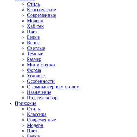
Стиль
Классические
Современные
Модерн
Хай-тек
Цвет
Белые
Венге
Светлые
Темные
Размер
Мини стенки
Форма
Угловые
Особенности
С компьютерным столом
Назначение
Под телевизор
Прихожие
Стиль
Классика
Современные
Модерн
Цвет
Белые