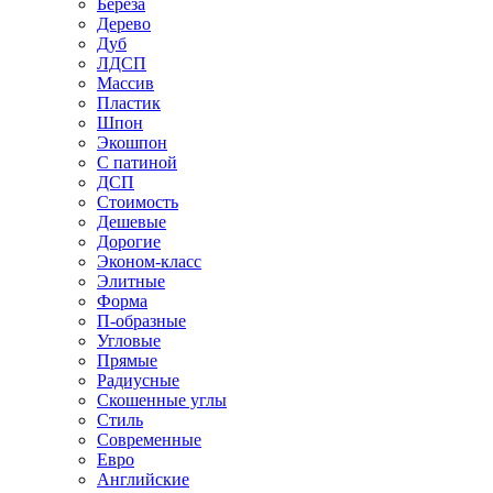
Береза
Дерево
Дуб
ЛДСП
Массив
Пластик
Шпон
Экошпон
С патиной
ДСП
Стоимость
Дешевые
Дорогие
Эконом-класс
Элитные
Форма
П-образные
Угловые
Прямые
Радиусные
Скошенные углы
Стиль
Современные
Евро
Английские