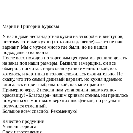
Мария и Григорий Бурковы
У нас в доме нестандартная кухня из-за короба и выступов,
поэтому готовые кухни (хоть они и дешевле) — это не наш
вариант. Мы с мужем много где были, но не нашли
подходящего варианта.
После всех походов по торговым центрам мы решили делать
на заказ под наши размеры. Вызвали замерщика, он все
обмерил, посчитал, нарисовал кухню именно такой, как
хотелось, и картинка в голове сложилась окончательно. Не
скажу, что это самый дешевый вариант, но кухня идеально
вписалась и цвет выбрала такой, как мне нравится.
Примерно через 2 недели нам установили нашу кухню-
красавицу! «Благодаря» нашим кривым стенам, им пришлось
помучиться с монтажом верхних шкафчиков, но результат
получился отменный.
Большое всем спасибо! Рекомендую!
Качество продукции
Уровень сервиса
Срок изготовления