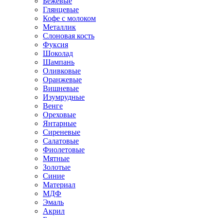
Бежевые
Глянцевые
Кофе с молоком
Металлик
Слоновая кость
Фуксия
Шоколад
Шампань
Оливковые
Оранжевые
Вишневые
Изумрудные
Венге
Ореховые
Янтарные
Сиреневые
Салатовые
Фиолетовые
Мятные
Золотые
Синие
Материал
МДФ
Эмаль
Акрил