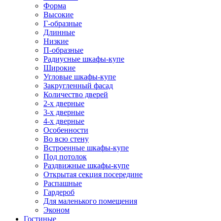
Форма
Высокие
Г-образные
Длинные
Низкие
П-образные
Радиусные шкафы-купе
Широкие
Угловые шкафы-купе
Закругленный фасад
Количество дверей
2-х дверные
3-х дверные
4-х дверные
Особенности
Во всю стену
Встроенные шкафы-купе
Под потолок
Раздвижные шкафы-купе
Открытая секция посередине
Распашные
Гардероб
Для маленького помещения
Эконом
Гостиные