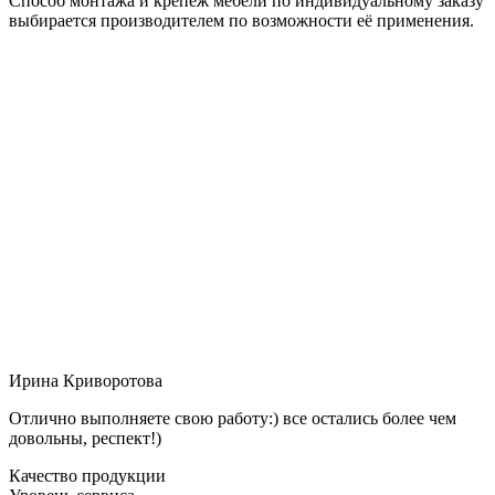
Способ монтажа и крепёж мебели по индивидуальному заказу
выбирается производителем по возможности её применения.
Ирина Криворотова
Отлично выполняете свою работу:) все остались более чем
довольны, респект!)
Качество продукции