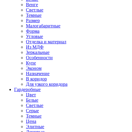
Венге
Светлые
Темные
Размер
Малогабаритные
Форма
Угловые
Отделка и материал
Из МДФ
Зеркальные
Особенности
Купе
Эконом
Назначение
В коридор
Для узкого коридора
Гардеробные
Цвет
Белые
Светлые
Серые
Темные
Цена
Элитные
Дешевые