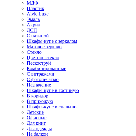
МДФ
Пластик
Alvic Luxe
Эмаль
Акрил
ДСП
С патиной
Шкафы-купе с зеркалом
Матовое зеркало
Стекло
Цветное стекло
Пескоструй
Комбинированные
С витражами
С фотопечатью
Назначение
Шкафы-купе в гостиную
В коридор
В прихожую
Шкафы-купе в спальню
Детские
Офисные
Для книг
Для одежды
На балкон