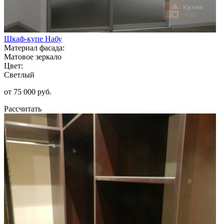
Шкаф-купе Набу
Материал фасада:
Матовое зеркало
Цвет:
Светлый
от 75 000 руб.
Рассчитать