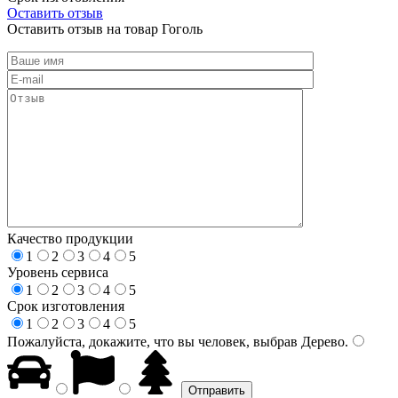
Оставить отзыв
Оставить отзыв на товар Гоголь
Качество продукции
1
2
3
4
5
Уровень сервиса
1
2
3
4
5
Срок изготовления
1
2
3
4
5
Пожалуйста, докажите, что вы человек, выбрав
Дерево
.